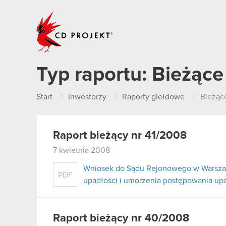
CD PROJEKT
Typ raportu:
Bieżące
Start
Inwestorzy
Raporty giełdowe
Bieżąc
Raport bieżący nr 41/2008
7 kwietnia 2008
Wniosek do Sądu Rejonowego w Warszaw
PDF
upadłości i umorzenia postępowania u
Raport bieżący nr 40/2008