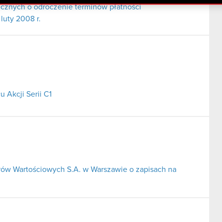
cznych o odroczenie terminów płatności
luty 2008 r.
 Akcji Serii C1
rów Wartościowych S.A. w Warszawie o zapisach na