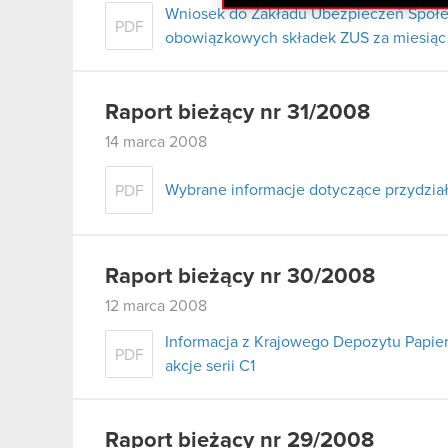
Wniosek do Zakładu Ubezpieczeń Społe
PDF
obowiązkowych składek ZUS za miesiąc 
Raport bieżący nr 31/2008
14 marca 2008
Wybrane informacje dotyczące przydziału
PDF
Raport bieżący nr 30/2008
12 marca 2008
Informacja z Krajowego Depozytu Papie
PDF
akcje serii C1
Raport bieżący nr 29/2008