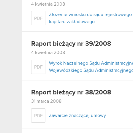
4 kwietnia 2008
Złożenie wniosku do sądu rejestrowego
PDF
kapitału zakładowego
Raport bieżący nr 39/2008
4 kwietnia 2008
Wyrok Naczelnego Sądu Administracyjne
PDF
Wojewódzkiego Sądu Administracyjnego
Raport bieżący nr 38/2008
31 marca 2008
Zawarcie znaczącej umowy
PDF