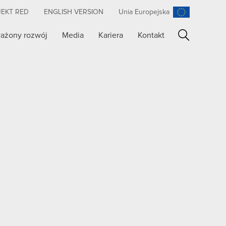
JEKT RED
ENGLISH VERSION
Unia Europejska
ażony rozwój
Media
Kariera
Kontakt
Szukaj