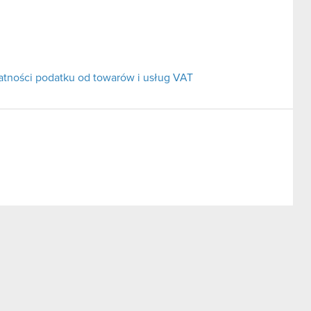
atności podatku od towarów i usług VAT
Zatra S.A.