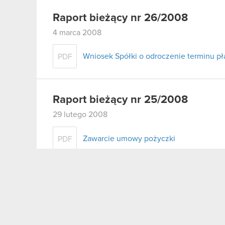
Raport bieżący nr 26/2008
4 marca 2008
Wniosek Spółki o odroczenie terminu pł
PDF
Raport bieżący nr 25/2008
29 lutego 2008
Zawarcie umowy pożyczki
PDF
Raport bieżący nr 24/2008
29 lutego 2008
Zawiadomienie o zajęciu wierzytelności 
PDF