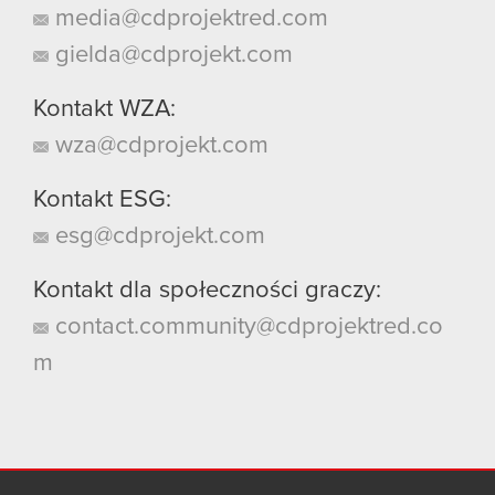
media@cdprojektred.com
gielda@cdprojekt.com
Kontakt WZA:
wza@cdprojekt.com
Kontakt ESG:
esg@cdprojekt.com
Kontakt dla społeczności graczy:
contact.community@cdprojektred.co
m