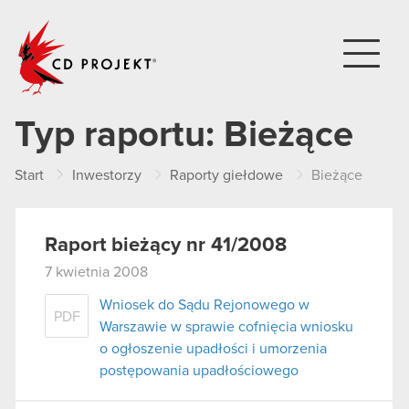
CD PROJEKT
Typ raportu:
Bieżące
Start
Inwestorzy
Raporty giełdowe
Bieżące
Raport bieżący nr 41/2008
7 kwietnia 2008
Wniosek do Sądu Rejonowego w
PDF
Warszawie w sprawie cofnięcia wniosku
o ogłoszenie upadłości i umorzenia
postępowania upadłościowego