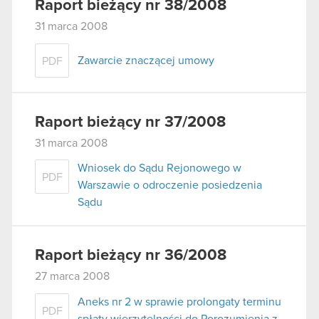
Raport bieżący nr 38/2008
31 marca 2008
Zawarcie znaczącej umowy
PDF
Raport bieżący nr 37/2008
31 marca 2008
Wniosek do Sądu Rejonowego w
PDF
Warszawie o odroczenie posiedzenia
Sądu
Raport bieżący nr 36/2008
27 marca 2008
Aneks nr 2 w sprawie prolongaty terminu
PDF
spłaty wierzytelności do Porozumienia z