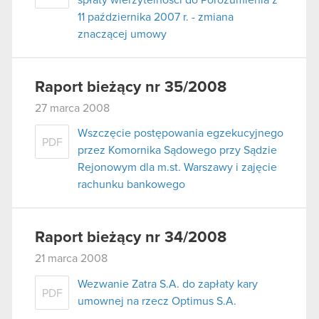
11 października 2007 r. - zmiana
znaczącej umowy
Raport bieżący nr 35/2008
27 marca 2008
Wszczęcie postępowania egzekucyjnego
PDF
przez Komornika Sądowego przy Sądzie
Rejonowym dla m.st. Warszawy i zajęcie
rachunku bankowego
Raport bieżący nr 34/2008
21 marca 2008
Wezwanie Zatra S.A. do zapłaty kary
PDF
umownej na rzecz Optimus S.A.