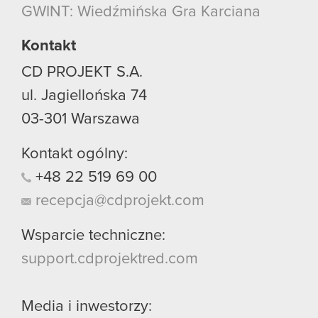
GWINT: Wiedźmińska Gra Karciana
Kontakt
CD PROJEKT S.A.
ul. Jagiellońska 74
03-301
Warszawa
Kontakt ogólny:
+48
22
519
69
00
recepcja@cdprojekt.com
Wsparcie techniczne:
support.cdprojektred.com
Media i inwestorzy: