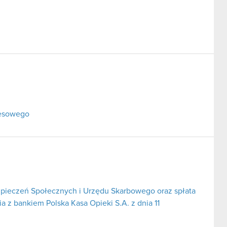
resowego
pieczeń Społecznych i Urzędu Skarbowego oraz spłata
 z bankiem Polska Kasa Opieki S.A. z dnia 11