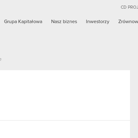
CD PRO
Grupa Kapitałowa
Nasz biznes
Inwestorzy
Zrównow
e