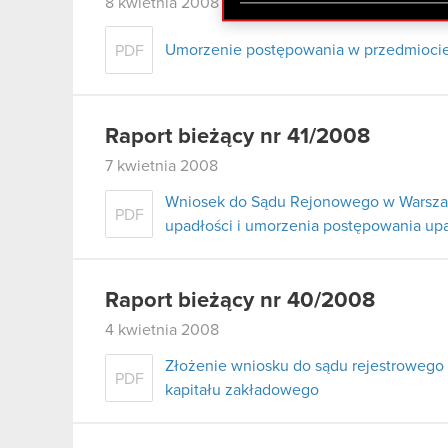
zgadasz się na używanie p
8 kwietnia 2008
Umorzenie postępowania w przedmiocie 
PDF
Raport bieżący nr 41/2008
7 kwietnia 2008
Wniosek do Sądu Rejonowego w Warszaw
PDF
upadłości i umorzenia postępowania u
Raport bieżący nr 40/2008
4 kwietnia 2008
Złożenie wniosku do sądu rejestrowego
PDF
kapitału zakładowego