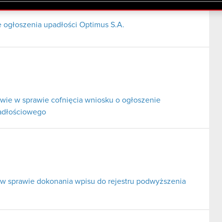
lików cookie.
ogłoszenia upadłości Optimus S.A.
ie w sprawie cofnięcia wniosku o ogłoszenie
padłościowego
 w sprawie dokonania wpisu do rejestru podwyższenia