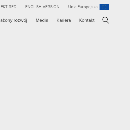
JEKT RED
ENGLISH VERSION
Unia Europejska
ażony rozwój
Media
Kariera
Kontakt
Szukaj