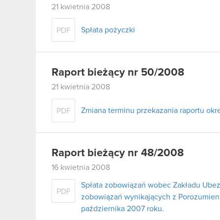
21 kwietnia 2008
Spłata pożyczki
PDF
Raport bieżący nr 50/2008
21 kwietnia 2008
Zmiana terminu przekazania raportu ok
PDF
Raport bieżący nr 48/2008
16 kwietnia 2008
Spłata zobowiązań wobec Zakładu Ubez
PDF
zobowiązań wynikających z Porozumienia
października 2007 roku.