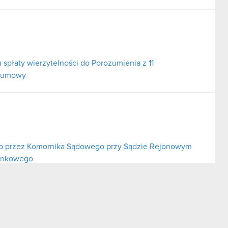
 spłaty wierzytelności do Porozumienia z 11
j umowy
o przez Komornika Sądowego przy Sądzie Rejonowym
bankowego