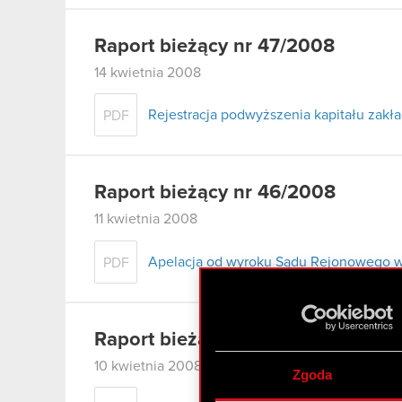
Raport bieżący nr 47/2008
14 kwietnia 2008
Rejestracja podwyższenia kapitału zak
PDF
Raport bieżący nr 46/2008
11 kwietnia 2008
Apelacja od wyroku Sądu Rejonowego w
PDF
Raport bieżący nr 45/2008
10 kwietnia 2008
Zgoda