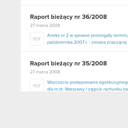
Raport bieżący nr 36/2008
27 marca 2008
Aneks nr 2 w sprawie prolongaty terminu
PDF
października 2007 r. - zmiana znaczące
Raport bieżący nr 35/2008
27 marca 2008
Wszczęcie postępowania egzekucyjneg
PDF
dla m.st. Warszawy i zajęcie rachunku 
Raport bieżący nr 34/2008
21 marca 2008