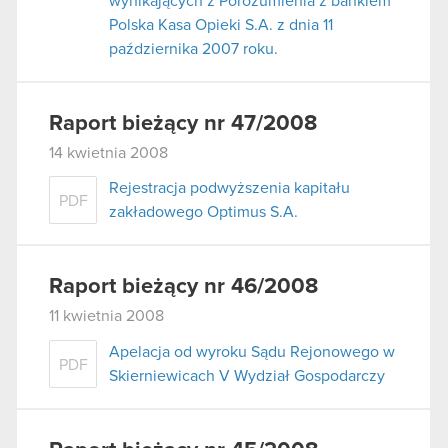
wynikających z Porozumienia z bankiem
Polska Kasa Opieki S.A. z dnia 11
października 2007 roku.
Raport bieżący nr 47/2008
14 kwietnia 2008
Rejestracja podwyższenia kapitału
PDF
zakładowego Optimus S.A.
Raport bieżący nr 46/2008
11 kwietnia 2008
Apelacja od wyroku Sądu Rejonowego w
PDF
Skierniewicach V Wydział Gospodarczy