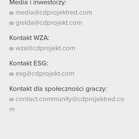
Media i inwestorzy:
media@cdprojektred.com
gielda@cdprojekt.com
Kontakt WZA:
wza@cdprojekt.com
Kontakt ESG:
esg@cdprojekt.com
Kontakt dla społeczności graczy:
contact.community@cdprojektred.co
m