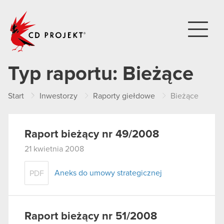
CD PROJEKT
Typ raportu:
Bieżące
Start
Inwestorzy
Raporty giełdowe
Bieżące
Raport bieżący nr 49/2008
21 kwietnia 2008
Aneks do umowy strategicznej
PDF
Raport bieżący nr 51/2008