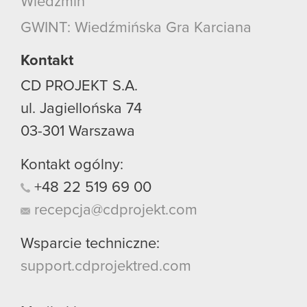
Wiedźmin
GWINT: Wiedźmińska Gra Karciana
Kontakt
CD PROJEKT S.A.
ul. Jagiellońska 74
03-301
Warszawa
Kontakt ogólny:
+48
22
519
69
00
recepcja@cdprojekt.com
Wsparcie techniczne:
support.cdprojektred.com