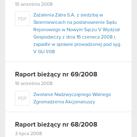
10 września 2008
Zażalenia Zatra S.A. z siedzibą w
PDF
Skierniewicach na postanowienie Sądu
Rejonowego w Nowym Sączu V Wydział
Gospodarczy z dnia 16 czerwca 2008 r.
zapadłe w sprawie prowadzonej pod syg.
V GU 1/08
Raport bieżący nr 69/2008
10 września 2008
Zwołanie Nadzwyczajnego Walnego
PDF
Zgromadzenia Akcjonariuszy
Raport bieżący nr 68/2008
3 lipca 2008