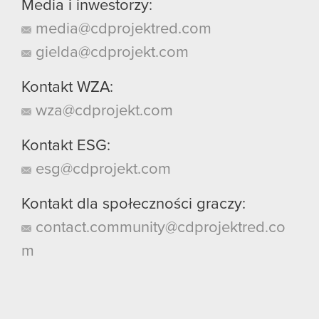
Media i inwestorzy:
media@cdprojektred.com
gielda@cdprojekt.com
Kontakt WZA:
wza@cdprojekt.com
Kontakt ESG:
esg@cdprojekt.com
Kontakt dla społeczności graczy:
contact.community@cdprojektred.co
m