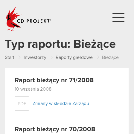
CD PROJEKT
Typ raportu:
Bieżące
Start
Inwestorzy
Raporty giełdowe
Bieżące
Raport bieżący nr 71/2008
10 września 2008
Zmiany w składzie Zarządu
PDF
Raport bieżący nr 70/2008