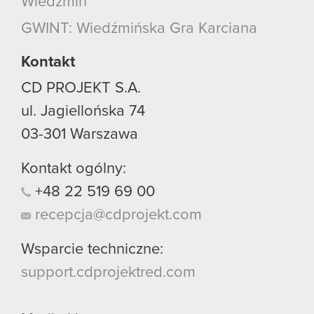
Wiedźmin
GWINT: Wiedźmińska Gra Karciana
Kontakt
CD PROJEKT S.A.
ul. Jagiellońska 74
03-301
Warszawa
Kontakt ogólny:
+48
22
519
69
00
recepcja@cdprojekt.com
Wsparcie techniczne:
support.cdprojektred.com