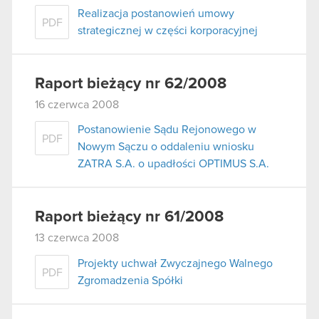
Realizacja postanowień umowy
PDF
strategicznej w części korporacyjnej
Raport bieżący nr 62/2008
16 czerwca 2008
Postanowienie Sądu Rejonowego w
PDF
Nowym Sączu o oddaleniu wniosku
ZATRA S.A. o upadłości OPTIMUS S.A.
Raport bieżący nr 61/2008
13 czerwca 2008
Projekty uchwał Zwyczajnego Walnego
PDF
Zgromadzenia Spółki