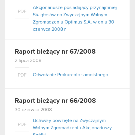
Akcjonariusze posiadający przynajmniej
PDF
5% głosów na Zwyczajnym Walnym
Zgromadzeniu Optimus S.A. w dniu 30
czerwca 2008 r.
Raport bieżący nr 67/2008
2 lipca 2008
Odwołanie Prokurenta samoistnego
PDF
Raport bieżący nr 66/2008
30 czerwca 2008
Uchwały powzięte na Zwyczajnym
PDF
Walnym Zgromadzeniu Akcjonariuszy
Spólki