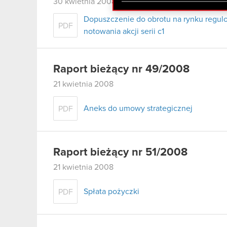
zgadasz się na używanie p
30 kwietnia 2008
Dopuszczenie do obrotu na rynku regulo
PDF
notowania akcji serii c1
Raport bieżący nr 49/2008
21 kwietnia 2008
Aneks do umowy strategicznej
PDF
Raport bieżący nr 51/2008
21 kwietnia 2008
Spłata pożyczki
PDF