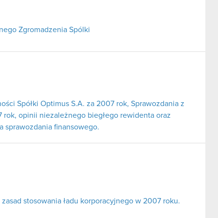
lnego Zgromadzenia Spólki
ności Spółki Optimus S.A. za 2007 rok, Sprawozdania z
 rok, opinii niezależnego biegłego rewidenta oraz
ia sprawozdania finansowego.
 zasad stosowania ładu korporacyjnego w 2007 roku.