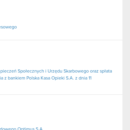
resowego
pieczeń Społecznych i Urzędu Skarbowego oraz spłata
 z bankiem Polska Kasa Opieki S.A. z dnia 11
ładowego Optimus S.A.