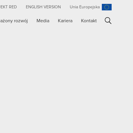
JEKT RED
ENGLISH VERSION
Unia Europejska
ażony rozwój
Media
Kariera
Kontakt
Szukaj