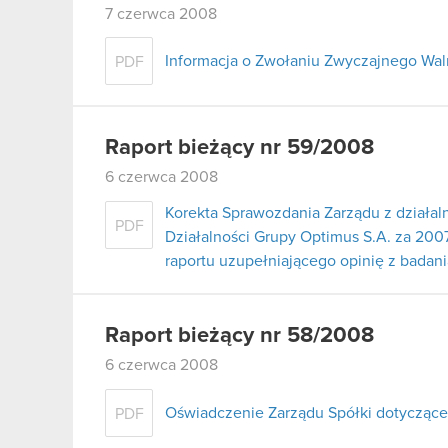
7 czerwca 2008
Informacja o Zwołaniu Zwyczajnego Wa
PDF
Raport bieżący nr 59/2008
6 czerwca 2008
Korekta Sprawozdania Zarządu z działal
PDF
Działalności Grupy Optimus S.A. za 2007
raportu uzupełniającego opinię z badan
Raport bieżący nr 58/2008
6 czerwca 2008
Oświadczenie Zarządu Spółki dotyczące
PDF