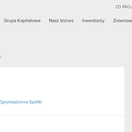
CD PRO
Grupa Kapitałowa
Nasz biznes
Inwestorzy
Zrównow
e
Zgromadzenia Spółki