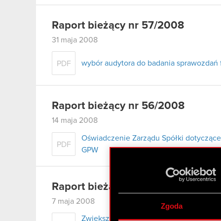
Raport bieżący nr 57/2008
31 maja 2008
wybór audytora do badania sprawozdań 
PDF
Raport bieżący nr 56/2008
14 maja 2008
Oświadczenie Zarządu Spółki dotyczące
PDF
GPW
Raport bieżący nr 55/2008
7 maja 2008
Zgoda
Zwiększenie posiadania akcji Optimus 