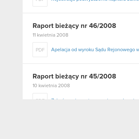
Raport bieżący nr 46/2008
11 kwietnia 2008
Apelacja od wyroku Sądu Rejonowego w
PDF
Raport bieżący nr 45/2008
10 kwietnia 2008
Zakończenie postępowania egzekucyjn
PDF
Raport bieżący nr 44/2008
9 kwietnia 2008