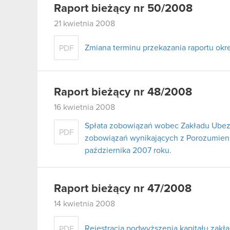
Raport bieżący nr 50/2008
21 kwietnia 2008
Zmiana terminu przekazania raportu ok
PDF
Raport bieżący nr 48/2008
16 kwietnia 2008
Spłata zobowiązań wobec Zakładu Ubez
PDF
zobowiązań wynikających z Porozumienia
października 2007 roku.
Raport bieżący nr 47/2008
14 kwietnia 2008
Rejestracja podwyższenia kapitału zak
PDF