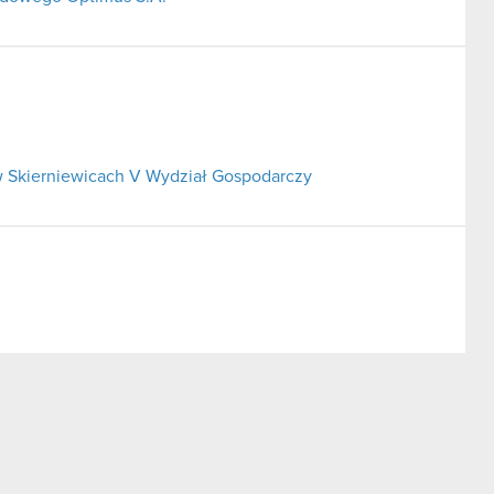
 Skierniewicach V Wydział Gospodarczy
ego