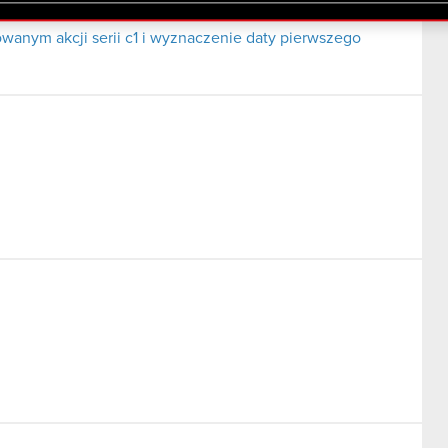
lików cookie.
wanym akcji serii c1 i wyznaczenie daty pierwszego