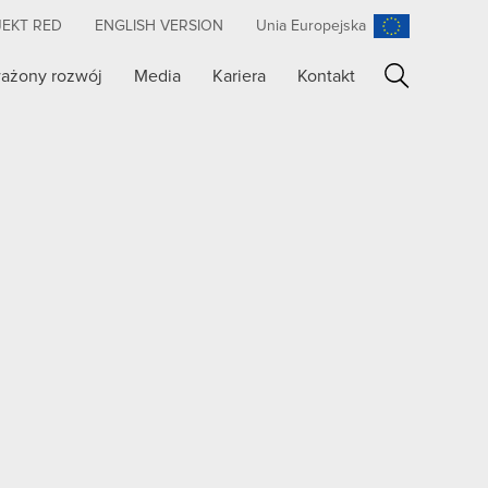
JEKT RED
ENGLISH VERSION
Unia Europejska
ażony rozwój
Media
Kariera
Kontakt
Szukaj