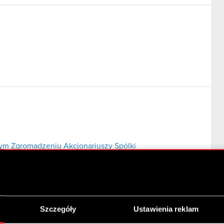
m Zgromadzeniu Akcjonariuszy Spólki
Szczegóły
Ustawienia reklam