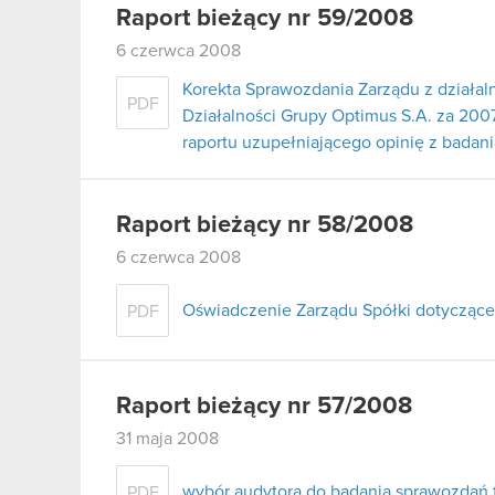
Raport bieżący nr 59/2008
6 czerwca 2008
Korekta Sprawozdania Zarządu z działal
PDF
Działalności Grupy Optimus S.A. za 2007
raportu uzupełniającego opinię z badan
Raport bieżący nr 58/2008
6 czerwca 2008
Oświadczenie Zarządu Spółki dotyczące
PDF
Raport bieżący nr 57/2008
31 maja 2008
wybór audytora do badania sprawozdań 
PDF