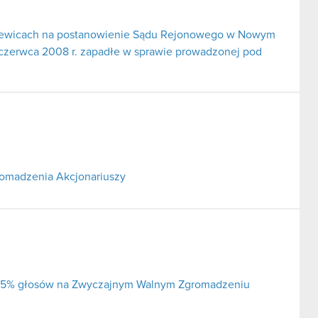
erniewicach na postanowienie Sądu Rejonowego w Nowym
 czerwca 2008 r. zapadłe w sprawie prowadzonej pod
omadzenia Akcjonariuszy
ej 5% głosów na Zwyczajnym Walnym Zgromadzeniu