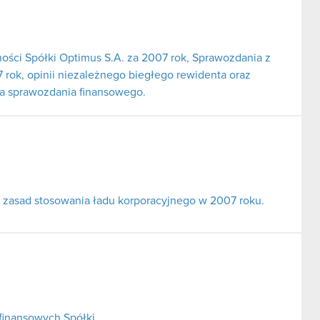
ności Spółki Optimus S.A. za 2007 rok, Sprawozdania z
 rok, opinii niezależnego biegłego rewidenta oraz
ia sprawozdania finansowego.
 zasad stosowania ładu korporacyjnego w 2007 roku.
finansowych Spółki.