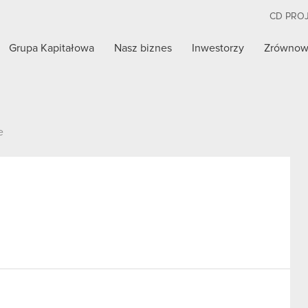
CD PRO
Grupa Kapitałowa
Nasz biznes
Inwestorzy
Zrównow
e