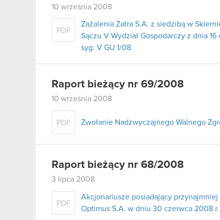
10 września 2008
Zażalenia Zatra S.A. z siedzibą w Ski
PDF
Sączu V Wydział Gospodarczy z dnia 16
syg. V GU 1/08
Raport bieżący nr 69/2008
10 września 2008
Zwołanie Nadzwyczajnego Walnego Zgr
PDF
Raport bieżący nr 68/2008
3 lipca 2008
Akcjonariusze posiadający przynajmni
PDF
Optimus S.A. w dniu 30 czerwca 2008 r.