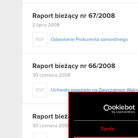
Raport bieżący nr 67/2008
2 lipca 2008
Odwołanie Prokurenta samoistnego
PDF
Raport bieżący nr 66/2008
30 czerwca 2008
Uchwały powzięte na Zwyczajnym Walny
PDF
Raport bieżący nr 65/2008
30 czerwca 2008
Zgoda