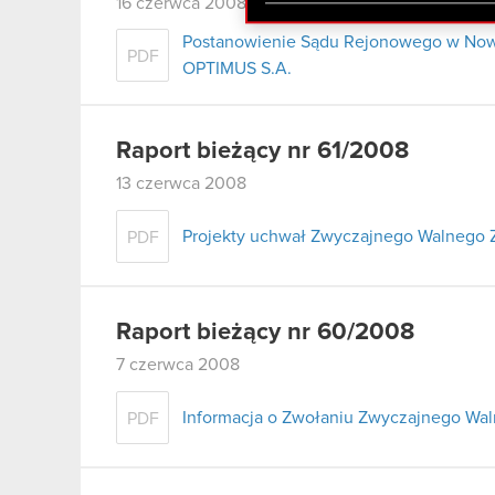
zgadasz się na używanie p
16 czerwca 2008
Postanowienie Sądu Rejonowego w Nowy
PDF
OPTIMUS S.A.
Raport bieżący nr 61/2008
13 czerwca 2008
Projekty uchwał Zwyczajnego Walnego 
PDF
Raport bieżący nr 60/2008
7 czerwca 2008
Informacja o Zwołaniu Zwyczajnego Wa
PDF