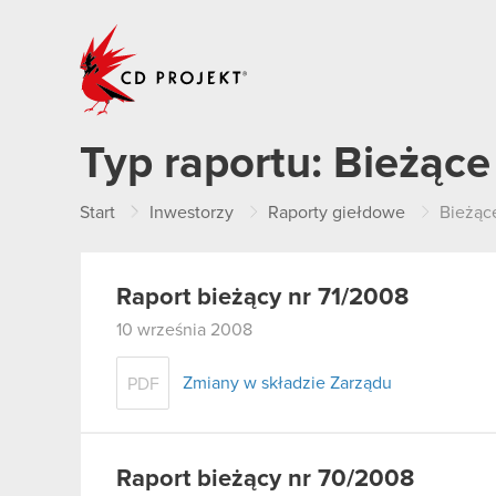
CD PROJEKT
Typ raportu:
Bieżące
Start
Inwestorzy
Raporty giełdowe
Bieżąc
Raport bieżący nr 71/2008
10 września 2008
Zmiany w składzie Zarządu
PDF
Raport bieżący nr 70/2008