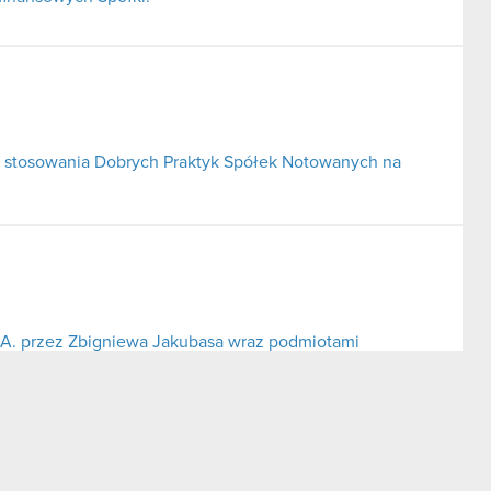
 stosowania Dobrych Praktyk Spółek Notowanych na
S.A. przez Zbigniewa Jakubasa wraz podmiotami