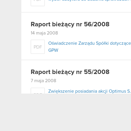
Raport bieżący nr 56/2008
14 maja 2008
Oświadczenie Zarządu Spółki dotyczące
PDF
GPW
Raport bieżący nr 55/2008
7 maja 2008
Zwiększenie posiadania akcji Optimus 
PDF
zależnymi
Raport bieżący nr 54/2008
6 maja 2008