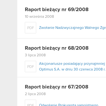
Raport bieżący nr 69/2008
10 września 2008
Zwołanie Nadzwyczajnego Walnego Zgr
PDF
Raport bieżący nr 68/2008
3 lipca 2008
Akcjonariusze posiadający przynajmni
PDF
Optimus S.A. w dniu 30 czerwca 2008 r.
Raport bieżący nr 67/2008
2 lipca 2008
Odwołanie Prokurenta samoistnego
PDF