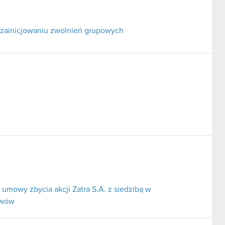
 zainicjowaniu zwolnień grupowych
umowy zbycia akcji Zatra S.A. z siedzibą w
ywów