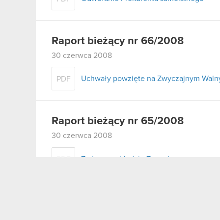
Raport bieżący nr 66/2008
30 czerwca 2008
Uchwały powzięte na Zwyczajnym Walny
PDF
Raport bieżący nr 65/2008
30 czerwca 2008
Zmiany w składzie Zarządu
PDF
Raport bieżący nr 64/2008
19 czerwca 2008