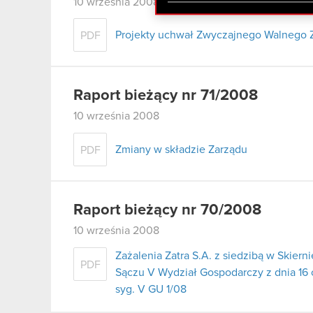
zgadasz się na używanie p
10 września 2008
Projekty uchwał Zwyczajnego Walnego 
PDF
Raport bieżący nr 71/2008
10 września 2008
Zmiany w składzie Zarządu
PDF
Raport bieżący nr 70/2008
10 września 2008
Zażalenia Zatra S.A. z siedzibą w Ski
PDF
Sączu V Wydział Gospodarczy z dnia 16
syg. V GU 1/08