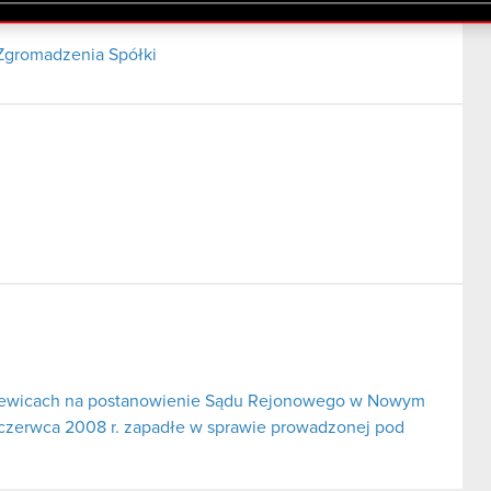
lików cookie.
Zgromadzenia Spółki
erniewicach na postanowienie Sądu Rejonowego w Nowym
 czerwca 2008 r. zapadłe w sprawie prowadzonej pod