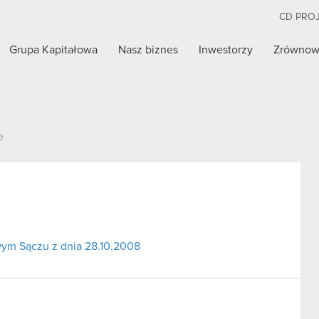
CD PRO
Grupa Kapitałowa
Nasz biznes
Inwestorzy
Zrównow
e
ym Sączu z dnia 28.10.2008