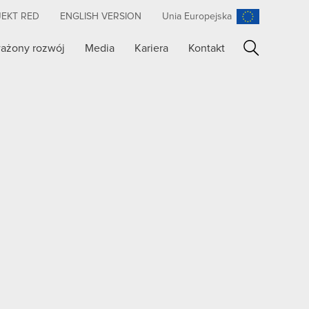
JEKT RED
ENGLISH VERSION
Unia Europejska
ażony rozwój
Media
Kariera
Kontakt
Szukaj