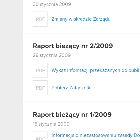
30 stycznia 2009
Zmiany w składzie Zarządu
PDF
Raport bieżący nr 2/2009
29 stycznia 2009
Wykaz informacji przekazanych do publ
PDF
Pobierz Załącznik
PDF
Raport bieżący nr 1/2009
15 stycznia 2009
Informacja o niezastosowaniu zasady D
PDF