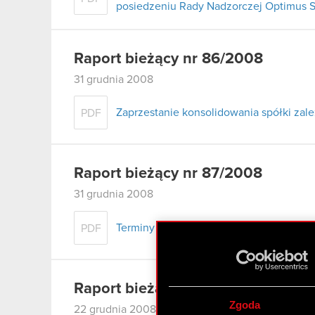
posiedzeniu Rady Nadzorczej Optimus S.
Raport bieżący nr 86/2008
31 grudnia 2008
Zaprzestanie konsolidowania spółki zale
PDF
Raport bieżący nr 87/2008
31 grudnia 2008
Terminy przekazywania raportów okres
PDF
Raport bieżący nr 85/2008
Zgoda
22 grudnia 2008