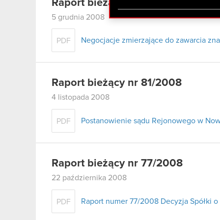
Raport bieżący nr 82/2008
zgadasz się na używanie p
5 grudnia 2008
Negocjacje zmierzające do zawarcia z
PDF
Raport bieżący nr 81/2008
4 listopada 2008
Postanowienie sądu Rejonowego w Now
PDF
Raport bieżący nr 77/2008
22 października 2008
Raport numer 77/2008 Decyzja Spółki o
PDF