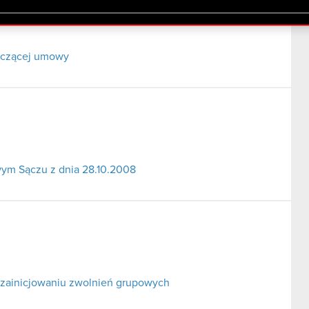
lików cookie.
naczącej umowy
ym Sączu z dnia 28.10.2008
 zainicjowaniu zwolnień grupowych