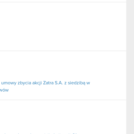
umowy zbycia akcji Zatra S.A. z siedzibą w
ywów