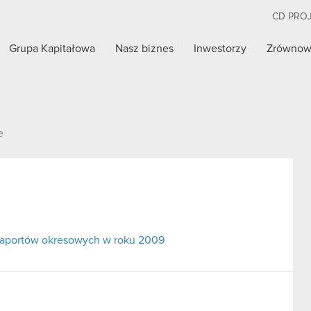
CD PRO
Grupa Kapitałowa
Nasz biznes
Inwestorzy
Zrównow
e
raportów okresowych w roku 2009