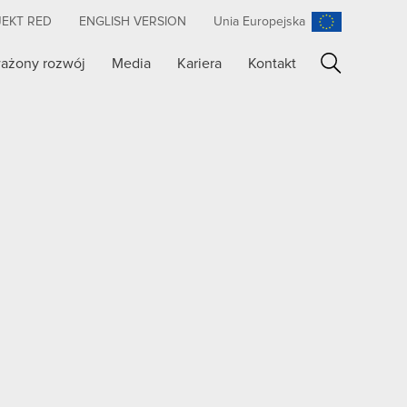
JEKT RED
ENGLISH VERSION
Unia Europejska
ażony rozwój
Media
Kariera
Kontakt
Szukaj