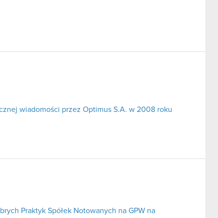
icznej wiadomości przez Optimus S.A. w 2008 roku
obrych Praktyk Spółek Notowanych na GPW na