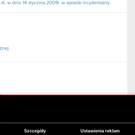
A. w dniu 14 stycznia 2009r. w sposób incydentalny.
żnej
owych w 2009 roku
Szczegóły
Ustawienia reklam