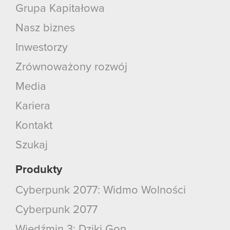
Grupa Kapitałowa
Nasz biznes
Inwestorzy
Zrównoważony rozwój
Media
Kariera
Kontakt
Szukaj
Produkty
Cyberpunk 2077: Widmo Wolności
Cyberpunk 2077
Wiedźmin 3: Dziki Gon