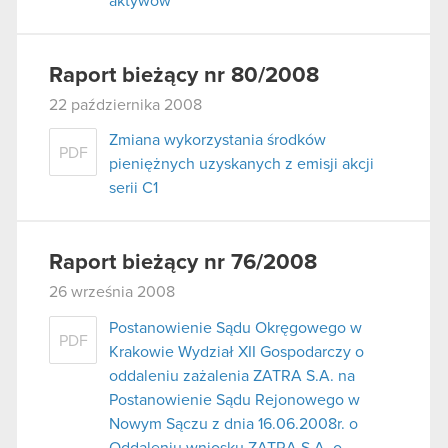
aktywów
Raport bieżący nr 80/2008
22 października 2008
Zmiana wykorzystania środków
PDF
pieniężnych uzyskanych z emisji akcji
serii C1
Raport bieżący nr 76/2008
26 września 2008
Postanowienie Sądu Okręgowego w
PDF
Krakowie Wydział XII Gospodarczy o
oddaleniu zażalenia ZATRA S.A. na
Postanowienie Sądu Rejonowego w
Nowym Sączu z dnia 16.06.2008r. o
Oddaleniu wniosku ZATRA S.A. o