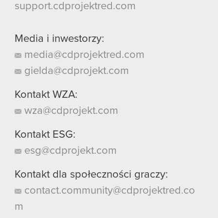
support.cdprojektred.com
Media i inwestorzy:
media@cdprojektred.com
gielda@cdprojekt.com
Kontakt WZA:
wza@cdprojekt.com
Kontakt ESG:
esg@cdprojekt.com
Kontakt dla społeczności graczy:
contact.community@cdprojektred.co
m