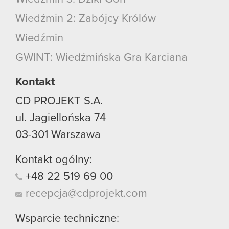
Wiedźmin 2: Zabójcy Królów
Wiedźmin
GWINT: Wiedźmińska Gra Karciana
Kontakt
CD PROJEKT S.A.
ul. Jagiellońska 74
03-301
Warszawa
Kontakt ogólny:
+48
22
519
69
00
recepcja@cdprojekt.com
Wsparcie techniczne: