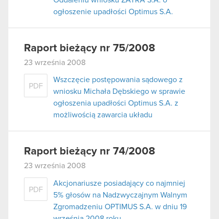
ogłoszenie upadłości Optimus S.A.
Raport bieżący nr 75/2008
23 września 2008
Wszczęcie postępowania sądowego z
PDF
wniosku Michała Dębskiego w sprawie
ogłoszenia upadłości Optimus S.A. z
możliwością zawarcia układu
Raport bieżący nr 74/2008
23 września 2008
Akcjonariusze posiadający co najmniej
PDF
5% głosów na Nadzwyczajnym Walnym
Zgromadzeniu OPTIMUS S.A. w dniu 19
września 2008 roku.