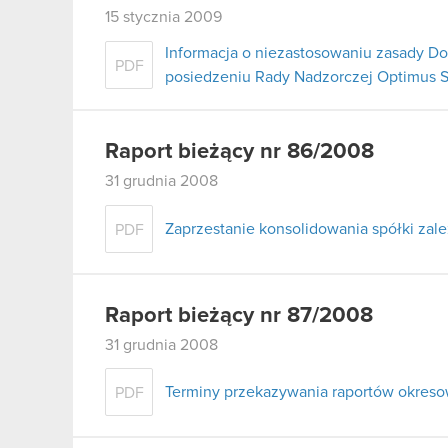
15 stycznia 2009
Informacja o niezastosowaniu zasady D
PDF
posiedzeniu Rady Nadzorczej Optimus S.
Raport bieżący nr 86/2008
31 grudnia 2008
Zaprzestanie konsolidowania spółki zale
PDF
Raport bieżący nr 87/2008
31 grudnia 2008
Terminy przekazywania raportów okres
PDF