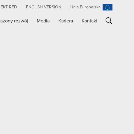
JEKT RED
ENGLISH VERSION
Unia Europejska
ażony rozwój
Media
Kariera
Kontakt
Szukaj