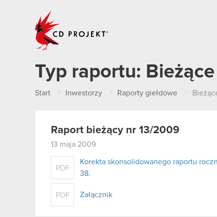
CD PROJEKT
Typ raportu:
Bieżące
Start
Inwestorzy
Raporty giełdowe
Bieżąc
Raport bieżący nr 13/2009
13 maja 2009
Korekta skonsolidowanego raportu rocz
PDF
38.
Załącznik
PDF