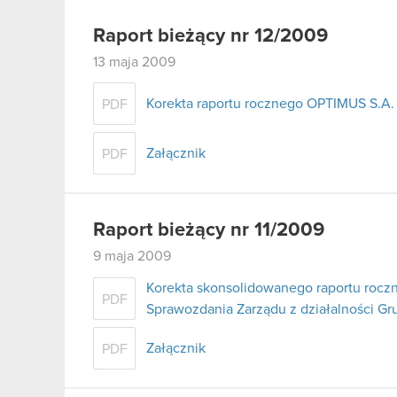
Raport bieżący nr 12/2009
13 maja 2009
Korekta raportu rocznego OPTIMUS S.A. 
PDF
Załącznik
PDF
Raport bieżący nr 11/2009
9 maja 2009
Korekta skonsolidowanego raportu roczn
PDF
Sprawozdania Zarządu z działalności Gr
Załącznik
PDF