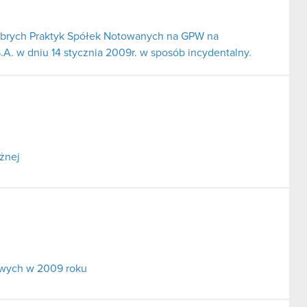
obrych Praktyk Spółek Notowanych na GPW na
A. w dniu 14 stycznia 2009r. w sposób incydentalny.
żnej
owych w 2009 roku