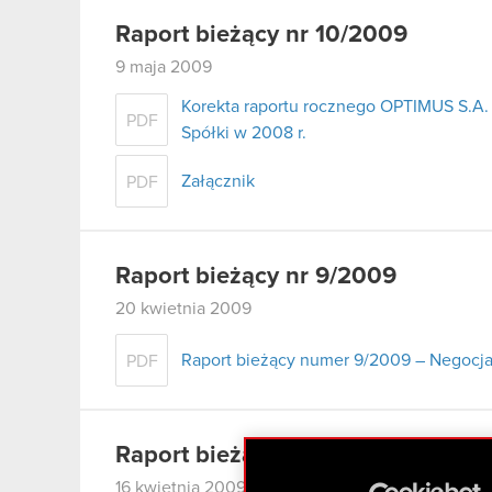
Raport bieżący nr 10/2009
9 maja 2009
Korekta raportu rocznego OPTIMUS S.A. 
PDF
Spółki w 2008 r.
Załącznik
PDF
Raport bieżący nr 9/2009
20 kwietnia 2009
Raport bieżący numer 9/2009 – Negocja
PDF
Raport bieżący nr 8/2009
16 kwietnia 2009