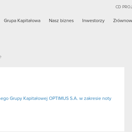
CD PRO
Grupa Kapitałowa
Nasz biznes
Inwestorzy
Zrównow
e
nego Grupy Kapitałowej OPTIMUS S.A. w zakresie noty