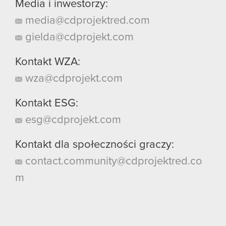
Media i inwestorzy:
media@cdprojektred.com
gielda@cdprojekt.com
Kontakt WZA:
wza@cdprojekt.com
Kontakt ESG:
esg@cdprojekt.com
Kontakt dla społeczności graczy:
contact.community@cdprojektred.co
m