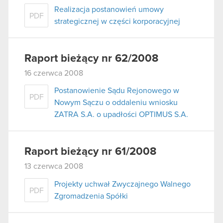
Realizacja postanowień umowy
PDF
strategicznej w części korporacyjnej
Raport bieżący nr 62/2008
16 czerwca 2008
Postanowienie Sądu Rejonowego w
PDF
Nowym Sączu o oddaleniu wniosku
ZATRA S.A. o upadłości OPTIMUS S.A.
Raport bieżący nr 61/2008
13 czerwca 2008
Projekty uchwał Zwyczajnego Walnego
PDF
Zgromadzenia Spółki