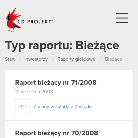
CD PROJEKT
Typ raportu:
Bieżące
Start
Inwestorzy
Raporty giełdowe
Bieżące
Raport bieżący nr 71/2008
10 września 2008
Zmiany w składzie Zarządu
PDF
Raport bieżący nr 70/2008