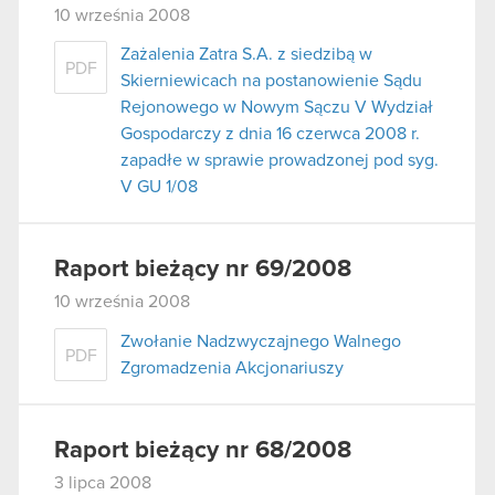
10 września 2008
Zażalenia Zatra S.A. z siedzibą w
PDF
Skierniewicach na postanowienie Sądu
Rejonowego w Nowym Sączu V Wydział
Gospodarczy z dnia 16 czerwca 2008 r.
zapadłe w sprawie prowadzonej pod syg.
V GU 1/08
Raport bieżący nr 69/2008
10 września 2008
Zwołanie Nadzwyczajnego Walnego
PDF
Zgromadzenia Akcjonariuszy
Raport bieżący nr 68/2008
3 lipca 2008