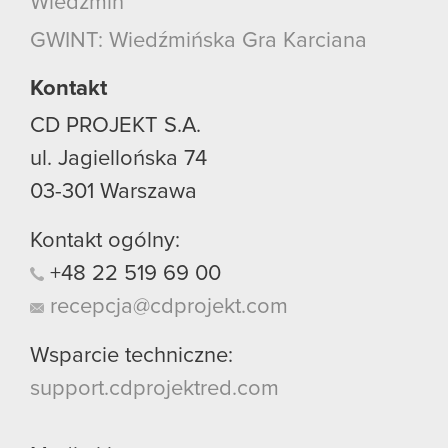
Wiedźmin
GWINT: Wiedźmińska Gra Karciana
Kontakt
CD PROJEKT S.A.
ul. Jagiellońska 74
03-301
Warszawa
Kontakt ogólny:
+48
22
519
69
00
recepcja@cdprojekt.com
Wsparcie techniczne:
support.cdprojektred.com