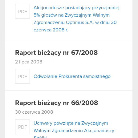
Akcjonariusze posiadający przynajmniej
PDF
5% głosów na Zwyczajnym Walnym
Zgromadzeniu Optimus S.A. w dniu 30
czerwca 2008 r.
Raport bieżący nr 67/2008
2 lipca 2008
Odwołanie Prokurenta samoistnego
PDF
Raport bieżący nr 66/2008
30 czerwca 2008
Uchwały powzięte na Zwyczajnym
PDF
Walnym Zgromadzeniu Akcjonariuszy
Spólki