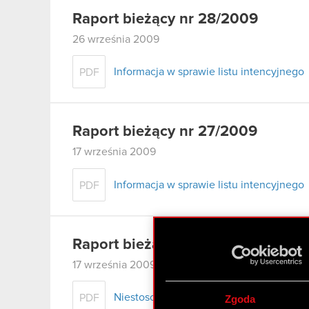
Raport bieżący nr 28/2009
26 września 2009
Informacja w sprawie listu intencyjnego
PDF
Raport bieżący nr 27/2009
17 września 2009
Informacja w sprawie listu intencyjnego
PDF
Raport bieżący nr 26/2009
17 września 2009
Niestosowanie niektórych zasad Dobry
PDF
Zgoda