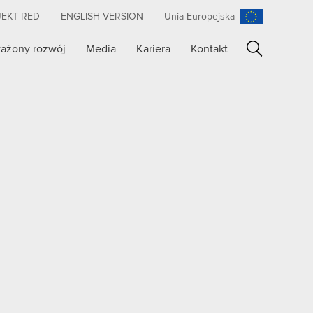
JEKT RED
ENGLISH VERSION
Unia Europejska
ażony rozwój
Media
Kariera
Kontakt
Szukaj