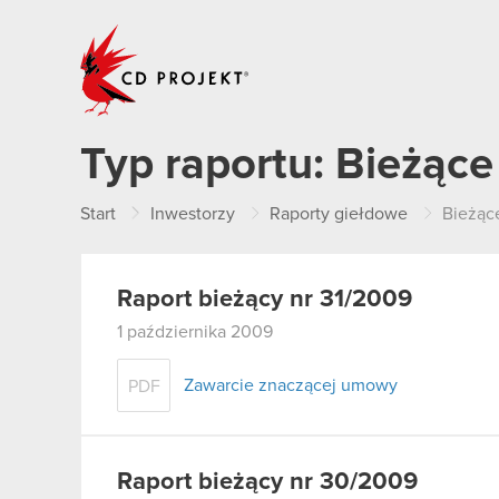
CD PROJEKT
Typ raportu:
Bieżące
Start
Inwestorzy
Raporty giełdowe
Bieżąc
Raport bieżący nr 31/2009
1 października 2009
Zawarcie znaczącej umowy
PDF
Raport bieżący nr 30/2009