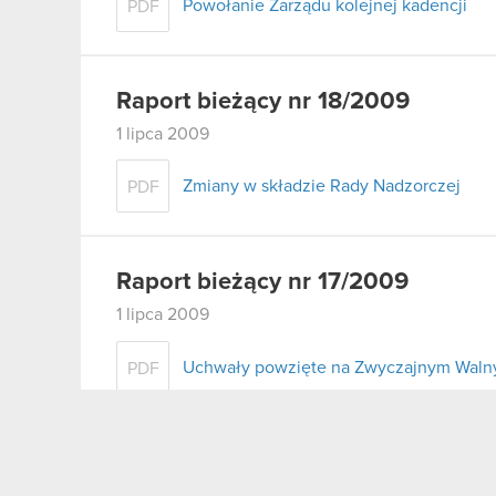
Powołanie Zarządu kolejnej kadencji
PDF
Raport bieżący nr 18/2009
1 lipca 2009
Zmiany w składzie Rady Nadzorczej
PDF
Raport bieżący nr 17/2009
1 lipca 2009
Uchwały powzięte na Zwyczajnym Walny
PDF
Załącznik
PDF