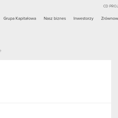
CD PRO
Grupa Kapitałowa
Nasz biznes
Inwestorzy
Zrównow
e