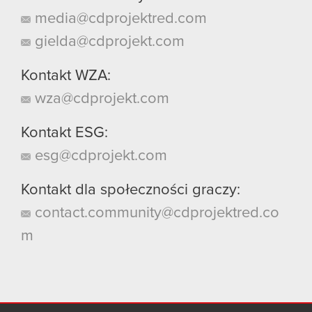
media@cdprojektred.com
gielda@cdprojekt.com
Kontakt WZA:
wza@cdprojekt.com
Kontakt ESG:
esg@cdprojekt.com
Kontakt dla społeczności graczy:
contact.community@cdprojektred.co
m