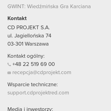
GWINT: Wiedźmińska Gra Karciana
Kontakt
CD PROJEKT S.A.
ul. Jagiellońska 74
03-301
Warszawa
Kontakt ogólny:
+48
22
519
69
00
recepcja@cdprojekt.com
Wsparcie techniczne:
support.cdprojektred.com
Media i inwestorzy: