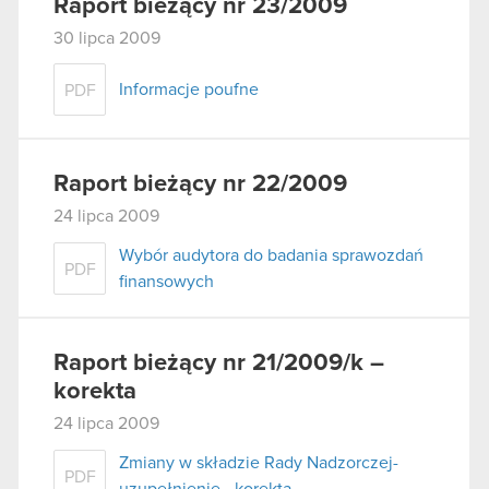
Raport bieżący nr 23/2009
30 lipca 2009
Informacje poufne
PDF
Raport bieżący nr 22/2009
24 lipca 2009
Wybór audytora do badania sprawozdań
PDF
finansowych
Raport bieżący nr 21/2009/k –
korekta
24 lipca 2009
Zmiany w składzie Rady Nadzorczej-
PDF
uzupełnienie - korekta