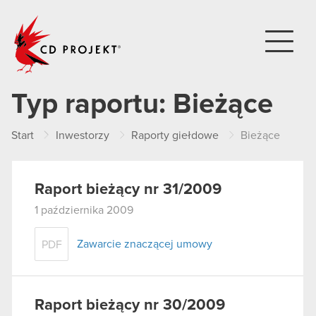
CD PROJEKT
Typ raportu:
Bieżące
Start
Inwestorzy
Raporty giełdowe
Bieżące
Raport bieżący nr 31/2009
1 października 2009
Zawarcie znaczącej umowy
PDF
Raport bieżący nr 30/2009