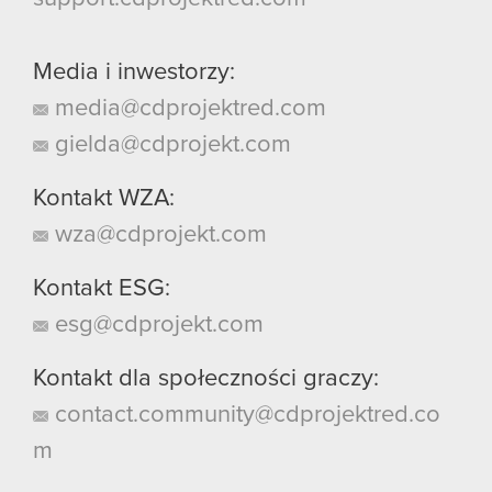
Media i inwestorzy:
media@cdprojektred.com
gielda@cdprojekt.com
Kontakt WZA:
wza@cdprojekt.com
Kontakt ESG:
esg@cdprojekt.com
Kontakt dla społeczności graczy:
contact.community@cdprojektred.co
m