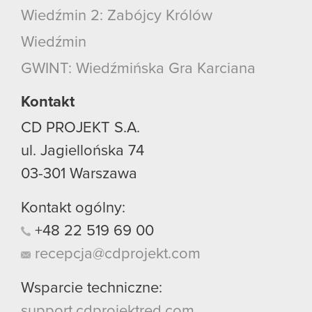
Wiedźmin 2: Zabójcy Królów
Wiedźmin
GWINT: Wiedźmińska Gra Karciana
Kontakt
CD PROJEKT S.A.
ul. Jagiellońska 74
03-301
Warszawa
Kontakt ogólny:
+48
22
519
69
00
recepcja@cdprojekt.com
Wsparcie techniczne:
support.cdprojektred.com