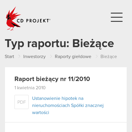
CD PROJEKT
Typ raportu:
Bieżące
Start
Inwestorzy
Raporty giełdowe
Bieżące
Raport bieżący nr 11/2010
1 kwietnia 2010
Ustanowienie hipotek na
PDF
nieruchomościach Spółki znacznej
wartości