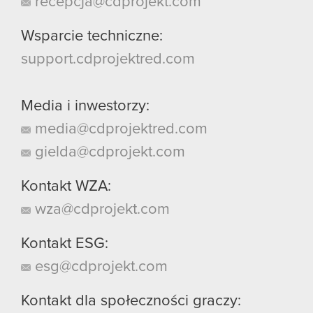
recepcja@cdprojekt.com
Wsparcie techniczne:
support.cdprojektred.com
Media i inwestorzy:
media@cdprojektred.com
gielda@cdprojekt.com
Kontakt WZA:
wza@cdprojekt.com
Kontakt ESG:
esg@cdprojekt.com
Kontakt dla społeczności graczy: