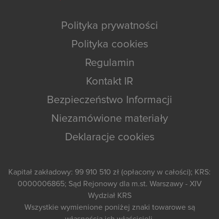
Polityka prywatności
Polityka cookies
Regulamin
Kontakt IR
Bezpieczeństwo Informacji
Niezamówione materiały
Deklaracje cookies
Kapitał zakładowy: 99 910 510 zł (opłacony w całości); KRS:
0000006865; Sąd Rejonowy dla m.st. Warszawy - XIV
Wydział KRS
Wszystkie wymienione poniżej znaki towarowe są
własnością ich właścicieli.