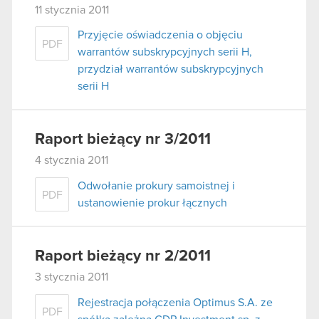
11 stycznia 2011
Przyjęcie oświadczenia o objęciu
PDF
warrantów subskrypcyjnych serii H,
przydział warrantów subskrypcyjnych
serii H
Raport bieżący nr 3/2011
4 stycznia 2011
Odwołanie prokury samoistnej i
PDF
ustanowienie prokur łącznych
Raport bieżący nr 2/2011
3 stycznia 2011
Rejestracja połączenia Optimus S.A. ze
PDF