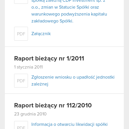
spółką zależną CDP Investment sp. z
o.o., zmian w Statucie Spółki oraz
warunkowego podwyższenia kapitału
zakładowego Spółki.
Załącznik
PDF
Raport bieżący nr 1/2011
1 stycznia 2011
Zgłoszenie wniosku o upadłość jednostki
PDF
zależnej
Raport bieżący nr 112/2010
23 grudnia 2010
Informacja o otwarciu likwidacji spółki
PDF