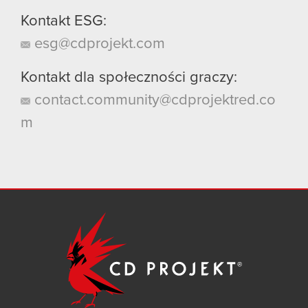
Kontakt ESG:
esg@cdprojekt.com
Kontakt dla społeczności graczy:
contact.community@cdprojektred.co
m