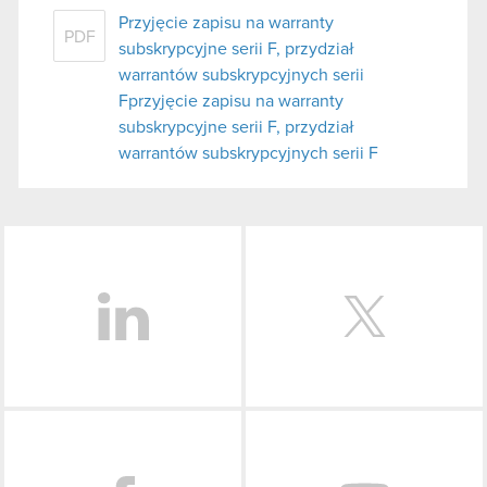
Przyjęcie zapisu na warranty
PDF
subskrypcyjne serii F, przydział
warrantów subskrypcyjnych serii
Fprzyjęcie zapisu na warranty
subskrypcyjne serii F, przydział
warrantów subskrypcyjnych serii F
LinkedIn
Facebook