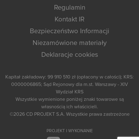
Regulamin
Kontakt IR
Bezpieczeństwo Informacji
Niezamówione materiały
Deklaracje cookies
Kapitał zakładowy: 99 910 510 zł (opłacony w całości); KRS:
0000006865; Sąd Rejonowy dla m.st. Warszawy - XIV
Wydział KRS
Wszystkie wymienione poniżej znaki towarowe są
własnością ich właścicieli.
©2026
CD PROJEKT S.A.
Wszystkie prawa zastrzeżone
PROJEKT I WYKONANIE