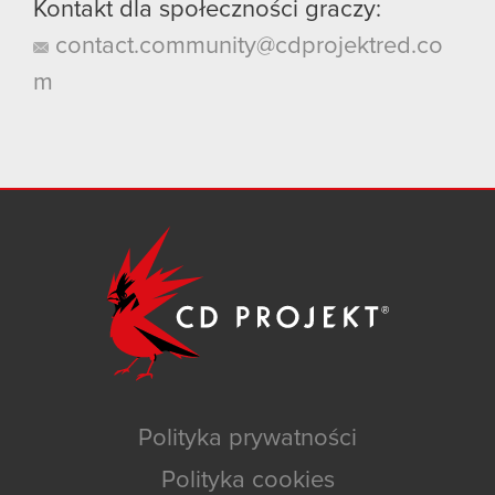
Kontakt dla społeczności graczy:
contact.community@cdprojektred.co
m
Polityka prywatności
Polityka cookies