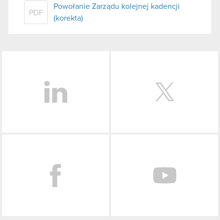
Powołanie Zarządu kolejnej kadencji
PDF
(korekta)
LinkedIn
Facebook