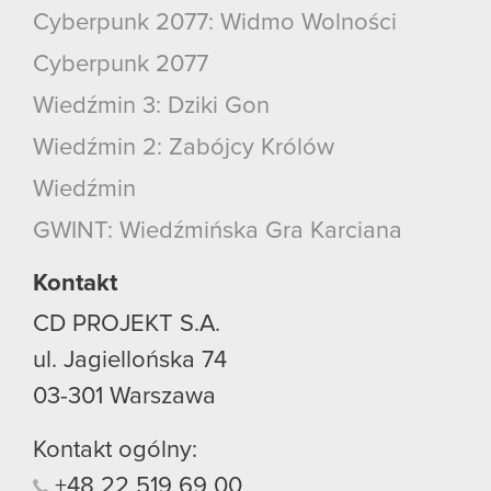
Cyberpunk 2077: Widmo Wolności
Cyberpunk 2077
Wiedźmin 3: Dziki Gon
Wiedźmin 2: Zabójcy Królów
Wiedźmin
GWINT: Wiedźmińska Gra Karciana
Kontakt
CD PROJEKT S.A.
ul. Jagiellońska 74
03-301
Warszawa
Kontakt ogólny:
+48
22
519
69
00