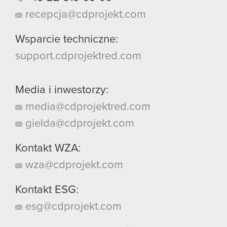
recepcja@cdprojekt.com
Wsparcie techniczne:
support.cdprojektred.com
Media i inwestorzy:
media@cdprojektred.com
gielda@cdprojekt.com
Kontakt WZA:
wza@cdprojekt.com
Kontakt ESG:
esg@cdprojekt.com