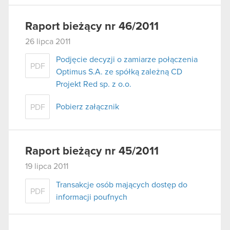
Raport bieżący nr 46/2011
26 lipca 2011
Podjęcie decyzji o zamiarze połączenia
PDF
Optimus S.A. ze spółką zależną CD
Projekt Red sp. z o.o.
Pobierz załącznik
PDF
Raport bieżący nr 45/2011
19 lipca 2011
Transakcje osób mających dostęp do
PDF
informacji poufnych