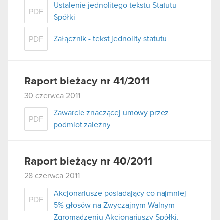
Ustalenie jednolitego tekstu Statutu
PDF
Spółki
Załącznik - tekst jednolity statutu
PDF
Raport bieżacy nr 41/2011
30 czerwca 2011
Zawarcie znaczącej umowy przez
PDF
podmiot zależny
Raport bieżący nr 40/2011
28 czerwca 2011
Akcjonariusze posiadający co najmniej
PDF
5% głosów na Zwyczajnym Walnym
Zgromadzeniu Akcjonariuszy Spółki.