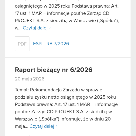
osiągniętego w 2025 roku Podstawa prawna: Art.
17 ust. 1 MAR – informacje poufne Zarząd CD
PROJEKT S.A. z siedzibą w Warszawie („Spółka”),
w…
Czytaj dalej
ESPI - RB 7/2026
PDF
Raport bieżący nr 6/2026
20 maja 2026
Temat: Rekomendacja Zarządu w sprawie
podziału zysku netto osiągniętego w 2025 roku
Podstawa prawna: Art. 17 ust. 1 MAR – informacje
poufne Zarząd CD PROJEKT S.A. z siedzibą w
Warszawie („Spółka”) informuje, że w dniu 20
maja…
Czytaj dalej