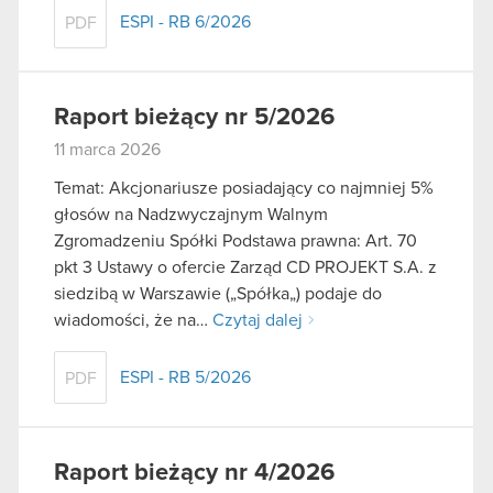
ESPI - RB 6/2026
PDF
Raport bieżący nr 5/2026
11 marca 2026
Temat: Akcjonariusze posiadający co najmniej 5%
głosów na Nadzwyczajnym Walnym
Zgromadzeniu Spółki Podstawa prawna: Art. 70
pkt 3 Ustawy o ofercie Zarząd CD PROJEKT S.A. z
siedzibą w Warszawie („Spółka„) podaje do
wiadomości, że na…
Czytaj dalej
ESPI - RB 5/2026
PDF
Raport bieżący nr 4/2026