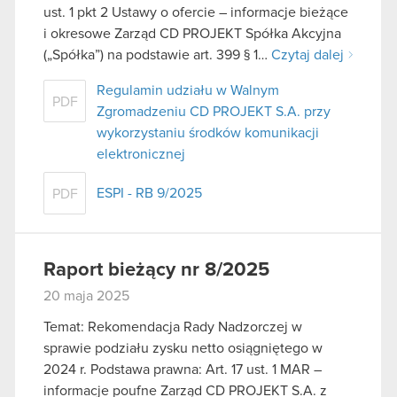
ust. 1 pkt 2 Ustawy o ofercie – informacje bieżące
i okresowe Zarząd CD PROJEKT Spółka Akcyjna
(„Spółka”) na podstawie art. 399 § 1…
Czytaj dalej
Regulamin udziału w Walnym
PDF
Zgromadzeniu CD PROJEKT S.A. przy
wykorzystaniu środków komunikacji
elektronicznej
ESPI - RB 9/2025
PDF
Raport bieżący nr 8/2025
20 maja 2025
Temat: Rekomendacja Rady Nadzorczej w
sprawie podziału zysku netto osiągniętego w
2024 r. Podstawa prawna: Art. 17 ust. 1 MAR –
informacje poufne Zarząd CD PROJEKT S.A. z