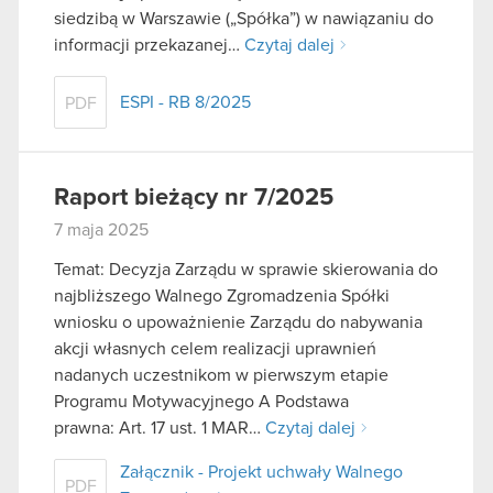
siedzibą w Warszawie („Spółka”) w nawiązaniu do
informacji przekazanej…
Czytaj dalej
ESPI - RB 8/2025
PDF
Raport bieżący nr 7/2025
7 maja 2025
Temat: Decyzja Zarządu w sprawie skierowania do
najbliższego Walnego Zgromadzenia Spółki
wniosku o upoważnienie Zarządu do nabywania
akcji własnych celem realizacji uprawnień
nadanych uczestnikom w pierwszym etapie
Programu Motywacyjnego A Podstawa
prawna: Art. 17 ust. 1 MAR…
Czytaj dalej
Załącznik - Projekt uchwały Walnego
PDF