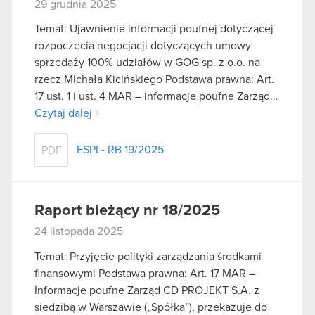
29 grudnia 2025
Temat: Ujawnienie informacji poufnej dotyczącej
rozpoczęcia negocjacji dotyczących umowy
sprzedaży 100% udziałów w GOG sp. z o.o. na
rzecz Michała Kicińskiego Podstawa prawna: Art.
17 ust. 1 i ust. 4 MAR – informacje poufne Zarząd…
Czytaj dalej
ESPI - RB 19/2025
PDF
Raport bieżący nr 18/2025
24 listopada 2025
Temat: Przyjęcie polityki zarządzania środkami
finansowymi Podstawa prawna: Art. 17 MAR –
Informacje poufne Zarząd CD PROJEKT S.A. z
siedzibą w Warszawie („Spółka”), przekazuje do