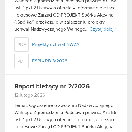
Walnego Zgromadzenia Podstawa prawna: Art. 56
ust. 1 pkt 2 Ustawy o ofercie – informacje bieżące
i okresowe Zarząd CD PROJEKT Spółka Akcyjna
(„Spółka”) przekazuje w załączeniu projekty
uchwał Nadzwyczajnego Walnego…
Czytaj dalej
Projekty uchwał NWZA
PDF
ESPI - RB 3/2026
PDF
Raport bieżący nr 2/2026
12 lutego 2026
Temat: Ogłoszenie o zwołaniu Nadzwyczajnego
Walnego Zgromadzenia Podstawa prawna: Art. 56
ust. 1 pkt 2 Ustawy o ofercie – informacje bieżące
i okresowe Zarząd CD PROJEKT Spółka Akcyjna