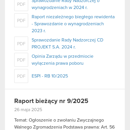
Sprawozdanie Rady Nadzorczej o
PDF
wynagrodzeniach w 2024 r.
Raport niezależnego biegłego rewidenta
PDF
- Sprawozdanie o wynagrodzeniach
2023 r.
Sprawozdanie Rady Nadzorczej CD
PDF
PROJEKT S.A. 2024 r.
Opinia Zarządu w przedmiocie
PDF
wyłączenia prawa poboru
ESPI - RB 10/2025
PDF
Raport bieżący nr 9/2025
26 maja 2025
Temat: Ogłoszenie o zwołaniu Zwyczajnego
Walnego Zgromadzenia Podstawa prawna: Art. 56