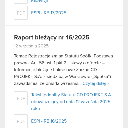
kadencji
ESPI - RB 17/2025
PDF
Raport bieżący nr 16/2025
12 września 2025
Temat: Rejestracja zmian Statutu Spółki Podstawa
prawna: Art. 56 ust. 1 pkt 2 Ustawy o ofercie –
informacje bieżące i okresowe Zarząd CD
PROJEKT S.A. z siedzibą w Warszawie („Spółka”)
zawiadamia, że dnia 12 września…
Czytaj dalej
Tekst jednolity Statutu CD PROJEKT S.A.
PDF
obowiązujący od dnia 12 września 2025
roku
ESPI - RB 16/2025
PDF