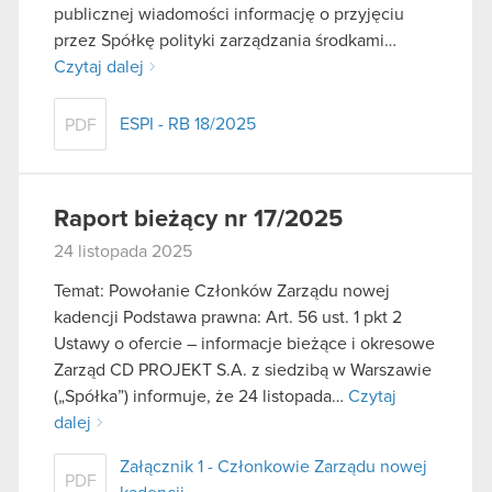
publicznej wiadomości informację o przyjęciu
przez Spółkę polityki zarządzania środkami…
Czytaj dalej
ESPI - RB 18/2025
PDF
Raport bieżący nr 17/2025
24 listopada 2025
Temat: Powołanie Członków Zarządu nowej
kadencji Podstawa prawna: Art. 56 ust. 1 pkt 2
Ustawy o ofercie – informacje bieżące i okresowe
Zarząd CD PROJEKT S.A. z siedzibą w Warszawie
(„Spółka”) informuje, że 24 listopada…
Czytaj
dalej
Załącznik 1 - Członkowie Zarządu nowej
PDF