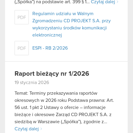
(„Spółka”) na podstawie art. 399 § 1…
Czytaj dalej
Regulamin udziału w Walnym
PDF
Zgromadzeniu CD PROJEKT S.A. przy
wykorzystaniu środków komunikacji
elektronicznej
ESPI - RB 2/2026
PDF
Raport bieżący nr 1/2026
19 stycznia 2026
Temat: Terminy przekazywania raportów
okresowych w 2026 roku Podstawa prawna: Art.
56 ust. 1 pkt 2 Ustawy o ofercie – informacje
bieżące i okresowe Zarząd CD PROJEKT S.A. z
siedzibą w Warszawie („Spółka”), zgodnie z…
Czytaj dalej