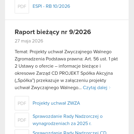
ESPI - RB 10/2026
PDF
Raport bieżący nr 9/2026
27 maja 2026
Temat: Projekty uchwał Zwyczajnego Walnego
Zgromadzenia Podstawa prawna: Art. 56 ust. 1 pkt
2 Ustawy o ofercie – informacje bieżące i
okresowe Zarząd CD PROJEKT Spółka Akcyjna
(„Spółka”) przekazuje w załączeniu projekty
uchwał Zwyczajnego Walnego…
Czytaj dalej
Projekty uchwał ZWZA
PDF
Sprawozdanie Rady Nadzorczej o
PDF
wynagrodzeniach za 2025 r.
Sprawozdanie Rady Nadzorczej CD