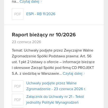
na…
Czytaj dalej
ESPI - RB 11/2026
PDF
Raport bieżący nr 10/2026
23 czerwca 2026
Temat: Uchwały podjęte przez Zwyczajne Walne
Zgromadzenie Spółki Podstawa prawna: Art. 56
ust. 1 pkt 2 Ustawy o ofercie – informacje bieżące
i okresowe Zarząd Spółki pod firmą CD PROJEKT
S.A. z siedzibą w Warszawie…
Czytaj dalej
Uchwały podjęte przez Walne
PDF
Zgromadzenie - 23 czerwca 2026 r.
Załącznik do Uchwały nr 21 - Tekst
PDF
jednolity Polityki Wynagrodzeń