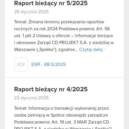
Raport bieżący nr 5/2025
28 stycznia 2025
Temat: Zmiana terminu przekazania raportów
rocznych za rok 2024 Podstawa prawna: Art. 56
ust. 1 pkt 2 Ustawy o ofercie – informacje bieżące
i okresowe Zarząd CD PROJEKT S.A. z siedzibą w
Warszawie („Spółka”), zgodnie…
Czytaj dalej
ESPI - RB 5/2025
PDF
Raport bieżący nr 4/2025
23 stycznia 2025
Temat: Informacja o transakcji wykonanej przez
osobę pełniącą w Spółce obowiązki zarządcze
Podstawa prawna: Art. 19 ust. 3 MAR Zarząd CD
PROJEKT S.A. z siedzibą w Warszawie („Spółka”)