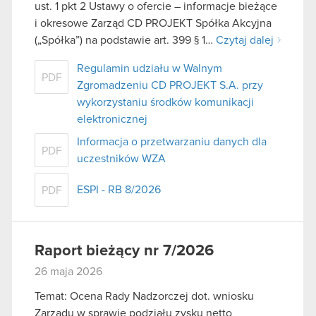
ust. 1 pkt 2 Ustawy o ofercie – informacje bieżące
i okresowe Zarząd CD PROJEKT Spółka Akcyjna
(„Spółka”) na podstawie art. 399 § 1…
Czytaj dalej
Regulamin udziału w Walnym
PDF
Zgromadzeniu CD PROJEKT S.A. przy
wykorzystaniu środków komunikacji
elektronicznej
Informacja o przetwarzaniu danych dla
PDF
uczestników WZA
ESPI - RB 8/2026
PDF
Raport bieżący nr 7/2026
26 maja 2026
Temat: Ocena Rady Nadzorczej dot. wniosku
Zarządu w sprawie podziału zysku netto