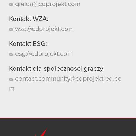
gielda@cdprojekt.com
Kontakt WZA:
wza@cdprojekt.com
Kontakt ESG:
esg@cdprojekt.com
Kontakt dla społeczności graczy:
contact.community@cdprojektred.co
m