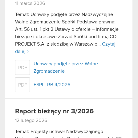
11 marca 2026
Temat: Uchwały podjęte przez Nadzwyczajne
Walne Zgromadzenie Spółki Podstawa prawna:
Art. 56 ust. 1 pkt 2 Ustawy o ofercie – informacje
bieżące i okresowe Zarząd Spółki pod firmą CD
PROJEKT S.A. z siedzibą w Warszawie…
Czytaj
dalej
Uchwały podjęte przez Walne
PDF
Zgromadzenie
ESPI - RB 4/2026
PDF
Raport bieżący nr 3/2026
12 lutego 2026
Temat: Projekty uchwał Nadzwyczajnego