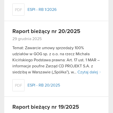
ESPI - RB 1/2026
PDF
Raport bieżący nr 20/2025
29 grudnia 2025
Temat: Zawarcie umowy sprzedaży 100%
udziałów w GOG sp. z o.o. na rzecz Michała
Kicińskiego Podstawa prawna: Art. 17 ust. 1 MAR –
informacje poufne Zarząd CD PROJEKT S.A. z
siedzibą w Warszawie („Spółka”), w…
Czytaj dalej
ESPI - RB 20/2025
PDF
Raport bieżący nr 19/2025