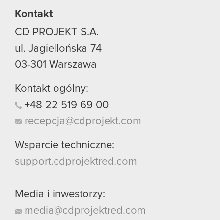
Kontakt
CD PROJEKT S.A.
ul. Jagiellońska 74
03-301
Warszawa
Kontakt ogólny:
+48
22
519
69
00
recepcja@cdprojekt.com
Wsparcie techniczne:
support.cdprojektred.com
Media i inwestorzy:
media@cdprojektred.com