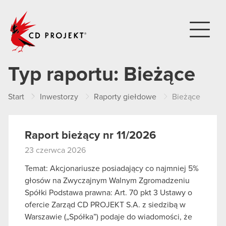
CD PROJEKT
Typ raportu:
Bieżące
Start
Inwestorzy
Raporty giełdowe
Bieżące
Raport bieżący nr 11/2026
23 czerwca 2026
Temat: Akcjonariusze posiadający co najmniej 5%
głosów na Zwyczajnym Walnym Zgromadzeniu
Spółki Podstawa prawna: Art. 70 pkt 3 Ustawy o
ofercie Zarząd CD PROJEKT S.A. z siedzibą w
Warszawie („Spółka”) podaje do wiadomości, że