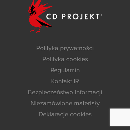
Polityka prywatności
Polityka cookies
Regulamin
Kontakt IR
Bezpieczeństwo Informacji
Niezamówione materiały
Deklaracje cookies