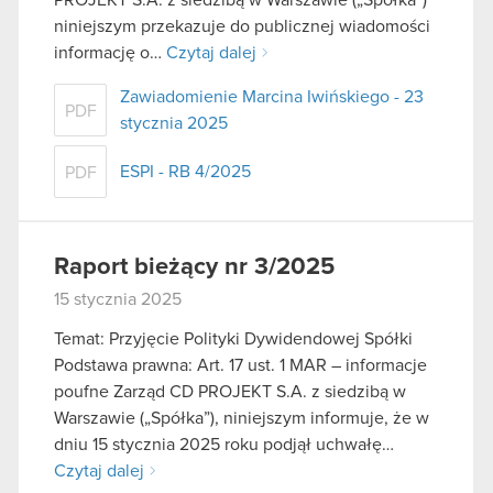
niniejszym przekazuje do publicznej wiadomości
informację o…
Czytaj dalej
Zawiadomienie Marcina Iwińskiego - 23
PDF
stycznia 2025
ESPI - RB 4/2025
PDF
Raport bieżący nr 3/2025
15 stycznia 2025
Temat: Przyjęcie Polityki Dywidendowej Spółki
Podstawa prawna: Art. 17 ust. 1 MAR – informacje
poufne Zarząd CD PROJEKT S.A. z siedzibą w
Warszawie („Spółka”), niniejszym informuje, że w
dniu 15 stycznia 2025 roku podjął uchwałę…
Czytaj dalej