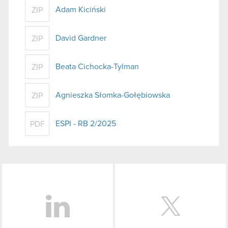
Adam Kiciński
ZIP
David Gardner
ZIP
Beata Cichocka-Tylman
ZIP
Agnieszka Słomka-Gołębiowska
ZIP
ESPI - RB 2/2025
PDF
LinkedIn