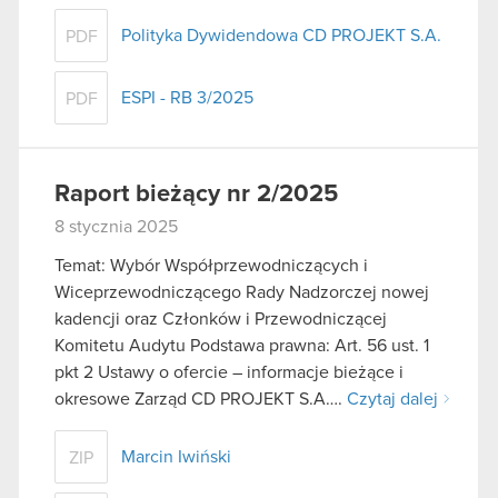
Polityka Dywidendowa CD PROJEKT S.A.
PDF
ESPI - RB 3/2025
PDF
Raport bieżący nr 2/2025
8 stycznia 2025
Temat: Wybór Współprzewodniczących i
Wiceprzewodniczącego Rady Nadzorczej nowej
kadencji oraz Członków i Przewodniczącej
Komitetu Audytu Podstawa prawna: Art. 56 ust. 1
pkt 2 Ustawy o ofercie – informacje bieżące i
okresowe Zarząd CD PROJEKT S.A….
Czytaj dalej
Marcin Iwiński
ZIP