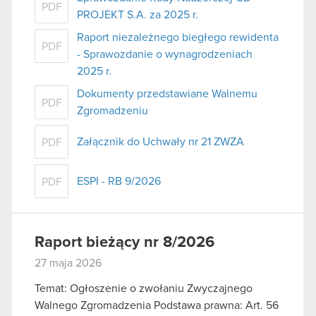
PDF
PROJEKT S.A. za 2025 r.
Raport niezależnego biegłego rewidenta
PDF
- Sprawozdanie o wynagrodzeniach
2025 r.
Dokumenty przedstawiane Walnemu
PDF
Zgromadzeniu
Załącznik do Uchwały nr 21 ZWZA
PDF
ESPI - RB 9/2026
PDF
Raport bieżący nr 8/2026
27 maja 2026
Temat: Ogłoszenie o zwołaniu Zwyczajnego
Walnego Zgromadzenia Podstawa prawna: Art. 56