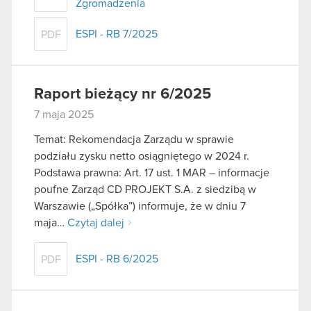
Zgromadzenia
ESPI - RB 7/2025
PDF
Raport bieżący nr 6/2025
7 maja 2025
Temat: Rekomendacja Zarządu w sprawie
podziału zysku netto osiągniętego w 2024 r.
Podstawa prawna: Art. 17 ust. 1 MAR – informacje
poufne Zarząd CD PROJEKT S.A. z siedzibą w
Warszawie („Spółka”) informuje, że w dniu 7
maja…
Czytaj dalej
ESPI - RB 6/2025
PDF