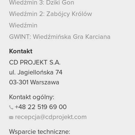
Wiedźmin 3: Dziki Gon
Wiedźmin 2: Zabójcy Królów
Wiedźmin
GWINT: Wiedźmińska Gra Karciana
Kontakt
CD PROJEKT S.A.
ul. Jagiellońska 74
03-301
Warszawa
Kontakt ogólny:
+48
22
519
69
00
recepcja@cdprojekt.com
Wsparcie techniczne: