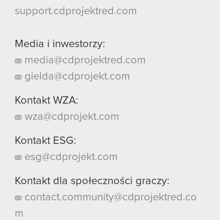
support.cdprojektred.com
Media i inwestorzy:
media@cdprojektred.com
gielda@cdprojekt.com
Kontakt WZA:
wza@cdprojekt.com
Kontakt ESG:
esg@cdprojekt.com
Kontakt dla społeczności graczy:
contact.community@cdprojektred.co
m