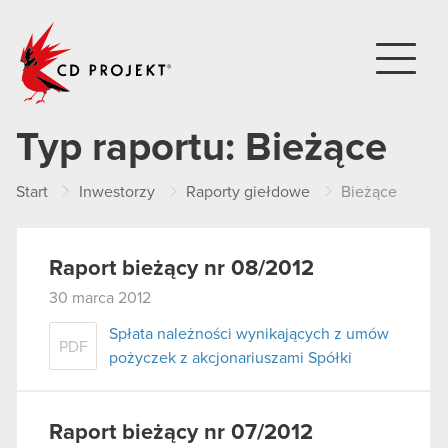
CD PROJEKT
Typ raportu:
Bieżące
Start
Inwestorzy
Raporty giełdowe
Bieżące
Raport bieżący nr 08/2012
30 marca 2012
Spłata należności wynikających z umów
PDF
pożyczek z akcjonariuszami Spółki
Raport bieżący nr 07/2012