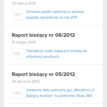
23 marca 2012
Uchwała spółki zależnej w sprawie
PDF
wypłaty dywidendy za rok 2011
Raport bieżący nr 06/2012
15 lutego 2012
Transakcje osób mających dostęp do
PDF
informacji poufnych
Raport bieżący nr 05/2012
26 stycznia 2012
Ustalenie daty premiery gry „Wiedźmin 2:
PDF
Zabójcy Królów” na platformę Xbox 360