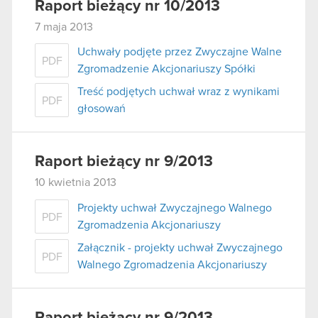
Raport bieżący nr 10/2013
7 maja 2013
Uchwały podjęte przez Zwyczajne Walne
PDF
Zgromadzenie Akcjonariuszy Spółki
Treść podjętych uchwał wraz z wynikami
PDF
głosowań
Raport bieżący nr 9/2013
10 kwietnia 2013
Projekty uchwał Zwyczajnego Walnego
PDF
Zgromadzenia Akcjonariuszy
Załącznik - projekty uchwał Zwyczajnego
PDF
Walnego Zgromadzenia Akcjonariuszy
Raport bieżący nr 9/2013