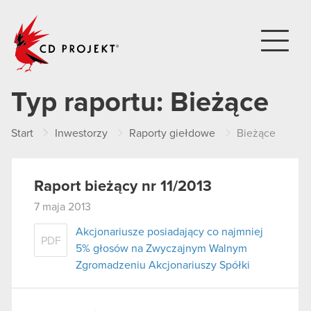
CD PROJEKT
Typ raportu:
Bieżące
Start
Inwestorzy
Raporty giełdowe
Bieżące
Raport bieżący nr 11/2013
7 maja 2013
Akcjonariusze posiadający co najmniej
PDF
5% głosów na Zwyczajnym Walnym
Zgromadzeniu Akcjonariuszy Spółki