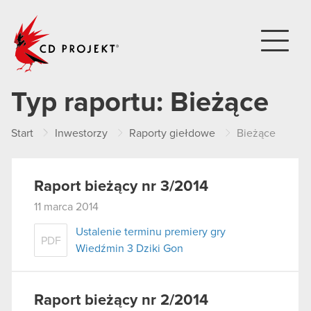
CD PROJEKT
Typ raportu:
Bieżące
Start
Inwestorzy
Raporty giełdowe
Bieżące
Raport bieżący nr 3/2014
11 marca 2014
Ustalenie terminu premiery gry
PDF
Wiedźmin 3 Dziki Gon
Raport bieżący nr 2/2014