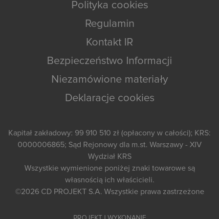
Polityka cookies
Regulamin
Kontakt IR
Bezpieczeństwo Informacji
Niezamówione materiały
Deklaracje cookies
Kapitał zakładowy: 99 910 510 zł (opłacony w całości); KRS:
0000006865; Sąd Rejonowy dla m.st. Warszawy - XIV
Wydział KRS
Wszystkie wymienione poniżej znaki towarowe są
własnością ich właścicieli.
©2026
CD PROJEKT S.A.
Wszystkie prawa zastrzeżone
PROJEKT I WYKONANIE