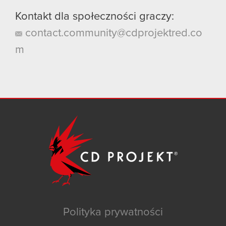
Kontakt dla społeczności graczy:
contact.community@cdprojektred.co
m
Polityka prywatności