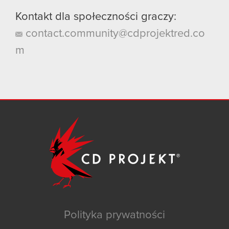
Kontakt dla społeczności graczy:
contact.community@cdprojektred.co
m
Polityka prywatności