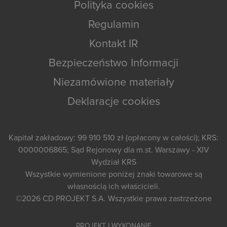
Polityka cookies
Regulamin
Kontakt IR
Bezpieczeństwo Informacji
Niezamówione materiały
Deklaracje cookies
Kapitał zakładowy: 99 910 510 zł (opłacony w całości); KRS:
0000006865; Sąd Rejonowy dla m.st. Warszawy - XIV
Wydział KRS
Wszystkie wymienione poniżej znaki towarowe są
własnością ich właścicieli.
©2026
CD PROJEKT S.A.
Wszystkie prawa zastrzeżone
PROJEKT I WYKONANIE