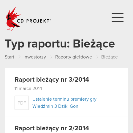
CD PROJEKT
Typ raportu:
Bieżące
Start
Inwestorzy
Raporty giełdowe
Bieżące
Raport bieżący nr 3/2014
11 marca 2014
Ustalenie terminu premiery gry
PDF
Wiedźmin 3 Dziki Gon
Raport bieżący nr 2/2014