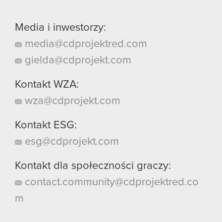
Media i inwestorzy:
media@cdprojektred.com
gielda@cdprojekt.com
Kontakt WZA:
wza@cdprojekt.com
Kontakt ESG:
esg@cdprojekt.com
Kontakt dla społeczności graczy:
contact.community@cdprojektred.co
m