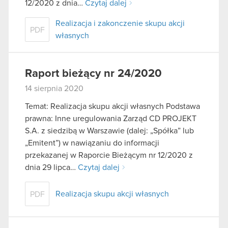
12/2020 z dnia…
Czytaj dalej
Realizacja i zakonczenie skupu akcji
PDF
własnych
Raport bieżący nr 24/2020
14 sierpnia 2020
Temat: Realizacja skupu akcji własnych Podstawa
prawna: Inne uregulowania Zarząd CD PROJEKT
S.A. z siedzibą w Warszawie (dalej: „Spółka” lub
„Emitent”) w nawiązaniu do informacji
przekazanej w Raporcie Bieżącym nr 12/2020 z
dnia 29 lipca…
Czytaj dalej
Realizacja skupu akcji własnych
PDF