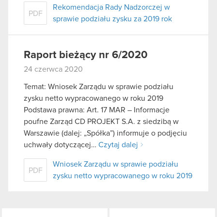
Rekomendacja Rady Nadzorczej w
PDF
sprawie podziału zysku za 2019 rok
Raport bieżący nr 6/2020
24 czerwca 2020
Temat: Wniosek Zarządu w sprawie podziału
zysku netto wypracowanego w roku 2019
Podstawa prawna: Art. 17 MAR – Informacje
poufne Zarząd CD PROJEKT S.A. z siedzibą w
Warszawie (dalej: „Spółka”) informuje o podjęciu
uchwały dotyczącej…
Czytaj dalej
Wniosek Zarządu w sprawie podziału
PDF
zysku netto wypracowanego w roku 2019