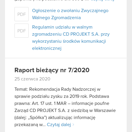
Ogłoszenie o zwołaniu Zwyczajnego
PDF
Walnego Zgromadzenia
Regulamin udziału w walnym
PDF
zgromadzeniu CD PROJEKT S.A. przy
wykorzystaniu środków komunikacji
elektronicznej
Raport bieżący nr 7/2020
25 czerwca 2020
Temat: Rekomendacja Rady Nadzorczej w
sprawie podziału zysku za 2019 rok. Podstawa
prawna: Art. 17 ust. 1 MAR – informacje poufne
Zarząd CD PROJEKT S.A. z siedzibą w Warszawie
(dalej: „Spółka”) aktualizując informację
przekazaną w…
Czytaj dalej