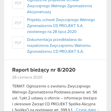
PDF
Zwyczajnego Walnego Zgromadzenia
Akcjonariuszy
Projekty uchwał Zwyczajnego Walnego
PDF
Zgromadzenia CD PROJEKT S.A.
zwołanego na 28 lipca 2020
Dokumentacja przedkładana do
PDF
rozpatrzenia Zwyczajnemu Walnemu
Zgromadzeniu CD PROJEKT S.A.
Raport bieżący nr 8/2020
26 czerwca 2020
TEMAT: Ogłoszenie o zwołaniu Zwyczajnego
Walnego Zgromadzenia Podstawa prawna: art. 56
ust. 1 pkt 2 ustawy o ofercie – informacje bieżące
i okresowe Zarząd CD PROJEKT Spółka Akcyjna
(„Spółka”) na podstawie art. 399 § 1…
Czytaj dalej