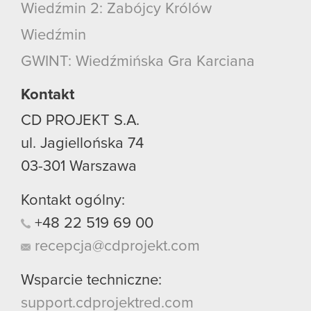
Wiedźmin 2: Zabójcy Królów
Wiedźmin
GWINT: Wiedźmińska Gra Karciana
Kontakt
CD PROJEKT S.A.
ul. Jagiellońska 74
03-301
Warszawa
Kontakt ogólny:
+48
22
519
69
00
recepcja@cdprojekt.com
Wsparcie techniczne:
support.cdprojektred.com