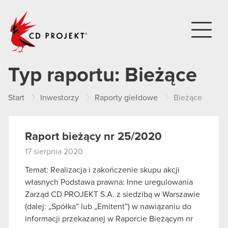
CD PROJEKT
Typ raportu:
Bieżące
Start
Inwestorzy
Raporty giełdowe
Bieżące
Raport bieżący nr 25/2020
17 sierpnia 2020
Temat: Realizacja i zakończenie skupu akcji
własnych Podstawa prawna: Inne uregulowania
Zarząd CD PROJEKT S.A. z siedzibą w Warszawie
(dalej: „Spółka” lub „Emitent”) w nawiązaniu do
informacji przekazanej w Raporcie Bieżącym nr