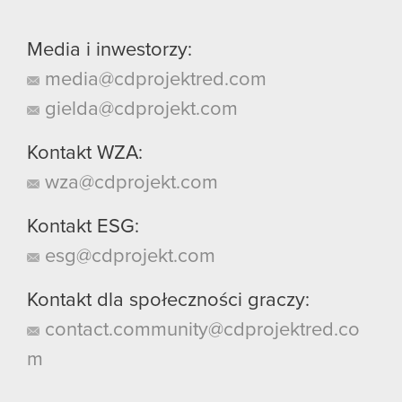
Media i inwestorzy:
media@cdprojektred.com
gielda@cdprojekt.com
Kontakt WZA:
wza@cdprojekt.com
Kontakt ESG:
esg@cdprojekt.com
Kontakt dla społeczności graczy:
contact.community@cdprojektred.co
m