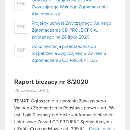
PDF
Zwyczajnego Walnego Zgromadzenia
Akcjonariuszy
Projekty uchwał Zwyczajnego Walnego
PDF
Zgromadzenia CD PROJEKT S.A.
zwołanego na 28 lipca 2020
Dokumentacja przedkładana do
PDF
rozpatrzenia Zwyczajnemu Walnemu
Zgromadzeniu CD PROJEKT S.A.
Raport bieżący nr 8/2020
26 czerwca 2020
TEMAT: Ogłoszenie o zwołaniu Zwyczajnego
Walnego Zgromadzenia Podstawa prawna: art. 56
ust. 1 pkt 2 ustawy o ofercie – informacje bieżące
i okresowe Zarząd CD PROJEKT Spółka Akcyjna
(„Spółka”) na podstawie art. 399 § 1…
Czytaj dalej