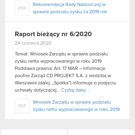
Rekomendacja Rady Nadzorczej w
PDF
sprawie podziału zysku za 2019 rok
Raport bieżący nr 6/2020
24 czerwca 2020
Temat: Wniosek Zarządu w sprawie podziału
zysku netto wypracowanego w roku 2019
Podstawa prawna: Art. 17 MAR – Informacje
poufne Zarząd CD PROJEKT S.A. z siedzibą w
Warszawie (dalej: „Spółka”) informuje o podjęciu
uchwały dotyczącej…
Czytaj dalej
Wniosek Zarządu w sprawie podziału
PDF
zysku netto wypracowanego w roku 2019