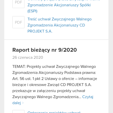
podczas korzystania z ich usług. Kontynuując
PDF
Zgromadzenie Akcjonariuszy Spółki
korzystanie z naszej witryny, zgadasz się na
(ESPI)
używanie plików cookie.
Treść uchwał Zwyczajnego Walnego
PDF
Zgromadzenia Akcjonariuszy CD
PROJEKT S.A.
Raport bieżący nr 9/2020
26 czerwca 2020
TEMAT: Projekty uchwał Zwyczajnego Walnego
Zgromadzenia Akcjonariuszy Podstawa prawna:
Art. 56 ust. 1 pkt 2 Ustawy o ofercie – informacje
bieżące i okresowe Zarząd CD PROJEKT S.A.
przekazuje w załączeniu projekty uchwał
Zwyczajnego Walnego Zgromadzenia…
Czytaj
dalej
Ogłoszenie projektów uchwał