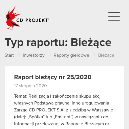
CD PROJEKT
Typ raportu:
Bieżące
Start
Inwestorzy
Raporty giełdowe
Bieżące
Raport bieżący nr 25/2020
17 sierpnia 2020
Temat: Realizacja i zakończenie skupu akcji
własnych Podstawa prawna: Inne uregulowania
Zarząd CD PROJEKT S.A. z siedzibą w Warszawie
(dalej: „Spółka” lub „Emitent”) w nawiązaniu do
informacji przekazanej w Raporcie Bieżącym nr