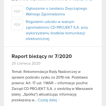
Ogłoszenie o zwołaniu Zwyczajnego
PDF
Walnego Zgromadzenia
Regulamin udziału w walnym
PDF
zgromadzeniu CD PROJEKT S.A. przy
wykorzystaniu środków komunikacji
elektronicznej
Raport bieżący nr 7/2020
25 czerwca 2020
Temat: Rekomendacja Rady Nadzorczej w
sprawie podziału zysku za 2019 rok. Podstawa
prawna: Art. 17 ust. 1 MAR – informacje poufne
Zarząd CD PROJEKT S.A. z siedzibą w Warszawie
(dalej: „Spółka”) aktualizując informację
przekazaną w…
Czytaj dalej