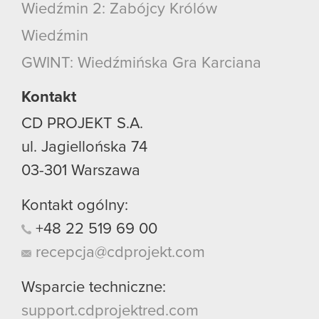
Wiedźmin 2: Zabójcy Królów
Wiedźmin
GWINT: Wiedźmińska Gra Karciana
Kontakt
CD PROJEKT S.A.
ul. Jagiellońska 74
03-301
Warszawa
Kontakt ogólny:
+48
22
519
69
00
recepcja@cdprojekt.com
Wsparcie techniczne:
support.cdprojektred.com