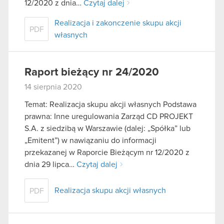
12/2020 z dnia…
Czytaj dalej
Realizacja i zakonczenie skupu akcji
PDF
własnych
Raport bieżący nr 24/2020
14 sierpnia 2020
Temat: Realizacja skupu akcji własnych Podstawa
prawna: Inne uregulowania Zarząd CD PROJEKT
S.A. z siedzibą w Warszawie (dalej: „Spółka” lub
„Emitent”) w nawiązaniu do informacji
przekazanej w Raporcie Bieżącym nr 12/2020 z
dnia 29 lipca…
Czytaj dalej
Realizacja skupu akcji własnych
PDF