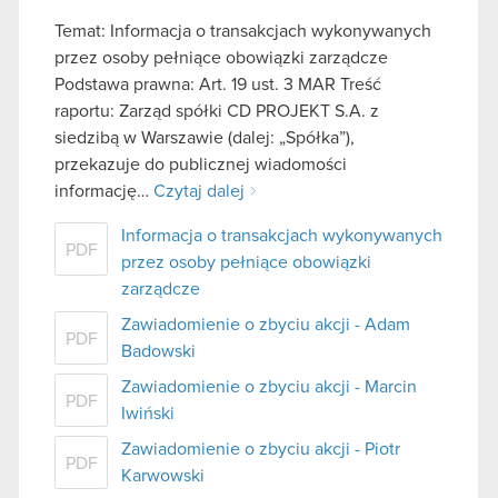
Temat: Informacja o transakcjach wykonywanych
przez osoby pełniące obowiązki zarządcze
Podstawa prawna: Art. 19 ust. 3 MAR Treść
raportu: Zarząd spółki CD PROJEKT S.A. z
siedzibą w Warszawie (dalej: „Spółka”),
przekazuje do publicznej wiadomości
informację…
Czytaj dalej
Informacja o transakcjach wykonywanych
PDF
przez osoby pełniące obowiązki
zarządcze
Zawiadomienie o zbyciu akcji - Adam
PDF
Badowski
Zawiadomienie o zbyciu akcji - Marcin
PDF
Iwiński
Zawiadomienie o zbyciu akcji - Piotr
PDF
Karwowski