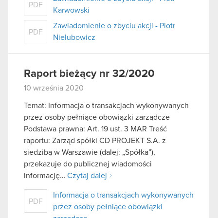
PDF
Karwowski
Zawiadomienie o zbyciu akcji - Piotr
PDF
Nielubowicz
Raport bieżący nr 32/2020
10 września 2020
Temat: Informacja o transakcjach wykonywanych
przez osoby pełniące obowiązki zarządcze
Podstawa prawna: Art. 19 ust. 3 MAR Treść
raportu: Zarząd spółki CD PROJEKT S.A. z
siedzibą w Warszawie (dalej: „Spółka”),
przekazuje do publicznej wiadomości
informację…
Czytaj dalej
Informacja o transakcjach wykonywanych
PDF
przez osoby pełniące obowiązki