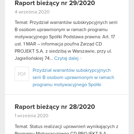
Raport bieżący nr 29/2020
4 września 2020
Temat: Przydział warrantów subskrypcyjnych serii
B osobom uprawnionym w ramach programu
motywacyjnego Spółki Podstawa prawna: Art. 17
ust. 1 MAR – informacja poufna Zarząd CD
PROJEKT S.A. z siedzibą w Warszawie, przy ul.
Jagiellońskiej 74…
Czytaj dalej
Przydział warrantów subskrypcyjnych
PDF
serii B osobom uprawnionym w ramach
programu motywacyjnego Spółki
Raport bieżący nr 28/2020
1 września 2020
Temat: Status realizacji uprawnień wynikających z
Programu Motywacyjnego CD PROJEKT S.A.