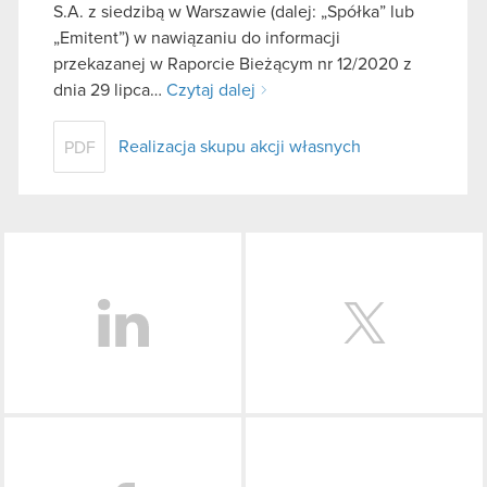
S.A. z siedzibą w Warszawie (dalej: „Spółka” lub
„Emitent”) w nawiązaniu do informacji
przekazanej w Raporcie Bieżącym nr 12/2020 z
dnia 29 lipca…
Czytaj dalej
Realizacja skupu akcji własnych
PDF
LinkedIn
Facebook