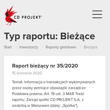
CD PROJEKT
Typ raportu:
Bieżące
Start
Inwestorzy
Raporty giełdowe
Bieżące
Raport bieżący nr 35/2020
15 września 2020
Temat: Informacja o transakcjach wykonywanych
przez osoby pełniące obowiązki zarządcze
Podstawa prawna: Art. 19 ust. 3 MAR Treść
raportu: Zarząd spółki CD PROJEKT S.A. z
siedzibą w Warszawie (dalej: „Spółka”),