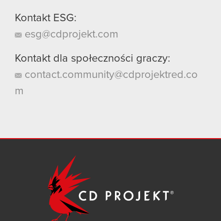
Kontakt ESG:
esg@cdprojekt.com
Kontakt dla społeczności graczy:
contact.community@cdprojektred.co
m