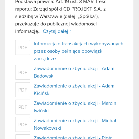
Podstawa prawna: Art. 19 ust. 3 MAR Treść
raportu: Zarząd spółki CD PROJEKT S.A. z
siedzibą w Warszawie (dalej: „Spółka”),
przekazuje do publicznej wiadomości
informację…
Czytaj dalej
Informacja o transakcjach wykonywanych
PDF
przez osoby pełniące obowiązki
zarządcze
Zawiadomienie o zbyciu akcji - Adam
PDF
Badowski
Zawiadomienie o zbyciu akcji - Adam
PDF
Kiciński
Zawiadomienie o zbyciu akcji - Marcin
PDF
Iwiński
Zawiadomienie o zbyciu akcji - Michał
PDF
Nowakowski
Zawiadomienie o zbyciu akcji - Piotr