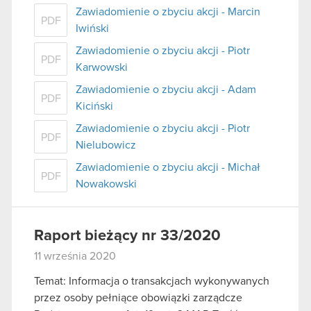
Zawiadomienie o zbyciu akcji - Marcin
PDF
Iwiński
Zawiadomienie o zbyciu akcji - Piotr
PDF
Karwowski
Zawiadomienie o zbyciu akcji - Adam
PDF
Kiciński
Zawiadomienie o zbyciu akcji - Piotr
PDF
Nielubowicz
Zawiadomienie o zbyciu akcji - Michał
PDF
Nowakowski
Raport bieżący nr 33/2020
11 września 2020
Temat: Informacja o transakcjach wykonywanych
przez osoby pełniące obowiązki zarządcze