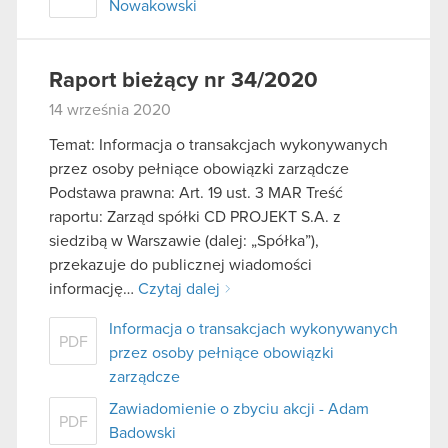
Nowakowski
Raport bieżący nr 34/2020
14 września 2020
Temat: Informacja o transakcjach wykonywanych
przez osoby pełniące obowiązki zarządcze
Podstawa prawna: Art. 19 ust. 3 MAR Treść
raportu: Zarząd spółki CD PROJEKT S.A. z
siedzibą w Warszawie (dalej: „Spółka”),
przekazuje do publicznej wiadomości
informację…
Czytaj dalej
Informacja o transakcjach wykonywanych
PDF
przez osoby pełniące obowiązki
zarządcze
Zawiadomienie o zbyciu akcji - Adam
PDF
Badowski