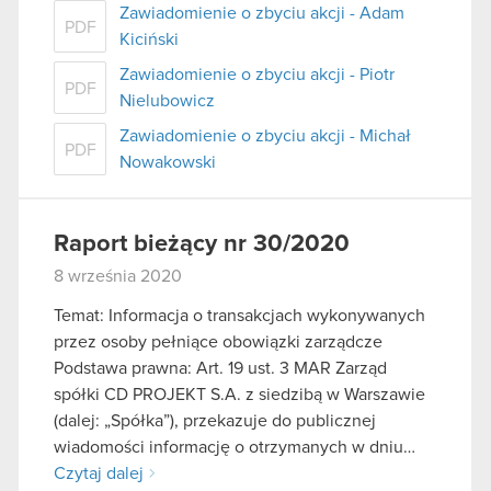
Zawiadomienie o zbyciu akcji - Adam
PDF
Kiciński
Zawiadomienie o zbyciu akcji - Piotr
PDF
Nielubowicz
Zawiadomienie o zbyciu akcji - Michał
PDF
Nowakowski
Raport bieżący nr 30/2020
8 września 2020
Temat: Informacja o transakcjach wykonywanych
przez osoby pełniące obowiązki zarządcze
Podstawa prawna: Art. 19 ust. 3 MAR Zarząd
spółki CD PROJEKT S.A. z siedzibą w Warszawie
(dalej: „Spółka”), przekazuje do publicznej
wiadomości informację o otrzymanych w dniu…
Czytaj dalej