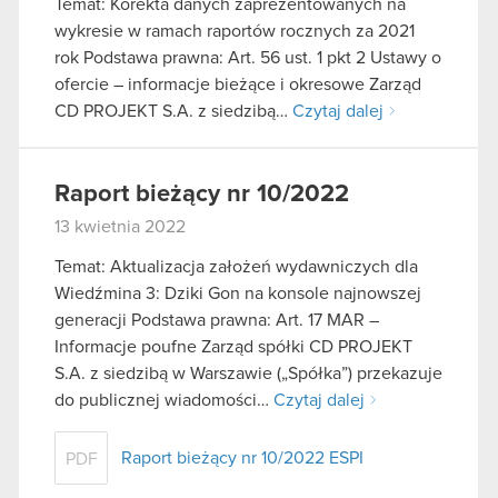
Temat: Korekta danych zaprezentowanych na
wykresie w ramach raportów rocznych za 2021
rok Podstawa prawna: Art. 56 ust. 1 pkt 2 Ustawy o
ofercie – informacje bieżące i okresowe Zarząd
CD PROJEKT S.A. z siedzibą…
Czytaj dalej
Raport bieżący nr 10/2022
13 kwietnia 2022
Temat: Aktualizacja założeń wydawniczych dla
Wiedźmina 3: Dziki Gon na konsole najnowszej
generacji Podstawa prawna: Art. 17 MAR –
Informacje poufne Zarząd spółki CD PROJEKT
S.A. z siedzibą w Warszawie („Spółka”) przekazuje
do publicznej wiadomości…
Czytaj dalej
Raport bieżący nr 10/2022 ESPI
PDF