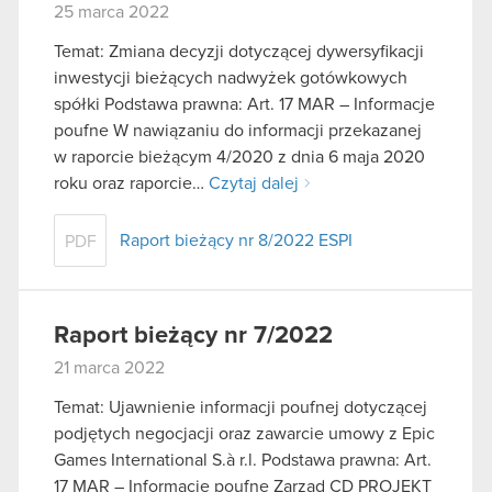
25 marca 2022
Temat: Zmiana decyzji dotyczącej dywersyfikacji
inwestycji bieżących nadwyżek gotówkowych
spółki Podstawa prawna: Art. 17 MAR – Informacje
poufne W nawiązaniu do informacji przekazanej
w raporcie bieżącym 4/2020 z dnia 6 maja 2020
roku oraz raporcie…
Czytaj dalej
Raport bieżący nr 8/2022 ESPI
PDF
Raport bieżący nr 7/2022
21 marca 2022
Temat: Ujawnienie informacji poufnej dotyczącej
podjętych negocjacji oraz zawarcie umowy z Epic
Games International S.à r.l. Podstawa prawna: Art.
17 MAR – Informacje poufne Zarząd CD PROJEKT