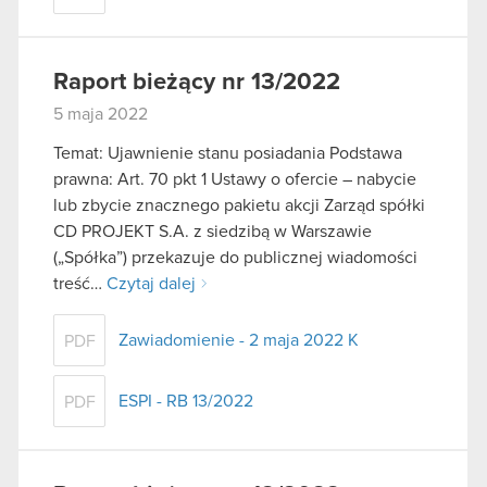
Raport bieżący nr 13/2022
5 maja 2022
Temat: Ujawnienie stanu posiadania Podstawa
prawna: Art. 70 pkt 1 Ustawy o ofercie – nabycie
lub zbycie znacznego pakietu akcji Zarząd spółki
CD PROJEKT S.A. z siedzibą w Warszawie
(„Spółka”) przekazuje do publicznej wiadomości
treść…
Czytaj dalej
Zawiadomienie - 2 maja 2022 K
PDF
ESPI - RB 13/2022
PDF