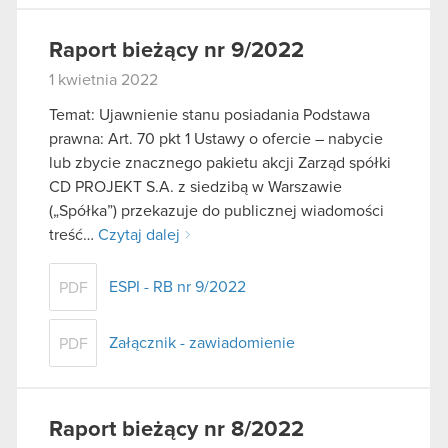
Raport bieżący nr 9/2022
1 kwietnia 2022
Temat: Ujawnienie stanu posiadania Podstawa
prawna: Art. 70 pkt 1 Ustawy o ofercie – nabycie
lub zbycie znacznego pakietu akcji Zarząd spółki
CD PROJEKT S.A. z siedzibą w Warszawie
(„Spółka”) przekazuje do publicznej wiadomości
treść…
Czytaj dalej
ESPI - RB nr 9/2022
PDF
Załącznik - zawiadomienie
PDF
Raport bieżący nr 8/2022