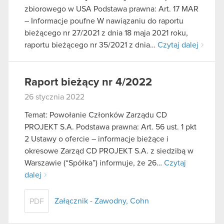
zbiorowego w USA Podstawa prawna: Art. 17 MAR
– Informacje poufne W nawiązaniu do raportu
bieżącego nr 27/2021 z dnia 18 maja 2021 roku,
raportu bieżącego nr 35/2021 z dnia…
Czytaj dalej
Raport bieżący nr 4/2022
26 stycznia 2022
Temat: Powołanie Członków Zarządu CD
PROJEKT S.A. Podstawa prawna: Art. 56 ust. 1 pkt
2 Ustawy o ofercie – informacje bieżące i
okresowe Zarząd CD PROJEKT S.A. z siedzibą w
Warszawie (“Spółka”) informuje, że 26…
Czytaj
dalej
Załącznik - Zawodny, Cohn
PDF