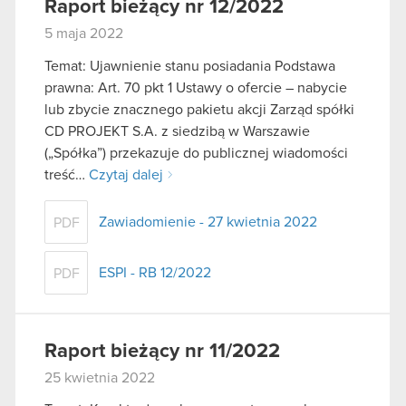
Raport bieżący nr 12/2022
5 maja 2022
Temat: Ujawnienie stanu posiadania Podstawa
prawna: Art. 70 pkt 1 Ustawy o ofercie – nabycie
lub zbycie znacznego pakietu akcji Zarząd spółki
CD PROJEKT S.A. z siedzibą w Warszawie
(„Spółka”) przekazuje do publicznej wiadomości
treść…
Czytaj dalej
Zawiadomienie - 27 kwietnia 2022
PDF
ESPI - RB 12/2022
PDF
Raport bieżący nr 11/2022
25 kwietnia 2022