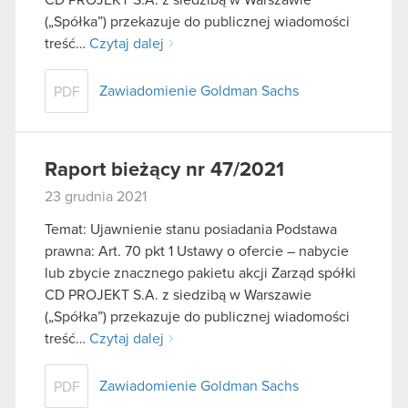
(„Spółka”) przekazuje do publicznej wiadomości
treść…
Czytaj dalej
Zawiadomienie Goldman Sachs
PDF
Raport bieżący nr 47/2021
23 grudnia 2021
Temat: Ujawnienie stanu posiadania Podstawa
prawna: Art. 70 pkt 1 Ustawy o ofercie – nabycie
lub zbycie znacznego pakietu akcji Zarząd spółki
CD PROJEKT S.A. z siedzibą w Warszawie
(„Spółka”) przekazuje do publicznej wiadomości
treść…
Czytaj dalej
Zawiadomienie Goldman Sachs
PDF