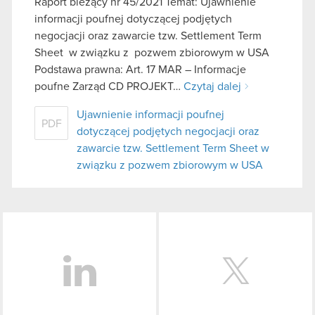
Raport bieżący nr 45/2021 Temat: Ujawnienie
informacji poufnej dotyczącej podjętych
negocjacji oraz zawarcie tzw. Settlement Term
Sheet w związku z pozwem zbiorowym w USA
Podstawa prawna: Art. 17 MAR – Informacje
poufne Zarząd CD PROJEKT…
Czytaj dalej
Ujawnienie informacji poufnej
PDF
dotyczącej podjętych negocjacji oraz
zawarcie tzw. Settlement Term Sheet w
związku z pozwem zbiorowym w USA
LinkedIn