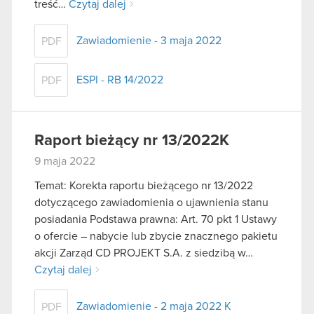
treść…
Czytaj dalej
Zawiadomienie - 3 maja 2022
PDF
ESPI - RB 14/2022
PDF
Raport bieżący nr 13/2022K
9 maja 2022
Temat: Korekta raportu bieżącego nr 13/2022
dotyczącego zawiadomienia o ujawnienia stanu
posiadania Podstawa prawna: Art. 70 pkt 1 Ustawy
o ofercie – nabycie lub zbycie znacznego pakietu
akcji Zarząd CD PROJEKT S.A. z siedzibą w…
Czytaj dalej
Zawiadomienie - 2 maja 2022 K
PDF