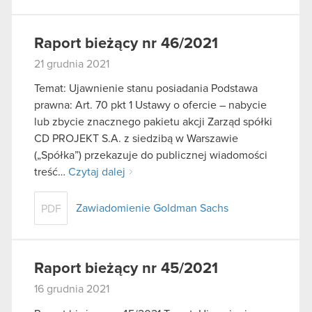
Raport bieżący nr 46/2021
21 grudnia 2021
Temat: Ujawnienie stanu posiadania Podstawa
prawna: Art. 70 pkt 1 Ustawy o ofercie – nabycie
lub zbycie znacznego pakietu akcji Zarząd spółki
CD PROJEKT S.A. z siedzibą w Warszawie
(„Spółka”) przekazuje do publicznej wiadomości
treść…
Czytaj dalej
Zawiadomienie Goldman Sachs
PDF
Raport bieżący nr 45/2021
16 grudnia 2021