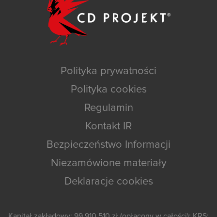
Polityka prywatności
Polityka cookies
Regulamin
Kontakt IR
Bezpieczeństwo Informacji
Niezamówione materiały
Deklaracje cookies
Kapitał zakładowy: 99 910 510 zł (opłacony w całości); KRS: