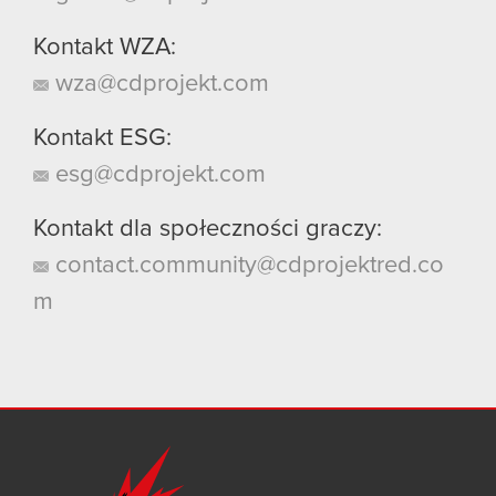
Kontakt WZA:
wza@cdprojekt.com
Kontakt ESG:
esg@cdprojekt.com
Kontakt dla społeczności graczy:
contact.community@cdprojektred.co
m