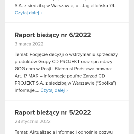
S.A. z siedzibą w Warszawie, ul. Jagiellońska 74…
Czytaj dalej
Raport bieżący nr 6/2022
3 marca 2022
Temat: Podjęcie decyzji o wstrzymaniu sprzedaży
produktów Grupy CD PROJEKT oraz sprzedaży
GOG.com w Rosji i Białorusi Podstawa prawna:
Art. 17 MAR – Informacje poufne Zarząd CD
PROJEKT S.A. z siedzibą w Warszawie (“Spółka”)
informuje,…
Czytaj dalej
Raport bieżący nr 5/2022
28 stycznia 2022
Temat: Aktualizacja informacji odnośnie pozwu