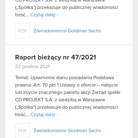
(„Spółka”) przekazuje do publicznej wiadomości
treść…
Czytaj dalej
Zawiadomienie Goldman Sachs
PDF
Raport bieżący nr 47/2021
23 grudnia 2021
Temat: Ujawnienie stanu posiadania Podstawa
prawna: Art. 70 pkt 1 Ustawy o ofercie – nabycie
lub zbycie znacznego pakietu akcji Zarząd spółki
CD PROJEKT S.A. z siedzibą w Warszawie
(„Spółka”) przekazuje do publicznej wiadomości
treść…
Czytaj dalej
Zawiadomienie Goldman Sachs
PDF