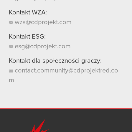
Kontakt WZA:
wza@cdprojekt.com
Kontakt ESG:
esg@cdprojekt.com
Kontakt dla społeczności graczy:
contact.community@cdprojektred.co
m