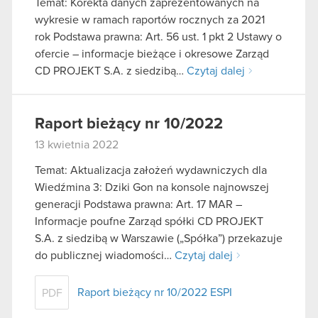
Temat: Korekta danych zaprezentowanych na
wykresie w ramach raportów rocznych za 2021
rok Podstawa prawna: Art. 56 ust. 1 pkt 2 Ustawy o
ofercie – informacje bieżące i okresowe Zarząd
CD PROJEKT S.A. z siedzibą…
Czytaj dalej
Raport bieżący nr 10/2022
13 kwietnia 2022
Temat: Aktualizacja założeń wydawniczych dla
Wiedźmina 3: Dziki Gon na konsole najnowszej
generacji Podstawa prawna: Art. 17 MAR –
Informacje poufne Zarząd spółki CD PROJEKT
S.A. z siedzibą w Warszawie („Spółka”) przekazuje
do publicznej wiadomości…
Czytaj dalej
Raport bieżący nr 10/2022 ESPI
PDF