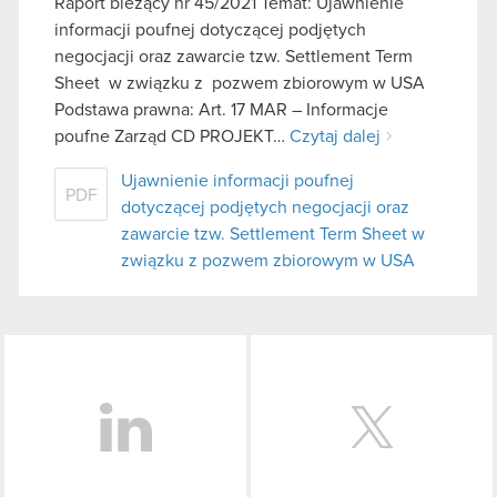
Raport bieżący nr 45/2021 Temat: Ujawnienie
informacji poufnej dotyczącej podjętych
negocjacji oraz zawarcie tzw. Settlement Term
Sheet w związku z pozwem zbiorowym w USA
Podstawa prawna: Art. 17 MAR – Informacje
poufne Zarząd CD PROJEKT…
Czytaj dalej
Ujawnienie informacji poufnej
PDF
dotyczącej podjętych negocjacji oraz
zawarcie tzw. Settlement Term Sheet w
związku z pozwem zbiorowym w USA
LinkedIn