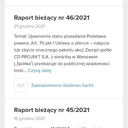
Raport bieżący nr 46/2021
21 grudnia 2021
Temat: Ujawnienie stanu posiadania Podstawa
prawna: Art. 70 pkt 1 Ustawy o ofercie – nabycie
lub zbycie znacznego pakietu akcji Zarząd spółki
CD PROJEKT S.A. z siedzibą w Warszawie
(„Spółka”) przekazuje do publicznej wiadomości
treść…
Czytaj dalej
Zawiadomienie Goldman Sachs
PDF
Raport bieżący nr 45/2021
16 grudnia 2021