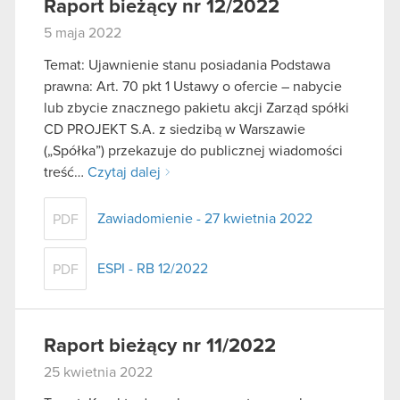
Raport bieżący nr 12/2022
5 maja 2022
Temat: Ujawnienie stanu posiadania Podstawa
prawna: Art. 70 pkt 1 Ustawy o ofercie – nabycie
lub zbycie znacznego pakietu akcji Zarząd spółki
CD PROJEKT S.A. z siedzibą w Warszawie
(„Spółka”) przekazuje do publicznej wiadomości
treść…
Czytaj dalej
Zawiadomienie - 27 kwietnia 2022
PDF
ESPI - RB 12/2022
PDF
Raport bieżący nr 11/2022
25 kwietnia 2022