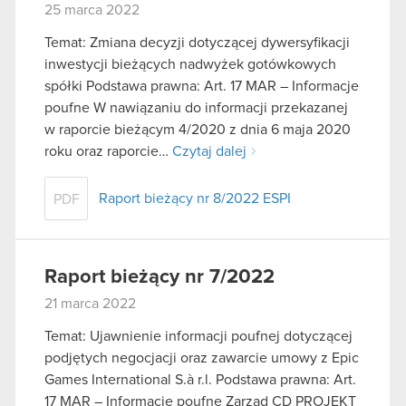
25 marca 2022
Temat: Zmiana decyzji dotyczącej dywersyfikacji
inwestycji bieżących nadwyżek gotówkowych
spółki Podstawa prawna: Art. 17 MAR – Informacje
poufne W nawiązaniu do informacji przekazanej
w raporcie bieżącym 4/2020 z dnia 6 maja 2020
roku oraz raporcie…
Czytaj dalej
Raport bieżący nr 8/2022 ESPI
PDF
Raport bieżący nr 7/2022
21 marca 2022
Temat: Ujawnienie informacji poufnej dotyczącej
podjętych negocjacji oraz zawarcie umowy z Epic
Games International S.à r.l. Podstawa prawna: Art.
17 MAR – Informacje poufne Zarząd CD PROJEKT