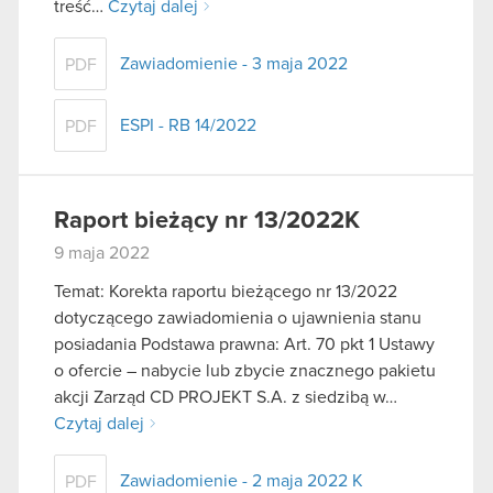
treść…
Czytaj dalej
Zawiadomienie - 3 maja 2022
PDF
ESPI - RB 14/2022
PDF
Raport bieżący nr 13/2022K
9 maja 2022
Temat: Korekta raportu bieżącego nr 13/2022
dotyczącego zawiadomienia o ujawnienia stanu
posiadania Podstawa prawna: Art. 70 pkt 1 Ustawy
o ofercie – nabycie lub zbycie znacznego pakietu
akcji Zarząd CD PROJEKT S.A. z siedzibą w…
Czytaj dalej
Zawiadomienie - 2 maja 2022 K
PDF