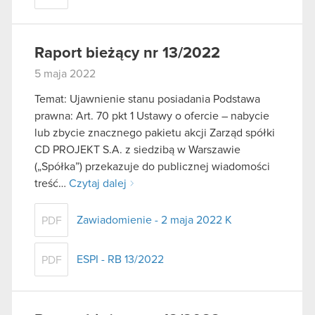
Raport bieżący nr 13/2022
5 maja 2022
Temat: Ujawnienie stanu posiadania Podstawa
prawna: Art. 70 pkt 1 Ustawy o ofercie – nabycie
lub zbycie znacznego pakietu akcji Zarząd spółki
CD PROJEKT S.A. z siedzibą w Warszawie
(„Spółka”) przekazuje do publicznej wiadomości
treść…
Czytaj dalej
Zawiadomienie - 2 maja 2022 K
PDF
ESPI - RB 13/2022
PDF