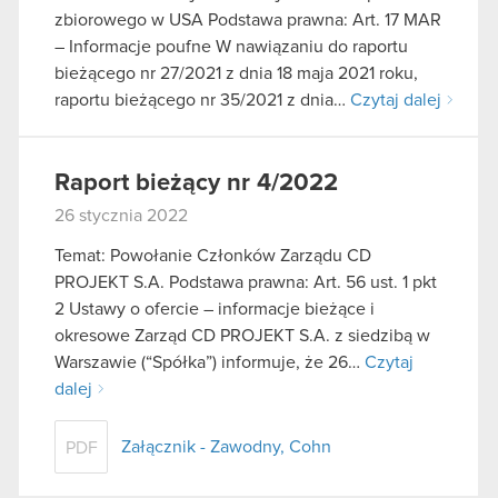
zbiorowego w USA Podstawa prawna: Art. 17 MAR
– Informacje poufne W nawiązaniu do raportu
bieżącego nr 27/2021 z dnia 18 maja 2021 roku,
raportu bieżącego nr 35/2021 z dnia…
Czytaj dalej
Raport bieżący nr 4/2022
26 stycznia 2022
Temat: Powołanie Członków Zarządu CD
PROJEKT S.A. Podstawa prawna: Art. 56 ust. 1 pkt
2 Ustawy o ofercie – informacje bieżące i
okresowe Zarząd CD PROJEKT S.A. z siedzibą w
Warszawie (“Spółka”) informuje, że 26…
Czytaj
dalej
Załącznik - Zawodny, Cohn
PDF