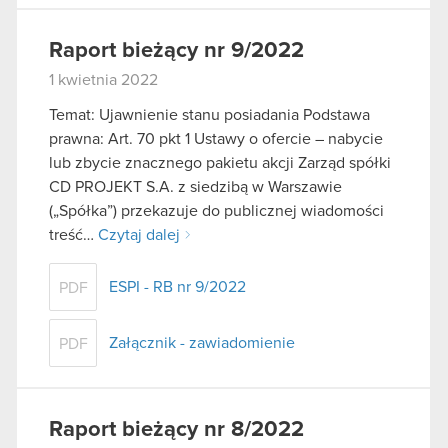
Raport bieżący nr 9/2022
1 kwietnia 2022
Temat: Ujawnienie stanu posiadania Podstawa
prawna: Art. 70 pkt 1 Ustawy o ofercie – nabycie
lub zbycie znacznego pakietu akcji Zarząd spółki
CD PROJEKT S.A. z siedzibą w Warszawie
(„Spółka”) przekazuje do publicznej wiadomości
treść…
Czytaj dalej
ESPI - RB nr 9/2022
PDF
Załącznik - zawiadomienie
PDF
Raport bieżący nr 8/2022