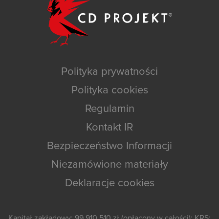
Polityka prywatności
Polityka cookies
Regulamin
Kontakt IR
Bezpieczeństwo Informacji
Niezamówione materiały
Deklaracje cookies
Kapitał zakładowy: 99 910 510 zł (opłacony w całości); KRS: