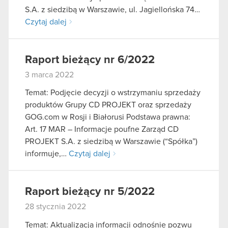
S.A. z siedzibą w Warszawie, ul. Jagiellońska 74…
Czytaj dalej
Raport bieżący nr 6/2022
3 marca 2022
Temat: Podjęcie decyzji o wstrzymaniu sprzedaży
produktów Grupy CD PROJEKT oraz sprzedaży
GOG.com w Rosji i Białorusi Podstawa prawna:
Art. 17 MAR – Informacje poufne Zarząd CD
PROJEKT S.A. z siedzibą w Warszawie (“Spółka”)
informuje,…
Czytaj dalej
Raport bieżący nr 5/2022
28 stycznia 2022
Temat: Aktualizacja informacji odnośnie pozwu