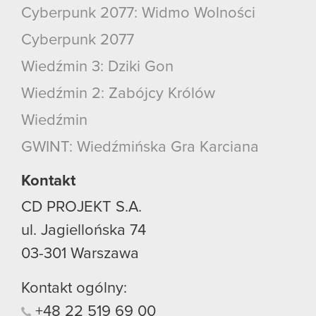
Cyberpunk 2077: Widmo Wolności
Cyberpunk 2077
Wiedźmin 3: Dziki Gon
Wiedźmin 2: Zabójcy Królów
Wiedźmin
GWINT: Wiedźmińska Gra Karciana
Kontakt
CD PROJEKT S.A.
ul. Jagiellońska 74
03-301
Warszawa
Kontakt ogólny:
+48
22
519
69
00