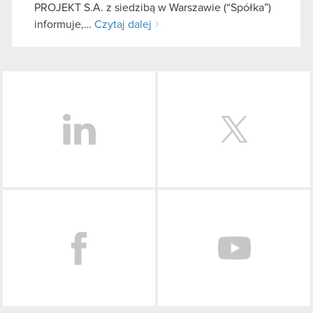
PROJEKT S.A. z siedzibą w Warszawie (“Spółka”)
informuje,…
Czytaj dalej
LinkedIn
Facebook