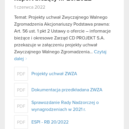
1 czerwca 2022
Temat: Projekty uchwał Zwyczajnego Walnego
Zgromadzenia Akcjonariuszy Podstawa prawna:
Art. 56 ust. 1 pkt 2 Ustawy o ofercie – informacje
bieżące i okresowe Zarząd CD PROJEKT S.A.
przekazuje w załączeniu projekty uchwał
Zwyczajnego Walnego Zgromadzenia…
Czytaj
dalej
Projekty uchwał ZWZA
PDF
Dokumentacja przedkładana ZWZA
PDF
Sprawozdanie Rady Nadzorczej o
PDF
wynagrodzeniach w 2021 r.
ESPI - RB 20/2022
PDF