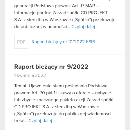
generacji Podstawa prawna: Art. 17 MAR –
Informacje poufne Zarząd spółki CD PROJEKT
S.A. z siedzibą w Warszawie („Spółka”) przekazuje
do publicznej wiadomości…
Czytaj dalej
Raport bieżący nr 10/2022 ESPI
PDF
Raport bieżący nr 9/2022
1 kwietnia 2022
Temat: Ujawnienie stanu posiadania Podstawa
prawna: Art. 70 pkt 1 Ustawy o ofercie – nabycie
lub zbycie znacznego pakietu akcji Zarząd spółki
CD PROJEKT S.A. z siedzibą w Warszawie
(„Spółka”) przekazuje do publicznej wiadomości
treść…
Czytaj dalej