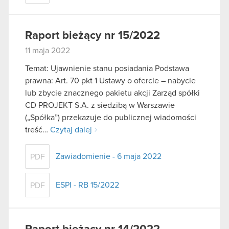
Raport bieżący nr 15/2022
11 maja 2022
Temat: Ujawnienie stanu posiadania Podstawa
prawna: Art. 70 pkt 1 Ustawy o ofercie – nabycie
lub zbycie znacznego pakietu akcji Zarząd spółki
CD PROJEKT S.A. z siedzibą w Warszawie
(„Spółka”) przekazuje do publicznej wiadomości
treść…
Czytaj dalej
Zawiadomienie - 6 maja 2022
PDF
ESPI - RB 15/2022
PDF