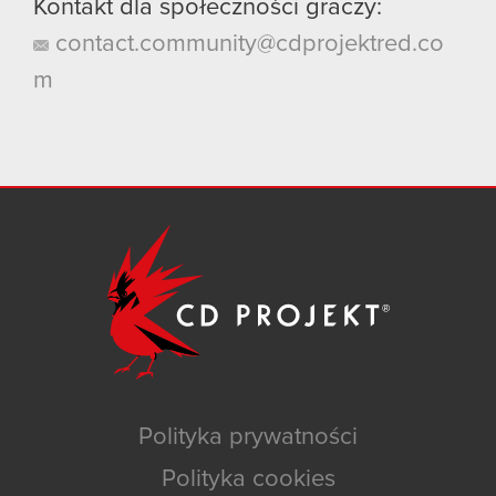
Kontakt dla społeczności graczy:
contact.community@cdprojektred.co
m
Polityka prywatności
Polityka cookies