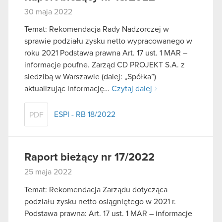
30 maja 2022
Temat: Rekomendacja Rady Nadzorczej w
sprawie podziału zysku netto wypracowanego w
roku 2021 Podstawa prawna Art. 17 ust. 1 MAR –
informacje poufne. Zarząd CD PROJEKT S.A. z
siedzibą w Warszawie (dalej: „Spółka”)
aktualizując informację…
Czytaj dalej
ESPI - RB 18/2022
PDF
Raport bieżący nr 17/2022
25 maja 2022
Temat: Rekomendacja Zarządu dotycząca
podziału zysku netto osiągniętego w 2021 r.
Podstawa prawna: Art. 17 ust. 1 MAR – informacje