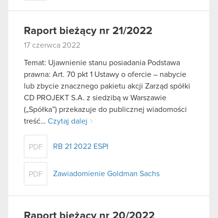
Raport bieżący nr 21/2022
17 czerwca 2022
Temat: Ujawnienie stanu posiadania Podstawa
prawna: Art. 70 pkt 1 Ustawy o ofercie – nabycie
lub zbycie znacznego pakietu akcji Zarząd spółki
CD PROJEKT S.A. z siedzibą w Warszawie
(„Spółka”) przekazuje do publicznej wiadomości
treść…
Czytaj dalej
RB 21 2022 ESPI
PDF
Zawiadomienie Goldman Sachs
PDF
Raport bieżący nr 20/2022