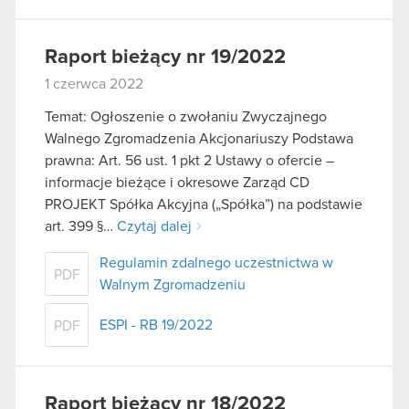
Raport bieżący nr 19/2022
1 czerwca 2022
Temat: Ogłoszenie o zwołaniu Zwyczajnego
Walnego Zgromadzenia Akcjonariuszy Podstawa
prawna: Art. 56 ust. 1 pkt 2 Ustawy o ofercie –
informacje bieżące i okresowe Zarząd CD
PROJEKT Spółka Akcyjna („Spółka”) na podstawie
art. 399 §…
Czytaj dalej
Regulamin zdalnego uczestnictwa w
PDF
Walnym Zgromadzeniu
ESPI - RB 19/2022
PDF
Raport bieżący nr 18/2022