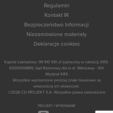
Regulamin
Kontakt IR
Bezpieczeństwo Informacji
Niezamówione materiały
Deklaracje cookies
Kapitał zakładowy: 99 910 510 zł (opłacony w całości); KRS:
0000006865; Sąd Rejonowy dla m.st. Warszawy - XIV
Wydział KRS
Wszystkie wymienione poniżej znaki towarowe są
własnością ich właścicieli.
©2026
CD PROJEKT S.A.
Wszystkie prawa zastrzeżone
PROJEKT I WYKONANIE