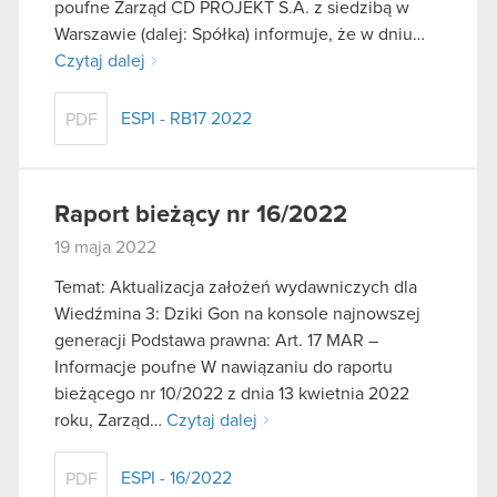
poufne Zarząd CD PROJEKT S.A. z siedzibą w
Warszawie (dalej: Spółka) informuje, że w dniu…
Czytaj dalej
ESPI - RB17 2022
PDF
Raport bieżący nr 16/2022
19 maja 2022
Temat: Aktualizacja założeń wydawniczych dla
Wiedźmina 3: Dziki Gon na konsole najnowszej
generacji Podstawa prawna: Art. 17 MAR –
Informacje poufne W nawiązaniu do raportu
bieżącego nr 10/2022 z dnia 13 kwietnia 2022
roku, Zarząd…
Czytaj dalej
ESPI - 16/2022
PDF