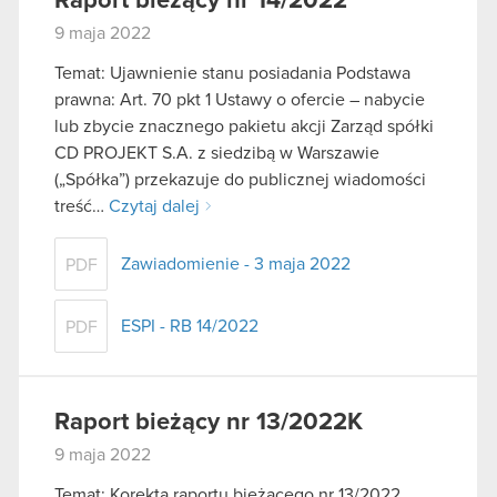
Raport bieżący nr 14/2022
9 maja 2022
Temat: Ujawnienie stanu posiadania Podstawa
prawna: Art. 70 pkt 1 Ustawy o ofercie – nabycie
lub zbycie znacznego pakietu akcji Zarząd spółki
CD PROJEKT S.A. z siedzibą w Warszawie
(„Spółka”) przekazuje do publicznej wiadomości
treść…
Czytaj dalej
Zawiadomienie - 3 maja 2022
PDF
ESPI - RB 14/2022
PDF
Raport bieżący nr 13/2022K
9 maja 2022
Temat: Korekta raportu bieżącego nr 13/2022