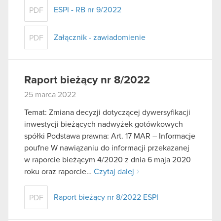
ESPI - RB nr 9/2022
PDF
Załącznik - zawiadomienie
PDF
Raport bieżący nr 8/2022
25 marca 2022
Temat: Zmiana decyzji dotyczącej dywersyfikacji
inwestycji bieżących nadwyżek gotówkowych
spółki Podstawa prawna: Art. 17 MAR – Informacje
poufne W nawiązaniu do informacji przekazanej
w raporcie bieżącym 4/2020 z dnia 6 maja 2020
roku oraz raporcie…
Czytaj dalej
Raport bieżący nr 8/2022 ESPI
PDF