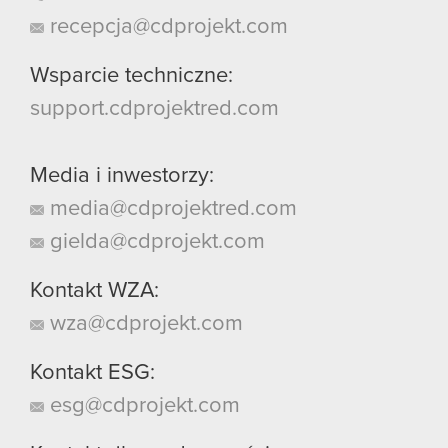
recepcja@cdprojekt.com
Wsparcie techniczne:
support.cdprojektred.com
Media i inwestorzy:
media@cdprojektred.com
gielda@cdprojekt.com
Kontakt WZA:
wza@cdprojekt.com
Kontakt ESG:
esg@cdprojekt.com