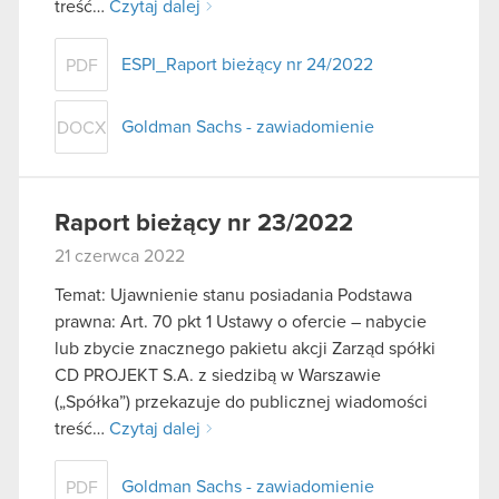
treść…
Czytaj dalej
ESPI_Raport bieżący nr 24/2022
PDF
Goldman Sachs - zawiadomienie
DOCX
Raport bieżący nr 23/2022
21 czerwca 2022
Temat: Ujawnienie stanu posiadania Podstawa
prawna: Art. 70 pkt 1 Ustawy o ofercie – nabycie
lub zbycie znacznego pakietu akcji Zarząd spółki
CD PROJEKT S.A. z siedzibą w Warszawie
(„Spółka”) przekazuje do publicznej wiadomości
treść…
Czytaj dalej
Goldman Sachs - zawiadomienie
PDF