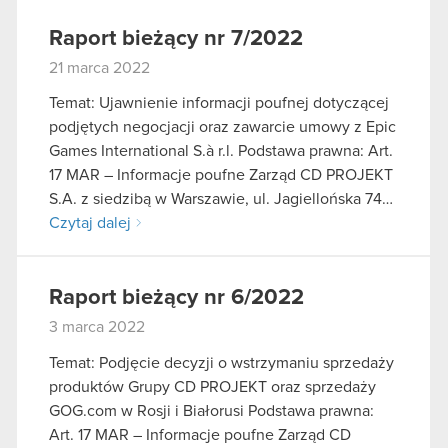
Raport bieżący nr 7/2022
21 marca 2022
Temat: Ujawnienie informacji poufnej dotyczącej
podjętych negocjacji oraz zawarcie umowy z Epic
Games International S.à r.l. Podstawa prawna: Art.
17 MAR – Informacje poufne Zarząd CD PROJEKT
S.A. z siedzibą w Warszawie, ul. Jagiellońska 74…
Czytaj dalej
Raport bieżący nr 6/2022
3 marca 2022
Temat: Podjęcie decyzji o wstrzymaniu sprzedaży
produktów Grupy CD PROJEKT oraz sprzedaży
GOG.com w Rosji i Białorusi Podstawa prawna:
Art. 17 MAR – Informacje poufne Zarząd CD