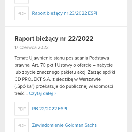
Raport bieżący nr 23/2022 ESPI
PDF
Raport bieżący nr 22/2022
17 czerwca 2022
Temat: Ujawnienie stanu posiadania Podstawa
prawna: Art. 70 pkt 1 Ustawy o ofercie – nabycie
lub zbycie znacznego pakietu akcji Zarząd spółki
CD PROJEKT S.A. z siedzibą w Warszawie
(„Spółka”) przekazuje do publicznej wiadomości
treść…
Czytaj dalej
RB 22/2022 ESPI
PDF
Zawiadomienie Goldman Sachs
PDF