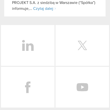
PROJEKT S.A. z siedzibą w Warszawie (“Spółka”)
informuje,…
Czytaj dalej
LinkedIn
Facebook