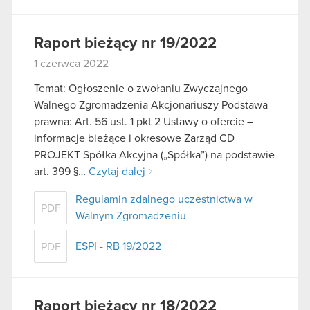
Raport bieżący nr 19/2022
1 czerwca 2022
Temat: Ogłoszenie o zwołaniu Zwyczajnego
Walnego Zgromadzenia Akcjonariuszy Podstawa
prawna: Art. 56 ust. 1 pkt 2 Ustawy o ofercie –
informacje bieżące i okresowe Zarząd CD
PROJEKT Spółka Akcyjna („Spółka”) na podstawie
art. 399 §…
Czytaj dalej
Regulamin zdalnego uczestnictwa w
PDF
Walnym Zgromadzeniu
ESPI - RB 19/2022
PDF
Raport bieżący nr 18/2022