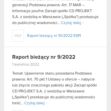
generacji Podstawa prawna: Art. 17 MAR –
Informacje poufne Zarząd spółki CD PROJEKT
S.A. z siedzibą w Warszawie („Spółka”) przekazuje
do publicznej wiadomości…
Czytaj dalej
Raport bieżący nr 10/2022 ESPI
PDF
Raport bieżący nr 9/2022
1 kwietnia 2022
Temat: Ujawnienie stanu posiadania Podstawa
prawna: Art. 70 pkt 1 Ustawy o ofercie – nabycie
lub zbycie znacznego pakietu akcji Zarząd spółki
CD PROJEKT S.A. z siedzibą w Warszawie
(„Spółka”) przekazuje do publicznej wiadomości
treść…
Czytaj dalej