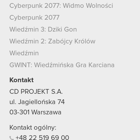
Cyberpunk 2077: Widmo Wolności
Cyberpunk 2077
Wiedźmin 3: Dziki Gon
Wiedźmin 2: Zabójcy Królów
Wiedźmin
GWINT: Wiedźmińska Gra Karciana
Kontakt
CD PROJEKT S.A.
ul. Jagiellońska 74
03-301
Warszawa
Kontakt ogólny:
+48
22
519
69
00