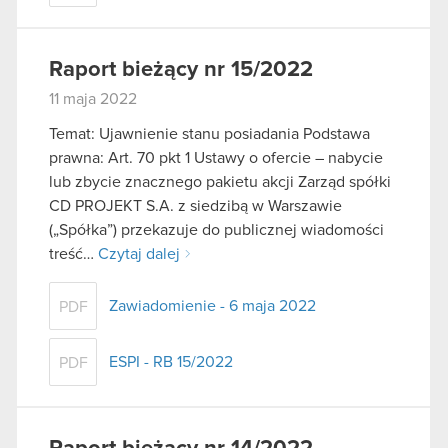
Raport bieżący nr 15/2022
11 maja 2022
Temat: Ujawnienie stanu posiadania Podstawa
prawna: Art. 70 pkt 1 Ustawy o ofercie – nabycie
lub zbycie znacznego pakietu akcji Zarząd spółki
CD PROJEKT S.A. z siedzibą w Warszawie
(„Spółka”) przekazuje do publicznej wiadomości
treść…
Czytaj dalej
Zawiadomienie - 6 maja 2022
PDF
ESPI - RB 15/2022
PDF