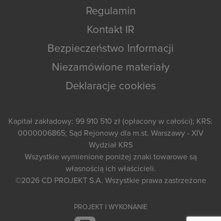
Regulamin
Kontakt IR
Bezpieczeństwo Informacji
Niezamówione materiały
Deklaracje cookies
Kapitał zakładowy: 99 910 510 zł (opłacony w całości); KRS:
0000006865; Sąd Rejonowy dla m.st. Warszawy - XIV
Wydział KRS
Wszystkie wymienione poniżej znaki towarowe są
własnością ich właścicieli.
©2026
CD PROJEKT S.A.
Wszystkie prawa zastrzeżone
PROJEKT I WYKONANIE