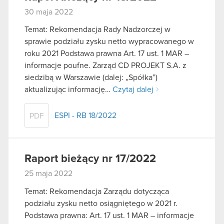
30 maja 2022
Temat: Rekomendacja Rady Nadzorczej w
sprawie podziału zysku netto wypracowanego w
roku 2021 Podstawa prawna Art. 17 ust. 1 MAR –
informacje poufne. Zarząd CD PROJEKT S.A. z
siedzibą w Warszawie (dalej: „Spółka”)
aktualizując informację…
Czytaj dalej
ESPI - RB 18/2022
PDF
Raport bieżący nr 17/2022
25 maja 2022
Temat: Rekomendacja Zarządu dotycząca
podziału zysku netto osiągniętego w 2021 r.
Podstawa prawna: Art. 17 ust. 1 MAR – informacje