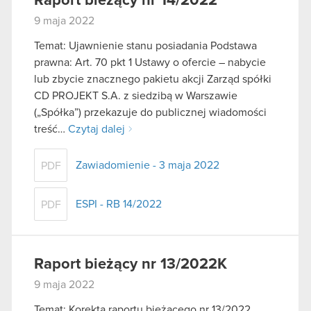
Raport bieżący nr 14/2022
9 maja 2022
Temat: Ujawnienie stanu posiadania Podstawa
prawna: Art. 70 pkt 1 Ustawy o ofercie – nabycie
lub zbycie znacznego pakietu akcji Zarząd spółki
CD PROJEKT S.A. z siedzibą w Warszawie
(„Spółka”) przekazuje do publicznej wiadomości
treść…
Czytaj dalej
Zawiadomienie - 3 maja 2022
PDF
ESPI - RB 14/2022
PDF
Raport bieżący nr 13/2022K
9 maja 2022
Temat: Korekta raportu bieżącego nr 13/2022