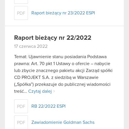
Raport bieżący nr 23/2022 ESPI
PDF
Raport bieżący nr 22/2022
17 czerwca 2022
Temat: Ujawnienie stanu posiadania Podstawa
prawna: Art. 70 pkt 1 Ustawy o ofercie – nabycie
lub zbycie znacznego pakietu akcji Zarząd spółki
CD PROJEKT S.A. z siedzibą w Warszawie
(„Spółka”) przekazuje do publicznej wiadomości
treść…
Czytaj dalej
RB 22/2022 ESPI
PDF
Zawiadomienie Goldman Sachs
PDF