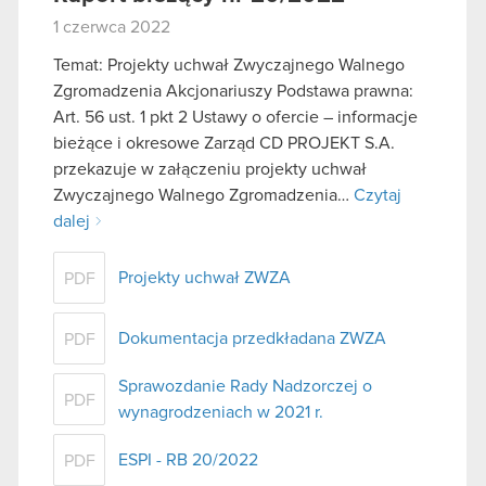
1 czerwca 2022
Temat: Projekty uchwał Zwyczajnego Walnego
Zgromadzenia Akcjonariuszy Podstawa prawna:
Art. 56 ust. 1 pkt 2 Ustawy o ofercie – informacje
bieżące i okresowe Zarząd CD PROJEKT S.A.
przekazuje w załączeniu projekty uchwał
Zwyczajnego Walnego Zgromadzenia…
Czytaj
dalej
Projekty uchwał ZWZA
PDF
Dokumentacja przedkładana ZWZA
PDF
Sprawozdanie Rady Nadzorczej o
PDF
wynagrodzeniach w 2021 r.
ESPI - RB 20/2022
PDF