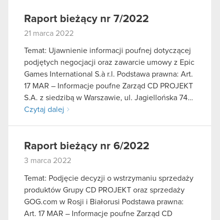
Raport bieżący nr 7/2022
21 marca 2022
Temat: Ujawnienie informacji poufnej dotyczącej
podjętych negocjacji oraz zawarcie umowy z Epic
Games International S.à r.l. Podstawa prawna: Art.
17 MAR – Informacje poufne Zarząd CD PROJEKT
S.A. z siedzibą w Warszawie, ul. Jagiellońska 74…
Czytaj dalej
Raport bieżący nr 6/2022
3 marca 2022
Temat: Podjęcie decyzji o wstrzymaniu sprzedaży
produktów Grupy CD PROJEKT oraz sprzedaży
GOG.com w Rosji i Białorusi Podstawa prawna:
Art. 17 MAR – Informacje poufne Zarząd CD