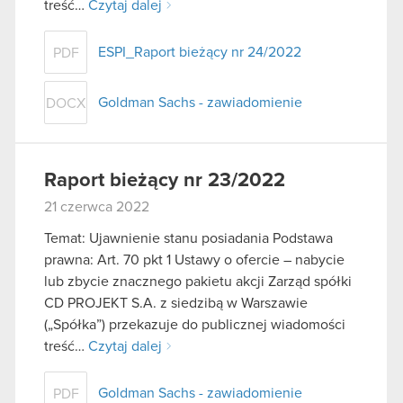
treść…
Czytaj dalej
ESPI_Raport bieżący nr 24/2022
PDF
Goldman Sachs - zawiadomienie
DOCX
Raport bieżący nr 23/2022
21 czerwca 2022
Temat: Ujawnienie stanu posiadania Podstawa
prawna: Art. 70 pkt 1 Ustawy o ofercie – nabycie
lub zbycie znacznego pakietu akcji Zarząd spółki
CD PROJEKT S.A. z siedzibą w Warszawie
(„Spółka”) przekazuje do publicznej wiadomości
treść…
Czytaj dalej
Goldman Sachs - zawiadomienie
PDF