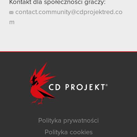
Kontakt dla społeczności graczy:
contact.community@cdprojektred.co
m
Polityka prywatności
Polityka cookies