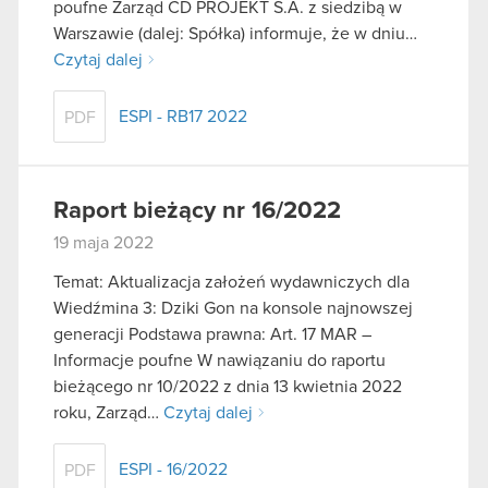
poufne Zarząd CD PROJEKT S.A. z siedzibą w
Warszawie (dalej: Spółka) informuje, że w dniu…
Czytaj dalej
ESPI - RB17 2022
PDF
Raport bieżący nr 16/2022
19 maja 2022
Temat: Aktualizacja założeń wydawniczych dla
Wiedźmina 3: Dziki Gon na konsole najnowszej
generacji Podstawa prawna: Art. 17 MAR –
Informacje poufne W nawiązaniu do raportu
bieżącego nr 10/2022 z dnia 13 kwietnia 2022
roku, Zarząd…
Czytaj dalej
ESPI - 16/2022
PDF