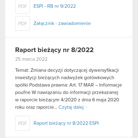
ESPI - RB nr 9/2022
PDF
Załącznik - zawiadomienie
PDF
Raport bieżący nr 8/2022
25 marca 2022
Temat: Zmiana decyzji dotyczącej dywersyfikacji
inwestycji bieżących nadwyżek gotówkowych
spółki Podstawa prawna: Art. 17 MAR – Informacje
poufne W nawiązaniu do informacji przekazanej
w raporcie bieżącym 4/2020 z dnia 6 maja 2020
roku oraz raporcie…
Czytaj dalej
Raport bieżący nr 8/2022 ESPI
PDF