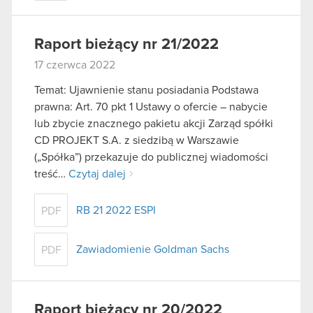
Raport bieżący nr 21/2022
17 czerwca 2022
Temat: Ujawnienie stanu posiadania Podstawa
prawna: Art. 70 pkt 1 Ustawy o ofercie – nabycie
lub zbycie znacznego pakietu akcji Zarząd spółki
CD PROJEKT S.A. z siedzibą w Warszawie
(„Spółka”) przekazuje do publicznej wiadomości
treść…
Czytaj dalej
RB 21 2022 ESPI
PDF
Zawiadomienie Goldman Sachs
PDF
Raport bieżący nr 20/2022