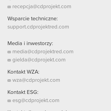
recepcja@cdprojekt.com
Wsparcie techniczne:
support.cdprojektred.com
Media i inwestorzy:
media@cdprojektred.com
gielda@cdprojekt.com
Kontakt WZA:
wza@cdprojekt.com
Kontakt ESG:
esg@cdprojekt.com