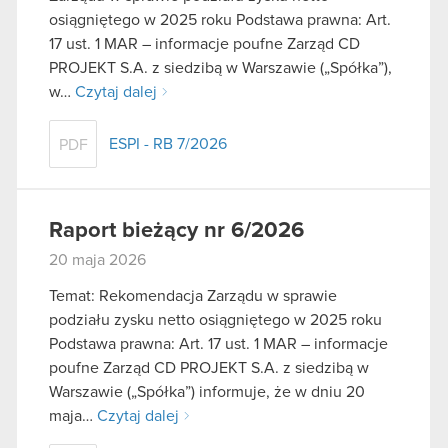
osiągniętego w 2025 roku Podstawa prawna: Art.
17 ust. 1 MAR – informacje poufne Zarząd CD
PROJEKT S.A. z siedzibą w Warszawie („Spółka”),
w…
Czytaj dalej
ESPI - RB 7/2026
PDF
Raport bieżący nr 6/2026
20 maja 2026
Temat: Rekomendacja Zarządu w sprawie
podziału zysku netto osiągniętego w 2025 roku
Podstawa prawna: Art. 17 ust. 1 MAR – informacje
poufne Zarząd CD PROJEKT S.A. z siedzibą w
Warszawie („Spółka”) informuje, że w dniu 20
maja…
Czytaj dalej