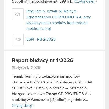
(„Spółka”) na podstawie art. 399 § 1…
Czytaj dalej
Regulamin udziału w Walnym
PDF
Zgromadzeniu CD PROJEKT S.A. przy
wykorzystaniu środków komunikacji
elektronicznej
ESPI - RB 2/2026
PDF
Raport bieżący nr 1/2026
19 stycznia 2026
Temat: Terminy przekazywania raportów
okresowych w 2026 roku Podstawa prawna: Art.
56 ust. 1 pkt 2 Ustawy o ofercie – informacje
bieżące i okresowe Zarząd CD PROJEKT S.A. z
siedzibą w Warszawie („Spółka”), zgodnie z…
Czytaj dalej