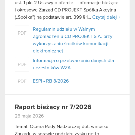
ust. 1 pkt 2 Ustawy o ofercie – informacje bieżące
i okresowe Zarząd CD PROJEKT Spółka Akcyjna
(„Spółka”) na podstawie art. 399 § 1…
Czytaj dalej
Regulamin udziału w Walnym
PDF
Zgromadzeniu CD PROJEKT S.A. przy
wykorzystaniu środków komunikacji
elektronicznej
Informacja o przetwarzaniu danych dla
PDF
uczestników WZA
ESPI - RB 8/2026
PDF
Raport bieżący nr 7/2026
26 maja 2026
Temat: Ocena Rady Nadzorczej dot. wniosku
Zarządu w sprawie podziału zysku netto