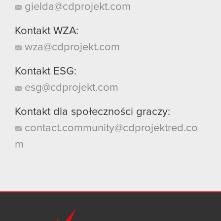
gielda@cdprojekt.com
Kontakt WZA:
wza@cdprojekt.com
Kontakt ESG:
esg@cdprojekt.com
Kontakt dla społeczności graczy:
contact.community@cdprojektred.co
m