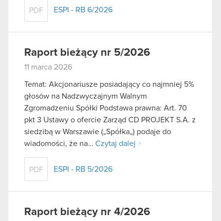
ESPI - RB 6/2026
PDF
Raport bieżący nr 5/2026
11 marca 2026
Temat: Akcjonariusze posiadający co najmniej 5%
głosów na Nadzwyczajnym Walnym
Zgromadzeniu Spółki Podstawa prawna: Art. 70
pkt 3 Ustawy o ofercie Zarząd CD PROJEKT S.A. z
siedzibą w Warszawie („Spółka„) podaje do
wiadomości, że na…
Czytaj dalej
ESPI - RB 5/2026
PDF
Raport bieżący nr 4/2026