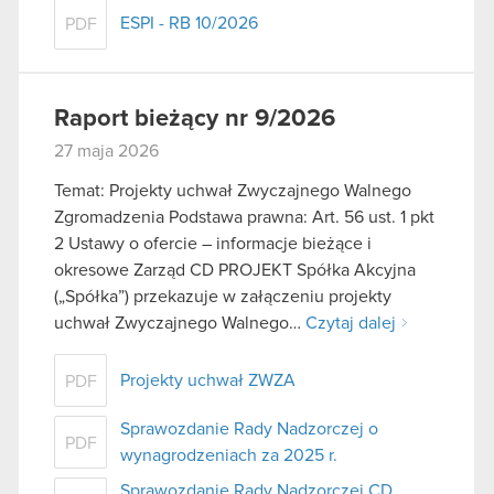
ESPI - RB 10/2026
PDF
Raport bieżący nr 9/2026
27 maja 2026
Temat: Projekty uchwał Zwyczajnego Walnego
Zgromadzenia Podstawa prawna: Art. 56 ust. 1 pkt
2 Ustawy o ofercie – informacje bieżące i
okresowe Zarząd CD PROJEKT Spółka Akcyjna
(„Spółka”) przekazuje w załączeniu projekty
uchwał Zwyczajnego Walnego…
Czytaj dalej
Projekty uchwał ZWZA
PDF
Sprawozdanie Rady Nadzorczej o
PDF
wynagrodzeniach za 2025 r.
Sprawozdanie Rady Nadzorczej CD