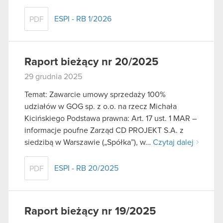
ESPI - RB 1/2026
PDF
Raport bieżący nr 20/2025
29 grudnia 2025
Temat: Zawarcie umowy sprzedaży 100%
udziałów w GOG sp. z o.o. na rzecz Michała
Kicińskiego Podstawa prawna: Art. 17 ust. 1 MAR –
informacje poufne Zarząd CD PROJEKT S.A. z
siedzibą w Warszawie („Spółka”), w…
Czytaj dalej
ESPI - RB 20/2025
PDF
Raport bieżący nr 19/2025