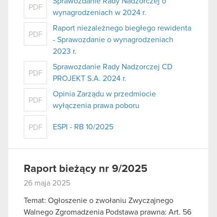
Sprawozdanie Rady Nadzorczej o
PDF
wynagrodzeniach w 2024 r.
Raport niezależnego biegłego rewidenta
PDF
- Sprawozdanie o wynagrodzeniach
2023 r.
Sprawozdanie Rady Nadzorczej CD
PDF
PROJEKT S.A. 2024 r.
Opinia Zarządu w przedmiocie
PDF
wyłączenia prawa poboru
ESPI - RB 10/2025
PDF
Raport bieżący nr 9/2025
26 maja 2025
Temat: Ogłoszenie o zwołaniu Zwyczajnego
Walnego Zgromadzenia Podstawa prawna: Art. 56