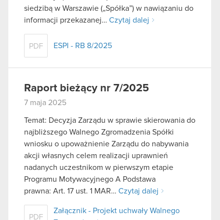
siedzibą w Warszawie („Spółka”) w nawiązaniu do
informacji przekazanej…
Czytaj dalej
ESPI - RB 8/2025
PDF
Raport bieżący nr 7/2025
7 maja 2025
Temat: Decyzja Zarządu w sprawie skierowania do
najbliższego Walnego Zgromadzenia Spółki
wniosku o upoważnienie Zarządu do nabywania
akcji własnych celem realizacji uprawnień
nadanych uczestnikom w pierwszym etapie
Programu Motywacyjnego A Podstawa
prawna: Art. 17 ust. 1 MAR…
Czytaj dalej
Załącznik - Projekt uchwały Walnego
PDF