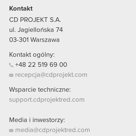
Kontakt
CD PROJEKT S.A.
ul. Jagiellońska 74
03-301
Warszawa
Kontakt ogólny:
+48
22
519
69
00
recepcja@cdprojekt.com
Wsparcie techniczne:
support.cdprojektred.com
Media i inwestorzy:
media@cdprojektred.com