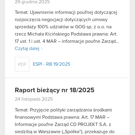
29 grudnia 2025
Temat: Ujawnienie informacji poufnej dotyczącej
rozpoczęcia negocjacji dotyczących umowy
sprzedaży 100% udziałów w GOG sp. z o.o. na
rzecz Michała Kicińskiego Podstawa prawna: Art.
17 ust. 1 i ust. 4 MAR – informacje poufne Zarząd…
Czytaj dalej
ESPI - RB 19/2025
PDF
Raport bieżący nr 18/2025
24 listopada 2025
Temat: Przyjęcie polityki zarządzania środkami
finansowymi Podstawa prawna: Art. 17 MAR –
Informacje poufne Zarząd CD PROJEKT S.A. z
siedzibą w Warszawie („Spółka”), przekazuje do