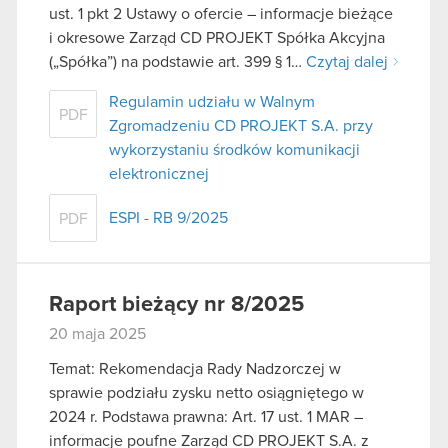
ust. 1 pkt 2 Ustawy o ofercie – informacje bieżące
i okresowe Zarząd CD PROJEKT Spółka Akcyjna
(„Spółka”) na podstawie art. 399 § 1…
Czytaj dalej
Regulamin udziału w Walnym
PDF
Zgromadzeniu CD PROJEKT S.A. przy
wykorzystaniu środków komunikacji
elektronicznej
ESPI - RB 9/2025
PDF
Raport bieżący nr 8/2025
20 maja 2025
Temat: Rekomendacja Rady Nadzorczej w
sprawie podziału zysku netto osiągniętego w
2024 r. Podstawa prawna: Art. 17 ust. 1 MAR –
informacje poufne Zarząd CD PROJEKT S.A. z