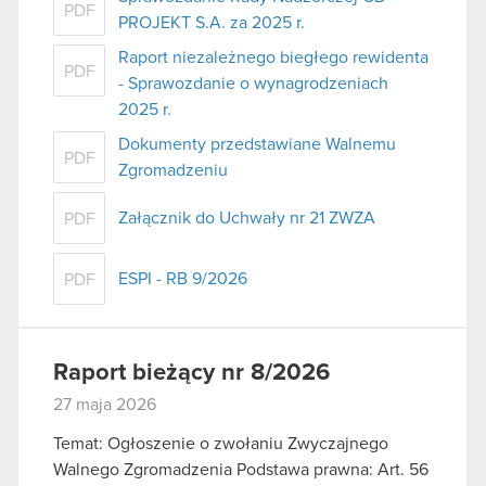
PDF
PROJEKT S.A. za 2025 r.
Raport niezależnego biegłego rewidenta
PDF
- Sprawozdanie o wynagrodzeniach
2025 r.
Dokumenty przedstawiane Walnemu
PDF
Zgromadzeniu
Załącznik do Uchwały nr 21 ZWZA
PDF
ESPI - RB 9/2026
PDF
Raport bieżący nr 8/2026
27 maja 2026
Temat: Ogłoszenie o zwołaniu Zwyczajnego
Walnego Zgromadzenia Podstawa prawna: Art. 56