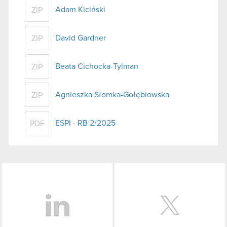
Adam Kiciński
ZIP
David Gardner
ZIP
Beata Cichocka-Tylman
ZIP
Agnieszka Słomka-Gołębiowska
ZIP
ESPI - RB 2/2025
PDF
LinkedIn