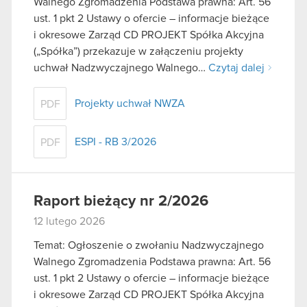
Walnego Zgromadzenia Podstawa prawna: Art. 56
ust. 1 pkt 2 Ustawy o ofercie – informacje bieżące
i okresowe Zarząd CD PROJEKT Spółka Akcyjna
(„Spółka”) przekazuje w załączeniu projekty
uchwał Nadzwyczajnego Walnego…
Czytaj dalej
Projekty uchwał NWZA
PDF
ESPI - RB 3/2026
PDF
Raport bieżący nr 2/2026
12 lutego 2026
Temat: Ogłoszenie o zwołaniu Nadzwyczajnego
Walnego Zgromadzenia Podstawa prawna: Art. 56
ust. 1 pkt 2 Ustawy o ofercie – informacje bieżące
i okresowe Zarząd CD PROJEKT Spółka Akcyjna