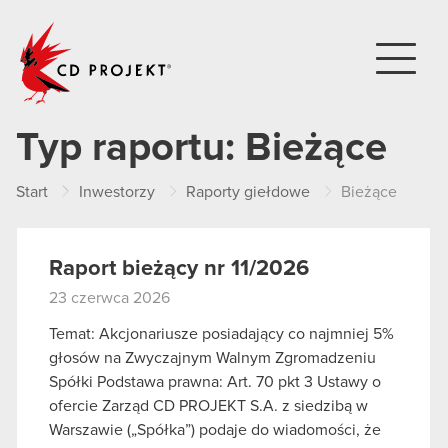
CD PROJEKT
Typ raportu:
Bieżące
Start
Inwestorzy
Raporty giełdowe
Bieżące
Raport bieżący nr 11/2026
23 czerwca 2026
Temat: Akcjonariusze posiadający co najmniej 5%
głosów na Zwyczajnym Walnym Zgromadzeniu
Spółki Podstawa prawna: Art. 70 pkt 3 Ustawy o
ofercie Zarząd CD PROJEKT S.A. z siedzibą w
Warszawie („Spółka”) podaje do wiadomości, że