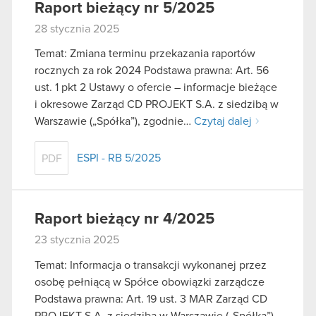
Raport bieżący nr 5/2025
28 stycznia 2025
Temat: Zmiana terminu przekazania raportów
rocznych za rok 2024 Podstawa prawna: Art. 56
ust. 1 pkt 2 Ustawy o ofercie – informacje bieżące
i okresowe Zarząd CD PROJEKT S.A. z siedzibą w
Warszawie („Spółka”), zgodnie…
Czytaj dalej
ESPI - RB 5/2025
PDF
Raport bieżący nr 4/2025
23 stycznia 2025
Temat: Informacja o transakcji wykonanej przez
osobę pełniącą w Spółce obowiązki zarządcze
Podstawa prawna: Art. 19 ust. 3 MAR Zarząd CD
PROJEKT S.A. z siedzibą w Warszawie („Spółka”)