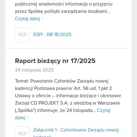
publicznej wiadomości informację o przyjęciu
przez Spółkę polityki zarządzania środkami…
Czytaj dalej
ESPI - RB 18/2025
PDF
Raport bieżący nr 17/2025
24 listopada 2025
Temat: Powołanie Członków Zarządu nowej
kadencji Podstawa prawna: Art. 56 ust. 1 pkt 2
Ustawy o ofercie – informacje bieżące i okresowe
Zarząd CD PROJEKT S.A. z siedzibą w Warszawie
(„Spółka”) informuje, że 24 listopada…
Czytaj
dalej
Załącznik 1 - Członkowie Zarządu nowej
PDF