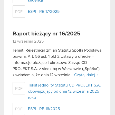
kadencji
ESPI - RB 17/2025
PDF
Raport bieżący nr 16/2025
12 września 2025
Temat: Rejestracja zmian Statutu Spółki Podstawa
prawna: Art. 56 ust. 1 pkt 2 Ustawy o ofercie –
informacje bieżące i okresowe Zarząd CD
PROJEKT S.A. z siedzibą w Warszawie („Spółka”)
zawiadamia, że dnia 12 września…
Czytaj dalej
Tekst jednolity Statutu CD PROJEKT S.A.
PDF
obowiązujący od dnia 12 września 2025
roku
ESPI - RB 16/2025
PDF