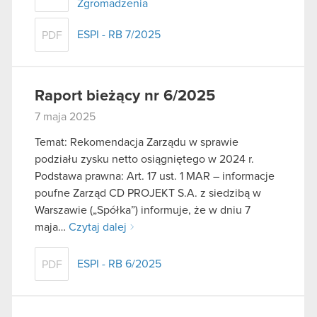
Zgromadzenia
ESPI - RB 7/2025
PDF
Raport bieżący nr 6/2025
7 maja 2025
Temat: Rekomendacja Zarządu w sprawie
podziału zysku netto osiągniętego w 2024 r.
Podstawa prawna: Art. 17 ust. 1 MAR – informacje
poufne Zarząd CD PROJEKT S.A. z siedzibą w
Warszawie („Spółka”) informuje, że w dniu 7
maja…
Czytaj dalej
ESPI - RB 6/2025
PDF