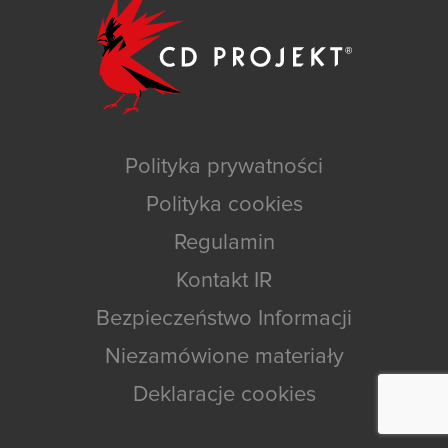
Polityka prywatności
Polityka cookies
Regulamin
Kontakt IR
Bezpieczeństwo Informacji
Niezamówione materiały
Deklaracje cookies