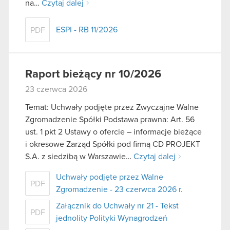
na…
Czytaj dalej
ESPI - RB 11/2026
PDF
Raport bieżący nr 10/2026
23 czerwca 2026
Temat: Uchwały podjęte przez Zwyczajne Walne
Zgromadzenie Spółki Podstawa prawna: Art. 56
ust. 1 pkt 2 Ustawy o ofercie – informacje bieżące
i okresowe Zarząd Spółki pod firmą CD PROJEKT
S.A. z siedzibą w Warszawie…
Czytaj dalej
Uchwały podjęte przez Walne
PDF
Zgromadzenie - 23 czerwca 2026 r.
Załącznik do Uchwały nr 21 - Tekst
PDF
jednolity Polityki Wynagrodzeń