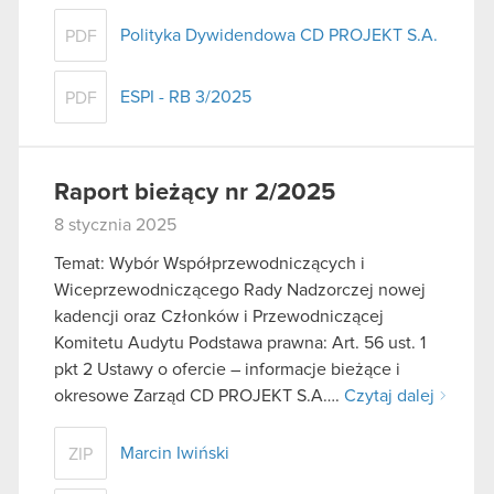
Polityka Dywidendowa CD PROJEKT S.A.
PDF
ESPI - RB 3/2025
PDF
Raport bieżący nr 2/2025
8 stycznia 2025
Temat: Wybór Współprzewodniczących i
Wiceprzewodniczącego Rady Nadzorczej nowej
kadencji oraz Członków i Przewodniczącej
Komitetu Audytu Podstawa prawna: Art. 56 ust. 1
pkt 2 Ustawy o ofercie – informacje bieżące i
okresowe Zarząd CD PROJEKT S.A….
Czytaj dalej
Marcin Iwiński
ZIP