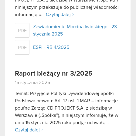
niniejszym przekazuje do publicznej wiadomości
informację o…
Czytaj dalej
Zawiadomienie Marcina Iwińskiego - 23
PDF
stycznia 2025
ESPI - RB 4/2025
PDF
Raport bieżący nr 3/2025
15 stycznia 2025
Temat: Przyjęcie Polityki Dywidendowej Spółki
Podstawa prawna: Art. 17 ust. 1 MAR – informacje
poufne Zarząd CD PROJEKT S.A. z siedzibą w
Warszawie („Spółka”), niniejszym informuje, że w
dniu 15 stycznia 2025 roku podjął uchwałę…
Czytaj dalej