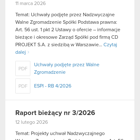
11 marca 2026
Temat: Uchwały podjęte przez Nadzwyczajne
Walne Zgromadzenie Spółki Podstawa prawna:
Art. 56 ust. 1 pkt 2 Ustawy o ofercie – informacje
bieżące i okresowe Zarząd Spółki pod firmą CD
PROJEKT S.A. z siedzibą w Warszawie…
Czytaj
dalej
Uchwały podjęte przez Walne
PDF
Zgromadzenie
ESPI - RB 4/2026
PDF
Raport bieżący nr 3/2026
12 lutego 2026
Temat: Projekty uchwał Nadzwyczajnego