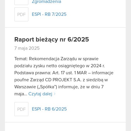
Zgromadzenia
ESPI - RB 7/2025
PDF
Raport bieżący nr 6/2025
7 maja 2025
Temat: Rekomendacja Zarządu w sprawie
podziału zysku netto osiągniętego w 2024 r.
Podstawa prawna: Art. 17 ust. 1 MAR – informacje
poufne Zarząd CD PROJEKT S.A. z siedzibą w
Warszawie („Spółka”) informuje, że w dniu 7
maja…
Czytaj dalej
ESPI - RB 6/2025
PDF