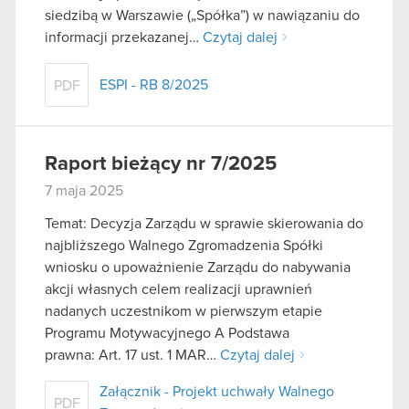
siedzibą w Warszawie („Spółka”) w nawiązaniu do
informacji przekazanej…
Czytaj dalej
ESPI - RB 8/2025
PDF
Raport bieżący nr 7/2025
7 maja 2025
Temat: Decyzja Zarządu w sprawie skierowania do
najbliższego Walnego Zgromadzenia Spółki
wniosku o upoważnienie Zarządu do nabywania
akcji własnych celem realizacji uprawnień
nadanych uczestnikom w pierwszym etapie
Programu Motywacyjnego A Podstawa
prawna: Art. 17 ust. 1 MAR…
Czytaj dalej
Załącznik - Projekt uchwały Walnego
PDF