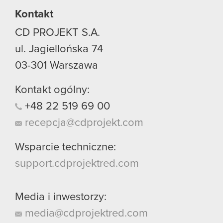
Kontakt
CD PROJEKT S.A.
ul. Jagiellońska 74
03-301
Warszawa
Kontakt ogólny:
+48
22
519
69
00
recepcja@cdprojekt.com
Wsparcie techniczne:
support.cdprojektred.com
Media i inwestorzy:
media@cdprojektred.com