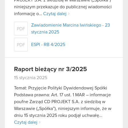
niniejszym przekazuje do publicznej wiadomości
informację o…
Czytaj dalej
Zawiadomienie Marcina Iwińskiego - 23
PDF
stycznia 2025
ESPI - RB 4/2025
PDF
Raport bieżący nr 3/2025
15 stycznia 2025
Temat: Przyjęcie Polityki Dywidendowej Spółki
Podstawa prawna: Art. 17 ust. 1 MAR – informacje
poufne Zarząd CD PROJEKT S.A. z siedzibą w
Warszawie („Spółka”), niniejszym informuje, że w
dniu 15 stycznia 2025 roku podjął uchwałę…
Czytaj dalej