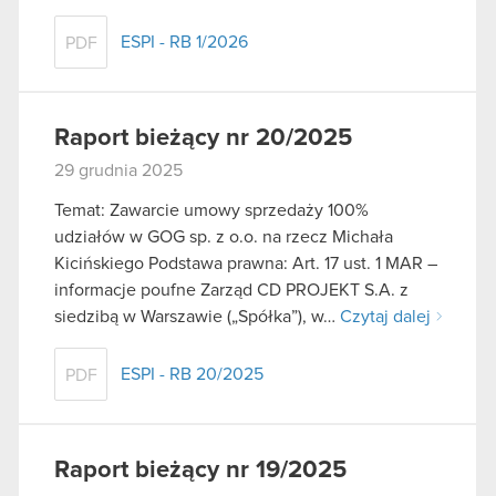
ESPI - RB 1/2026
PDF
Raport bieżący nr 20/2025
29 grudnia 2025
Temat: Zawarcie umowy sprzedaży 100%
udziałów w GOG sp. z o.o. na rzecz Michała
Kicińskiego Podstawa prawna: Art. 17 ust. 1 MAR –
informacje poufne Zarząd CD PROJEKT S.A. z
siedzibą w Warszawie („Spółka”), w…
Czytaj dalej
ESPI - RB 20/2025
PDF
Raport bieżący nr 19/2025