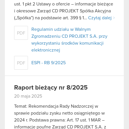
ust. 1 pkt 2 Ustawy o ofercie – informacje bieżące
i okresowe Zarząd CD PROJEKT Spółka Akcyjna
(„Spółka”) na podstawie art. 399 § 1…
Czytaj dalej
Regulamin udziału w Walnym
PDF
Zgromadzeniu CD PROJEKT S.A. przy
wykorzystaniu środków komunikacji
elektronicznej
ESPI - RB 9/2025
PDF
Raport bieżący nr 8/2025
20 maja 2025
Temat: Rekomendacja Rady Nadzorczej w
sprawie podziału zysku netto osiągniętego w
2024 r. Podstawa prawna: Art. 17 ust. 1 MAR –
informacje poufne Zarząd CD PROJEKT S.A. z