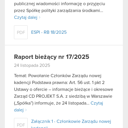
publicznej wiadomości informację o przyjęciu
przez Spółkę polityki zarządzania środkami…
Czytaj dalej
ESPI - RB 18/2025
PDF
Raport bieżący nr 17/2025
24 listopada 2025
Temat: Powołanie Członków Zarządu nowej
kadencji Podstawa prawna: Art. 56 ust. 1 pkt 2
Ustawy o ofercie – informacje bieżące i okresowe
Zarząd CD PROJEKT S.A. z siedzibą w Warszawie
(„Spółka”) informuje, że 24 listopada…
Czytaj
dalej
Załącznik 1 - Członkowie Zarządu nowej
PDF