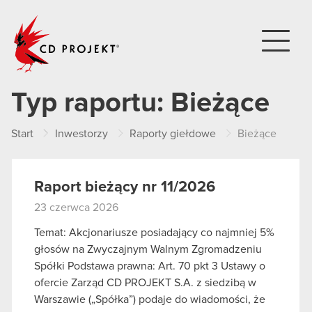
CD PROJEKT
Typ raportu:
Bieżące
Start
Inwestorzy
Raporty giełdowe
Bieżące
Raport bieżący nr 11/2026
23 czerwca 2026
Temat: Akcjonariusze posiadający co najmniej 5%
głosów na Zwyczajnym Walnym Zgromadzeniu
Spółki Podstawa prawna: Art. 70 pkt 3 Ustawy o
ofercie Zarząd CD PROJEKT S.A. z siedzibą w
Warszawie („Spółka”) podaje do wiadomości, że