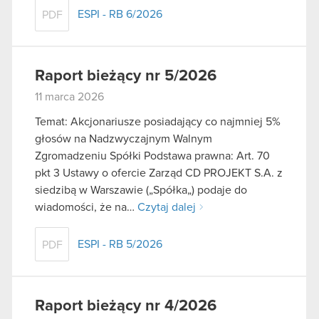
ESPI - RB 6/2026
PDF
Raport bieżący nr 5/2026
11 marca 2026
Temat: Akcjonariusze posiadający co najmniej 5%
głosów na Nadzwyczajnym Walnym
Zgromadzeniu Spółki Podstawa prawna: Art. 70
pkt 3 Ustawy o ofercie Zarząd CD PROJEKT S.A. z
siedzibą w Warszawie („Spółka„) podaje do
wiadomości, że na…
Czytaj dalej
ESPI - RB 5/2026
PDF
Raport bieżący nr 4/2026