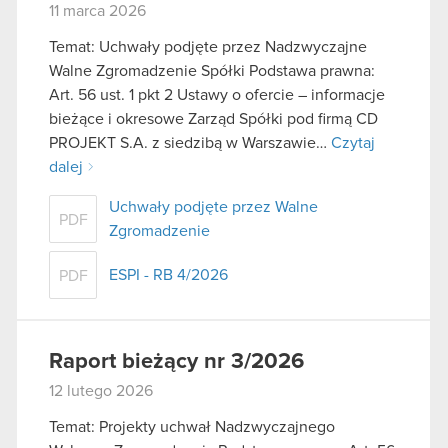
11 marca 2026
Temat: Uchwały podjęte przez Nadzwyczajne
Walne Zgromadzenie Spółki Podstawa prawna:
Art. 56 ust. 1 pkt 2 Ustawy o ofercie – informacje
bieżące i okresowe Zarząd Spółki pod firmą CD
PROJEKT S.A. z siedzibą w Warszawie…
Czytaj
dalej
Uchwały podjęte przez Walne
PDF
Zgromadzenie
ESPI - RB 4/2026
PDF
Raport bieżący nr 3/2026
12 lutego 2026
Temat: Projekty uchwał Nadzwyczajnego