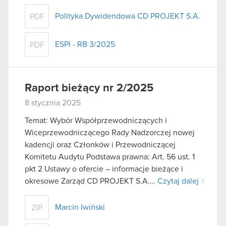
Polityka Dywidendowa CD PROJEKT S.A.
PDF
ESPI - RB 3/2025
PDF
Raport bieżący nr 2/2025
8 stycznia 2025
Temat: Wybór Współprzewodniczących i
Wiceprzewodniczącego Rady Nadzorczej nowej
kadencji oraz Członków i Przewodniczącej
Komitetu Audytu Podstawa prawna: Art. 56 ust. 1
pkt 2 Ustawy o ofercie – informacje bieżące i
okresowe Zarząd CD PROJEKT S.A….
Czytaj dalej
Marcin Iwiński
ZIP