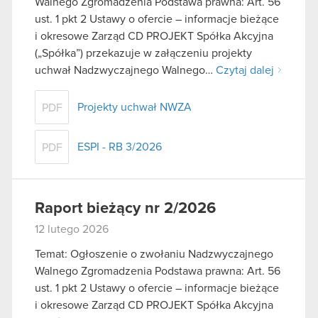
Walnego Zgromadzenia Podstawa prawna: Art. 56
ust. 1 pkt 2 Ustawy o ofercie – informacje bieżące
i okresowe Zarząd CD PROJEKT Spółka Akcyjna
(„Spółka”) przekazuje w załączeniu projekty
uchwał Nadzwyczajnego Walnego…
Czytaj dalej
Projekty uchwał NWZA
PDF
ESPI - RB 3/2026
PDF
Raport bieżący nr 2/2026
12 lutego 2026
Temat: Ogłoszenie o zwołaniu Nadzwyczajnego
Walnego Zgromadzenia Podstawa prawna: Art. 56
ust. 1 pkt 2 Ustawy o ofercie – informacje bieżące
i okresowe Zarząd CD PROJEKT Spółka Akcyjna