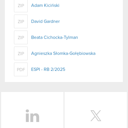
Adam Kiciński
ZIP
David Gardner
ZIP
Beata Cichocka-Tylman
ZIP
Agnieszka Słomka-Gołębiowska
ZIP
ESPI - RB 2/2025
PDF
LinkedIn