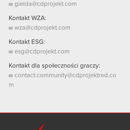
gielda@cdprojekt.com
Kontakt WZA:
wza@cdprojekt.com
Kontakt ESG:
esg@cdprojekt.com
Kontakt dla społeczności graczy:
contact.community@cdprojektred.co
m