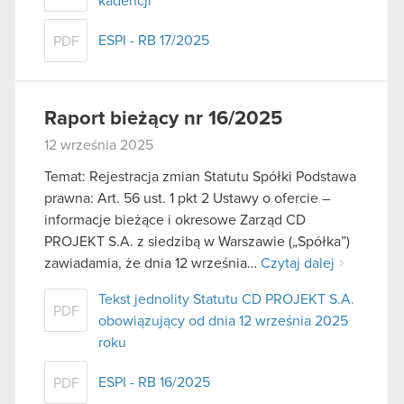
kadencji
ESPI - RB 17/2025
PDF
Raport bieżący nr 16/2025
12 września 2025
Temat: Rejestracja zmian Statutu Spółki Podstawa
prawna: Art. 56 ust. 1 pkt 2 Ustawy o ofercie –
informacje bieżące i okresowe Zarząd CD
PROJEKT S.A. z siedzibą w Warszawie („Spółka”)
zawiadamia, że dnia 12 września…
Czytaj dalej
Tekst jednolity Statutu CD PROJEKT S.A.
PDF
obowiązujący od dnia 12 września 2025
roku
ESPI - RB 16/2025
PDF