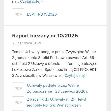
na…
Czytaj dalej
ESPI - RB 11/2026
PDF
Raport bieżący nr 10/2026
23 czerwca 2026
Temat: Uchwały podjęte przez Zwyczajne Walne
Zgromadzenie Spółki Podstawa prawna: Art. 56
ust. 1 pkt 2 Ustawy o ofercie – informacje bieżące
i okresowe Zarząd Spółki pod firmą CD PROJEKT
S.A. z siedzibą w Warszawie…
Czytaj dalej
Uchwały podjęte przez Walne
PDF
Zgromadzenie - 23 czerwca 2026 r.
Załącznik do Uchwały nr 21 - Tekst
PDF
jednolity Polityki Wynagrodzeń