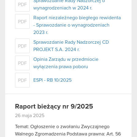
Sprawozdanie Rady Nadzorczej o
PDF
wynagrodzeniach w 2024 r.
Raport niezależnego biegłego rewidenta
PDF
- Sprawozdanie o wynagrodzeniach
2023 r.
Sprawozdanie Rady Nadzorczej CD
PDF
PROJEKT S.A. 2024 r.
Opinia Zarządu w przedmiocie
PDF
wyłączenia prawa poboru
ESPI - RB 10/2025
PDF
Raport bieżący nr 9/2025
26 maja 2025
Temat: Ogłoszenie o zwołaniu Zwyczajnego
Walnego Zgromadzenia Podstawa prawna: Art. 56