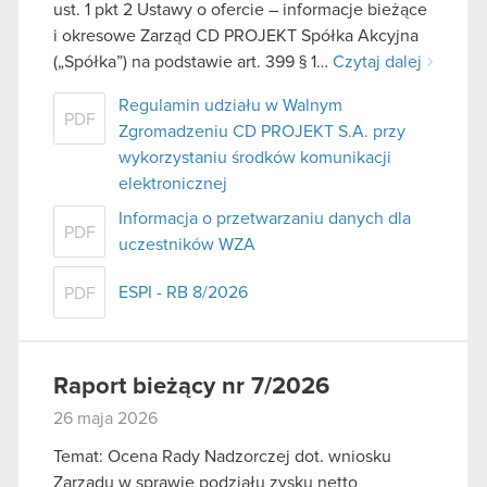
ust. 1 pkt 2 Ustawy o ofercie – informacje bieżące
i okresowe Zarząd CD PROJEKT Spółka Akcyjna
(„Spółka”) na podstawie art. 399 § 1…
Czytaj dalej
Regulamin udziału w Walnym
PDF
Zgromadzeniu CD PROJEKT S.A. przy
wykorzystaniu środków komunikacji
elektronicznej
Informacja o przetwarzaniu danych dla
PDF
uczestników WZA
ESPI - RB 8/2026
PDF
Raport bieżący nr 7/2026
26 maja 2026
Temat: Ocena Rady Nadzorczej dot. wniosku
Zarządu w sprawie podziału zysku netto