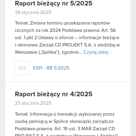
Raport bieżący nr 5/2025
28 stycznia 2025
Temat: Zmiana terminu przekazania raportów
rocznych za rok 2024 Podstawa prawna: Art. 56
ust. 1 pkt 2 Ustawy o ofercie – informacje bieżące
i okresowe Zarząd CD PROJEKT S.A. z siedzibą w
Warszawie („Spółka”), zgodnie…
Czytaj dalej
ESPI - RB 5/2025
PDF
Raport bieżący nr 4/2025
23 stycznia 2025
Temat: Informacja o transakcji wykonanej przez
osobę pełniącą w Spółce obowiązki zarządcze
Podstawa prawna: Art. 19 ust. 3 MAR Zarząd CD
PROJEKT S.A. z siedzibą w Warszawie („Spółka”)