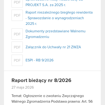
PDF
PROJEKT S.A. za 2025 r.
Raport niezależnego biegłego rewidenta
PDF
- Sprawozdanie o wynagrodzeniach
2025 r.
Dokumenty przedstawiane Walnemu
PDF
Zgromadzeniu
Załącznik do Uchwały nr 21 ZWZA
PDF
ESPI - RB 9/2026
PDF
Raport bieżący nr 8/2026
27 maja 2026
Temat: Ogłoszenie o zwołaniu Zwyczajnego
Walnego Zgromadzenia Podstawa prawna: Art. 56