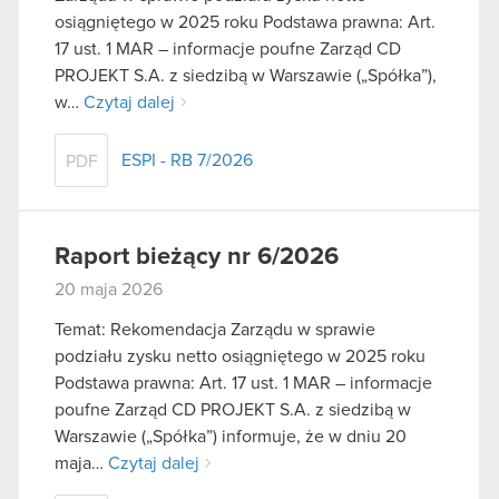
osiągniętego w 2025 roku Podstawa prawna: Art.
17 ust. 1 MAR – informacje poufne Zarząd CD
PROJEKT S.A. z siedzibą w Warszawie („Spółka”),
w…
Czytaj dalej
ESPI - RB 7/2026
PDF
Raport bieżący nr 6/2026
20 maja 2026
Temat: Rekomendacja Zarządu w sprawie
podziału zysku netto osiągniętego w 2025 roku
Podstawa prawna: Art. 17 ust. 1 MAR – informacje
poufne Zarząd CD PROJEKT S.A. z siedzibą w
Warszawie („Spółka”) informuje, że w dniu 20
maja…
Czytaj dalej