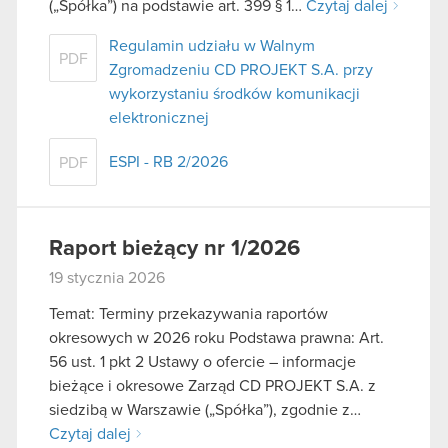
(„Spółka”) na podstawie art. 399 § 1…
Czytaj dalej
Regulamin udziału w Walnym
PDF
Zgromadzeniu CD PROJEKT S.A. przy
wykorzystaniu środków komunikacji
elektronicznej
ESPI - RB 2/2026
PDF
Raport bieżący nr 1/2026
19 stycznia 2026
Temat: Terminy przekazywania raportów
okresowych w 2026 roku Podstawa prawna: Art.
56 ust. 1 pkt 2 Ustawy o ofercie – informacje
bieżące i okresowe Zarząd CD PROJEKT S.A. z
siedzibą w Warszawie („Spółka”), zgodnie z…
Czytaj dalej