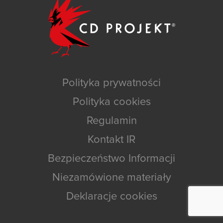
Polityka prywatności
Polityka cookies
Regulamin
Kontakt IR
Bezpieczeństwo Informacji
Niezamówione materiały
Deklaracje cookies