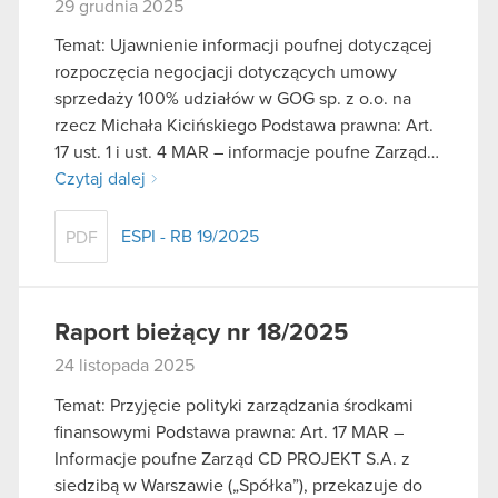
29 grudnia 2025
Temat: Ujawnienie informacji poufnej dotyczącej
rozpoczęcia negocjacji dotyczących umowy
sprzedaży 100% udziałów w GOG sp. z o.o. na
rzecz Michała Kicińskiego Podstawa prawna: Art.
17 ust. 1 i ust. 4 MAR – informacje poufne Zarząd…
Czytaj dalej
ESPI - RB 19/2025
PDF
Raport bieżący nr 18/2025
24 listopada 2025
Temat: Przyjęcie polityki zarządzania środkami
finansowymi Podstawa prawna: Art. 17 MAR –
Informacje poufne Zarząd CD PROJEKT S.A. z
siedzibą w Warszawie („Spółka”), przekazuje do