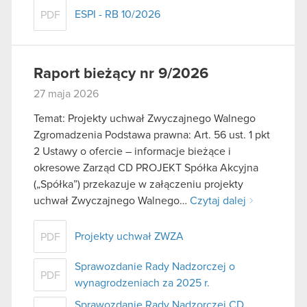
ESPI - RB 10/2026
PDF
Raport bieżący nr 9/2026
27 maja 2026
Temat: Projekty uchwał Zwyczajnego Walnego
Zgromadzenia Podstawa prawna: Art. 56 ust. 1 pkt
2 Ustawy o ofercie – informacje bieżące i
okresowe Zarząd CD PROJEKT Spółka Akcyjna
(„Spółka”) przekazuje w załączeniu projekty
uchwał Zwyczajnego Walnego…
Czytaj dalej
Projekty uchwał ZWZA
PDF
Sprawozdanie Rady Nadzorczej o
PDF
wynagrodzeniach za 2025 r.
Sprawozdanie Rady Nadzorczej CD