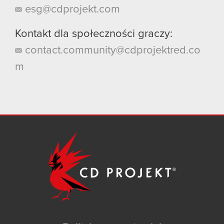
esg@cdprojekt.com
Kontakt dla społeczności graczy:
contact.community@cdprojektred.co
m