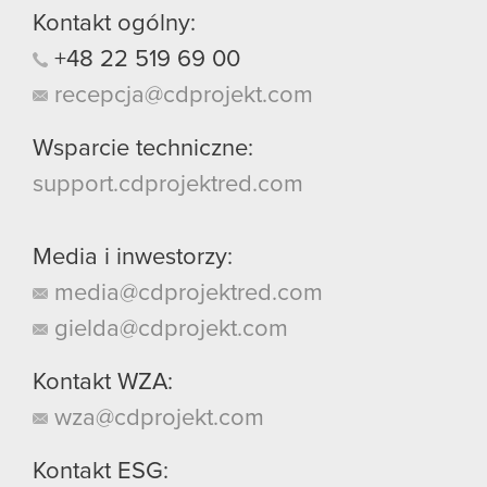
Kontakt ogólny:
+48
22
519
69
00
recepcja@cdprojekt.com
Wsparcie techniczne:
support.cdprojektred.com
Media i inwestorzy:
media@cdprojektred.com
gielda@cdprojekt.com
Kontakt WZA:
wza@cdprojekt.com
Kontakt ESG: