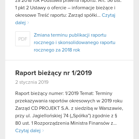
za 2018 rok Podstawa prawna raportu: Art. 56 ust.
1 pkt 2 Ustawy o ofercie – informacje bieżące i
okresowe Treść raportu: Zarząd spółki…
Czytaj
dalej
Zmiana terminu publikacji raportu
PDF
rocznego i skonsolidowanego raportu
rocznego za 2018 rok
Raport bieżący nr 1/2019
2 stycznia 2019
Raport bieżący numer: 1/2019 Temat: Terminy
przekazywania raportów okresowych w 2019 roku
Zarząd CD PROJEKT S.A. z siedzibą w Warszawie,
przy ul. Jagiellońskiej 74 („Spółka”) zgodnie z §
80 ust. 1 Rozporządzenia Ministra Finansów z…
Czytaj dalej