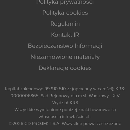
Polityka prywatności
Polityka cookies
Regulamin
Kontakt IR
Bezpieczeństwo Informacji
Niezamówione materiały
Deklaracje cookies
Kapitał zakładowy: 99 910 510 zł (opłacony w całości); KRS:
0000006865; Sąd Rejonowy dla m.st. Warszawy - XIV
Wydział KRS
Wszystkie wymienione poniżej znaki towarowe są
własnością ich właścicieli.
©2026
CD PROJEKT S.A.
Wszystkie prawa zastrzeżone