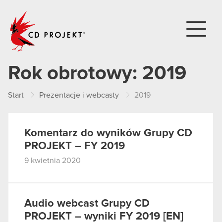
CD PROJEKT
Rok obrotowy:
2019
Start
Prezentacje i webcasty
2019
Komentarz do wyników Grupy CD
PROJEKT – FY 2019
9 kwietnia 2020
Audio webcast Grupy CD
PROJEKT – wyniki FY 2019 [EN]