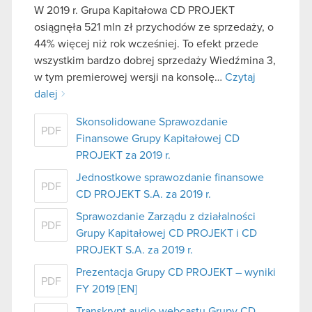
W 2019 r. Grupa Kapitałowa CD PROJEKT
osiągnęła 521 mln zł przychodów ze sprzedaży, o
44% więcej niż rok wcześniej. To efekt przede
wszystkim bardzo dobrej sprzedaży Wiedźmina 3,
w tym premierowej wersji na konsolę…
Czytaj
dalej
Skonsolidowane Sprawozdanie
PDF
Finansowe Grupy Kapitałowej CD
PROJEKT za 2019 r.
Jednostkowe sprawozdanie finansowe
PDF
CD PROJEKT S.A. za 2019 r.
Sprawozdanie Zarządu z działalności
PDF
Grupy Kapitałowej CD PROJEKT i CD
PROJEKT S.A. za 2019 r.
Prezentacja Grupy CD PROJEKT – wyniki
PDF
FY 2019 [EN]
Transkrypt audio webcastu Grupy CD