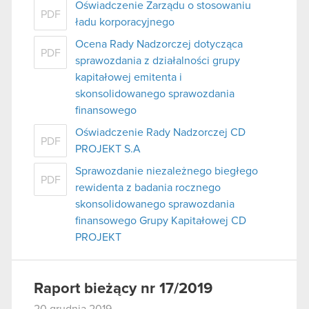
Oświadczenie Zarządu o stosowaniu
PDF
ładu korporacyjnego
Ocena Rady Nadzorczej dotycząca
PDF
sprawozdania z działalności grupy
kapitałowej emitenta i
skonsolidowanego sprawozdania
finansowego
Oświadczenie Rady Nadzorczej CD
PDF
PROJEKT S.A
Sprawozdanie niezależnego biegłego
PDF
rewidenta z badania rocznego
skonsolidowanego sprawozdania
finansowego Grupy Kapitałowej CD
PROJEKT
Raport bieżący nr 17/2019
20 grudnia 2019