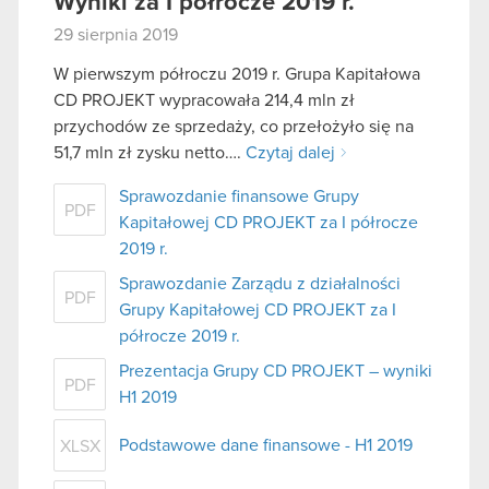
Wyniki za I półrocze 2019 r.
29 sierpnia 2019
W pierwszym półroczu 2019 r. Grupa Kapitałowa
CD PROJEKT wypracowała 214,4 mln zł
przychodów ze sprzedaży, co przełożyło się na
51,7 mln zł zysku netto….
Czytaj dalej
Sprawozdanie finansowe Grupy
PDF
Kapitałowej CD PROJEKT za I półrocze
2019 r.
Sprawozdanie Zarządu z działalności
PDF
Grupy Kapitałowej CD PROJEKT za I
półrocze 2019 r.
Prezentacja Grupy CD PROJEKT – wyniki
PDF
H1 2019
Podstawowe dane finansowe - H1 2019
XLSX