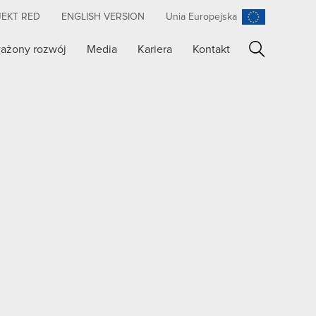
JEKT RED
ENGLISH VERSION
Unia Europejska
ażony rozwój
Media
Kariera
Kontakt
Szukaj