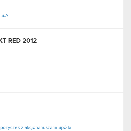
 S.A.
KT RED 2012
pożyczek z akcjonariuszami Spółki