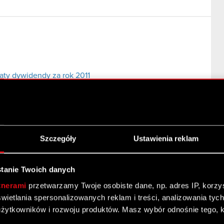
aty dywidendy za rok 2011
Szczegóły
Ustawienia reklam
ormacji poufnych
tanie Twoich danych
tnerami
przetwarzamy Twoje osobiste dane, np. adres IP, korzyst
yświetlania spersonalizowanych reklam i treści, analizowania ty
żytkowników i rozwoju produktów. Masz wybór odnośnie tego, 