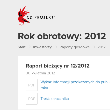
CD PROJEKT
Rok obrotowy:
2012
Start
Inwestorzy
Raporty giełdowe
2012
Raport bieżący nr 12/2012
30 kwietnia 2012
Wykaz informacji przekazanych do publi
PDF
roku
Treść załacznika
PDF