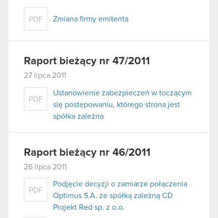
Zmiana firmy emitenta
PDF
Raport bieżący nr 47/2011
27 lipca 2011
Ustanowienie zabezpieczeń w toczącym
PDF
się postępowaniu, którego strona jest
spółka zależna
Raport bieżący nr 46/2011
26 lipca 2011
Podjęcie decyzji o zamiarze połączenia
PDF
Optimus S.A. ze spółką zależną CD
Projekt Red sp. z o.o.