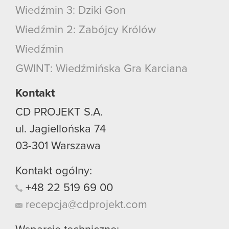
Wiedźmin 3: Dziki Gon
Wiedźmin 2: Zabójcy Królów
Wiedźmin
GWINT: Wiedźmińska Gra Karciana
Kontakt
CD PROJEKT S.A.
ul. Jagiellońska 74
03-301
Warszawa
Kontakt ogólny:
+48
22
519
69
00
recepcja@cdprojekt.com