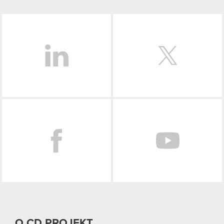
LinkedIn
Facebook
O CD PROJEKT