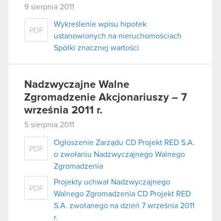
9 sierpnia 2011
Wykreślenie wpisu hipotek
PDF
ustanowionych na nieruchomościach
Spółki znacznej wartości
Nadzwyczajne Walne
Zgromadzenie Akcjonariuszy – 7
września 2011 r.
5 sierpnia 2011
Ogłoszenie Zarządu CD Projekt RED S.A.
PDF
o zwołaniu Nadzwyczajnego Walnego
Zgromadzenia
Projekty uchwał Nadzwyczajnego
PDF
Walnego Zgromadzenia CD Projekt RED
S.A. zwołanego na dzień 7 września 2011
r.