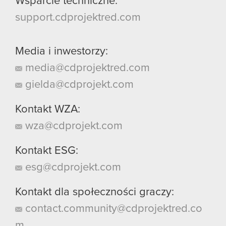
Wsparcie techniczne:
support.cdprojektred.com
Media i inwestorzy:
media@cdprojektred.com
gielda@cdprojekt.com
Kontakt WZA:
wza@cdprojekt.com
Kontakt ESG:
esg@cdprojekt.com
Kontakt dla społeczności graczy:
contact.community@cdprojektred.co
m