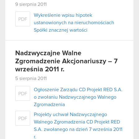
9 sierpnia 2011
Wykreślenie wpisu hipotek
PDF
ustanowionych na nieruchomościach
Spółki znacznej wartości
Nadzwyczajne Walne
Zgromadzenie Akcjonariuszy – 7
września 2011 r.
5 sierpnia 2011
Ogłoszenie Zarządu CD Projekt RED S.A.
PDF
o zwołaniu Nadzwyczajnego Walnego
Zgromadzenia
Projekty uchwał Nadzwyczajnego
PDF
Walnego Zgromadzenia CD Projekt RED
S.A. zwołanego na dzień 7 września 2011
r.