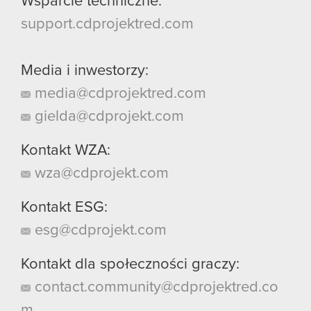
Wsparcie techniczne:
support.cdprojektred.com
Media i inwestorzy:
media@cdprojektred.com
gielda@cdprojekt.com
Kontakt WZA:
wza@cdprojekt.com
Kontakt ESG:
esg@cdprojekt.com
Kontakt dla społeczności graczy:
contact.community@cdprojektred.co
m