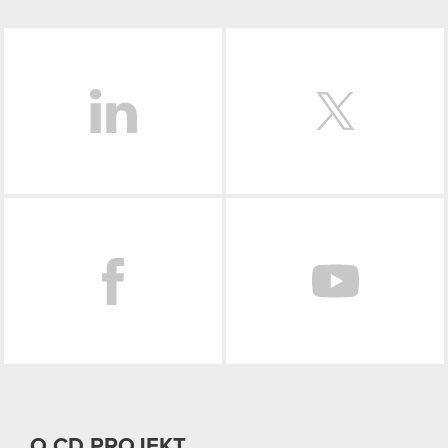
LinkedIn
Facebook
O CD PROJEKT