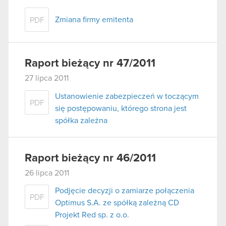
Zmiana firmy emitenta
PDF
Raport bieżący nr 47/2011
27 lipca 2011
Ustanowienie zabezpieczeń w toczącym
PDF
się postępowaniu, którego strona jest
spółka zależna
Raport bieżący nr 46/2011
26 lipca 2011
Podjęcie decyzji o zamiarze połączenia
PDF
Optimus S.A. ze spółką zależną CD
Projekt Red sp. z o.o.