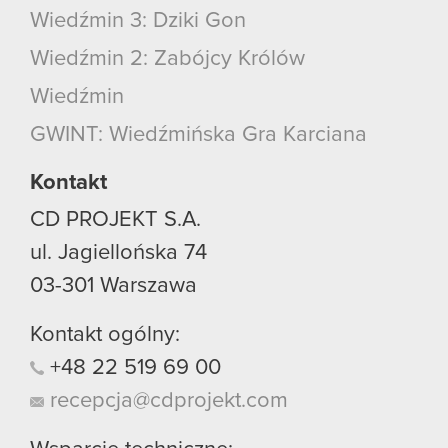
Wiedźmin 3: Dziki Gon
Wiedźmin 2: Zabójcy Królów
Wiedźmin
GWINT: Wiedźmińska Gra Karciana
Kontakt
CD PROJEKT S.A.
ul. Jagiellońska 74
03-301
Warszawa
Kontakt ogólny:
+48
22
519
69
00
recepcja@cdprojekt.com