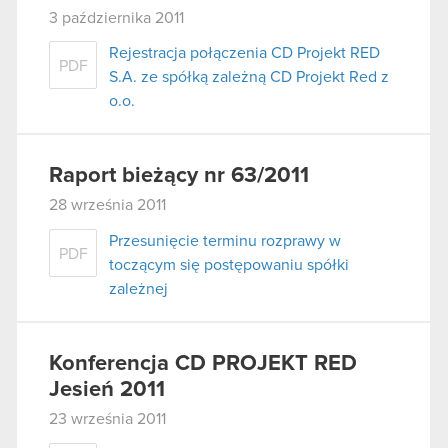
3 października 2011
Rejestracja połączenia CD Projekt RED
PDF
S.A. ze spółką zależną CD Projekt Red z
o.o.
Raport bieżący nr 63/2011
28 września 2011
Przesunięcie terminu rozprawy w
PDF
toczącym się postępowaniu spółki
zależnej
Konferencja CD PROJEKT RED
Jesień 2011
23 września 2011