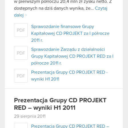
w pierwszym półroczu 20,4 mln zł zysku netto. Z
dostępnych na dziś danych wynika, że…
Czytaj
dalej
Sprawozdanie finansowe Grupy
PDF
Kapitałowej CD PROJEKT za I półrocze
2011 r.
Sprawozdanie Zarządu z działalności
PDF
Grupy Kapitałowej CD PROJEKT RED za I
półrocze 2011 r.
Prezentacja Grupy CD PROJEKT RED -
PDF
wyniki H1 2011
Prezentacja Grupy CD PROJEKT
RED – wyniki H1 2011
29 sierpnia 2011
Prezentacja Grupy CD PROJEKT RED –