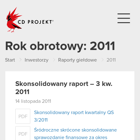
CD PROJEKT
Rok obrotowy:
2011
Start
Inwestorzy
Raporty giełdowe
2011
Skonsolidowany raport – 3 kw.
2011
14 listopada 2011
Skonsolidowany raport kwartalny QS
PDF
3/2011
Śródroczne skrócone skonsolidowane
PDF
sprawozdanie finansowe za okres