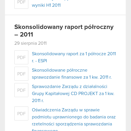
PDF
wyniki H1 2011
Skonsolidowany raport półroczny
– 2011
29 sierpnia 2011
Skonsolidowany raport za 1 półrocze 2011
PDF
r. - ESPI
Skonsolidowane półroczne
PDF
sprawozdanie finansowe za 1 kw. 2011 r.
Sprawozdanie Zarządu z działalności
PDF
Grupy Kapitałowej CD PROJEKT za 1 kw.
2011 r.
Oświadczenia Zarządu w sprawie
PDF
podmiotu uprawnionego do badania oraz
rzetelności sporządzenia sprawozdania
finansowego