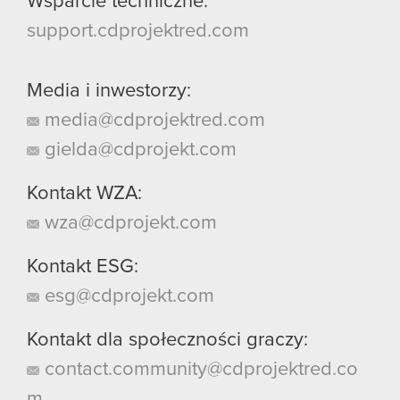
Wsparcie techniczne:
support.cdprojektred.com
Media i inwestorzy:
media@cdprojektred.com
gielda@cdprojekt.com
Kontakt WZA:
wza@cdprojekt.com
Kontakt ESG:
esg@cdprojekt.com
Kontakt dla społeczności graczy:
contact.community@cdprojektred.co
m