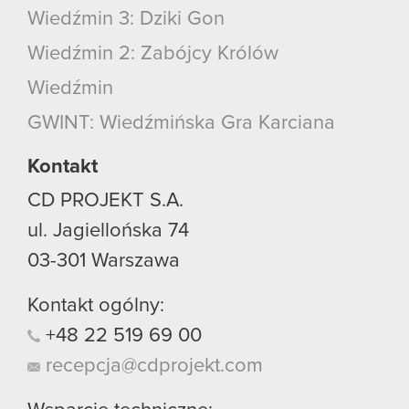
Wiedźmin 3: Dziki Gon
Wiedźmin 2: Zabójcy Królów
Wiedźmin
GWINT: Wiedźmińska Gra Karciana
Kontakt
CD PROJEKT S.A.
ul. Jagiellońska 74
03-301
Warszawa
Kontakt ogólny:
+48
22
519
69
00
recepcja@cdprojekt.com