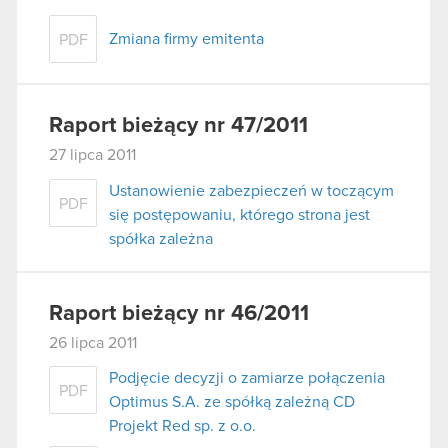
Zmiana firmy emitenta
PDF
Raport bieżący nr 47/2011
27 lipca 2011
Ustanowienie zabezpieczeń w toczącym
PDF
się postępowaniu, którego strona jest
spółka zależna
Raport bieżący nr 46/2011
26 lipca 2011
Podjęcie decyzji o zamiarze połączenia
PDF
Optimus S.A. ze spółką zależną CD
Projekt Red sp. z o.o.