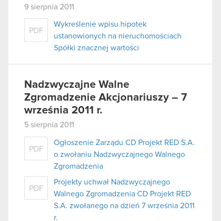
9 sierpnia 2011
Wykreślenie wpisu hipotek
PDF
ustanowionych na nieruchomościach
Spółki znacznej wartości
Nadzwyczajne Walne
Zgromadzenie Akcjonariuszy – 7
września 2011 r.
5 sierpnia 2011
Ogłoszenie Zarządu CD Projekt RED S.A.
PDF
o zwołaniu Nadzwyczajnego Walnego
Zgromadzenia
Projekty uchwał Nadzwyczajnego
PDF
Walnego Zgromadzenia CD Projekt RED
S.A. zwołanego na dzień 7 września 2011
r.