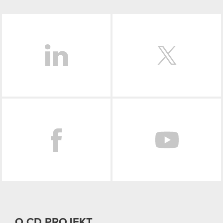
LinkedIn
Facebook
O CD PROJEKT