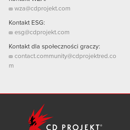
wza@cdprojekt.com
Kontakt ESG:
esg@cdprojekt.com
Kontakt dla społeczności graczy:
contact.community@cdprojektred.co
m