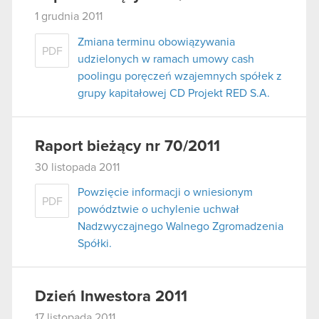
1 grudnia 2011
Zmiana terminu obowiązywania
PDF
udzielonych w ramach umowy cash
poolingu poręczeń wzajemnych spółek z
grupy kapitałowej CD Projekt RED S.A.
Raport bieżący nr 70/2011
30 listopada 2011
Powzięcie informacji o wniesionym
PDF
powództwie o uchylenie uchwał
Nadzwyczajnego Walnego Zgromadzenia
Spółki.
Dzień Inwestora 2011
17 listopada 2011