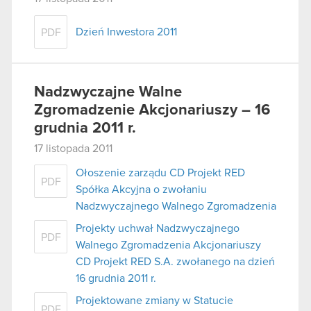
Dzień Inwestora 2011
PDF
Nadzwyczajne Walne
Zgromadzenie Akcjonariuszy – 16
grudnia 2011 r.
17 listopada 2011
Ołoszenie zarządu CD Projekt RED
PDF
Spółka Akcyjna o zwołaniu
Nadzwyczajnego Walnego Zgromadzenia
Projekty uchwał Nadzwyczajnego
PDF
Walnego Zgromadzenia Akcjonariuszy
CD Projekt RED S.A. zwołanego na dzień
16 grudnia 2011 r.
Projektowane zmiany w Statucie
PDF