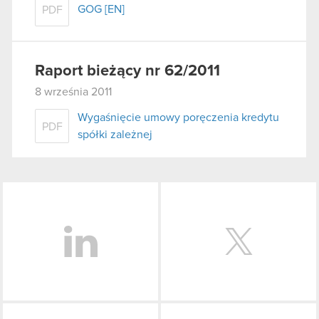
GOG [EN]
PDF
Raport bieżący nr 62/2011
8 września 2011
Wygaśnięcie umowy poręczenia kredytu
PDF
spółki zależnej
LinkedIn
Facebook