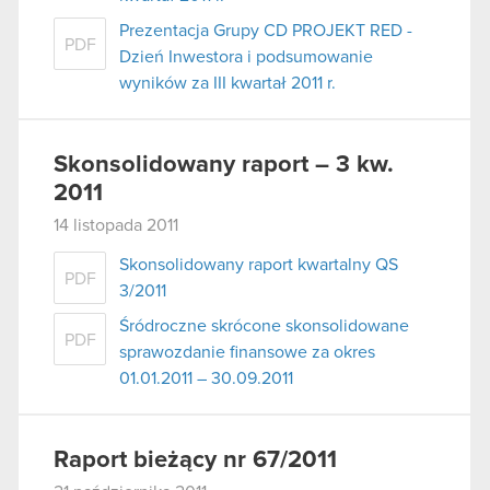
Prezentacja Grupy CD PROJEKT RED -
PDF
Dzień Inwestora i podsumowanie
wyników za III kwartał 2011 r.
Skonsolidowany raport – 3 kw.
2011
14 listopada 2011
Skonsolidowany raport kwartalny QS
PDF
3/2011
Śródroczne skrócone skonsolidowane
PDF
sprawozdanie finansowe za okres
01.01.2011 – 30.09.2011
Raport bieżący nr 67/2011