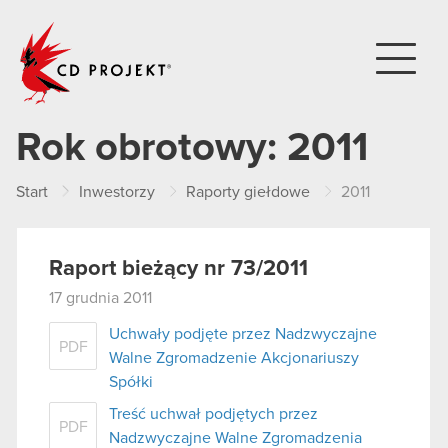
CD PROJEKT
Rok obrotowy:
2011
Start
Inwestorzy
Raporty giełdowe
2011
Raport bieżący nr 73/2011
17 grudnia 2011
Uchwały podjęte przez Nadzwyczajne
PDF
Walne Zgromadzenie Akcjonariuszy
Spółki
Treść uchwał podjętych przez
PDF
Nadzwyczajne Walne Zgromadzenia