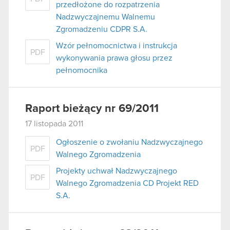
przedłożone do rozpatrzenia
Nadzwyczajnemu Walnemu
Zgromadzeniu CDPR S.A.
Wzór pełnomocnictwa i instrukcja
PDF
wykonywania prawa głosu przez
pełnomocnika
Raport bieżący nr 69/2011
17 listopada 2011
Ogłoszenie o zwołaniu Nadzwyczajnego
PDF
Walnego Zgromadzenia
Projekty uchwał Nadzwyczajnego
PDF
Walnego Zgromadzenia CD Projekt RED
S.A.