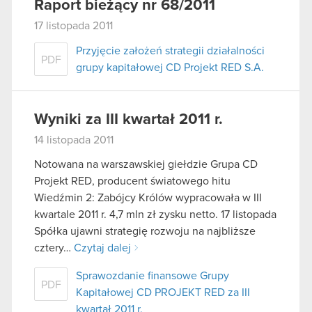
Raport bieżący nr 68/2011
17 listopada 2011
Przyjęcie założeń strategii działalności
PDF
grupy kapitałowej CD Projekt RED S.A.
Wyniki za III kwartał 2011 r.
14 listopada 2011
Notowana na warszawskiej giełdzie Grupa CD
Projekt RED, producent światowego hitu
Wiedźmin 2: Zabójcy Królów wypracowała w III
kwartale 2011 r. 4,7 mln zł zysku netto. 17 listopada
Spółka ujawni strategię rozwoju na najbliższe
cztery…
Czytaj dalej
Sprawozdanie finansowe Grupy
PDF
Kapitałowej CD PROJEKT RED za III
kwartał 2011 r.