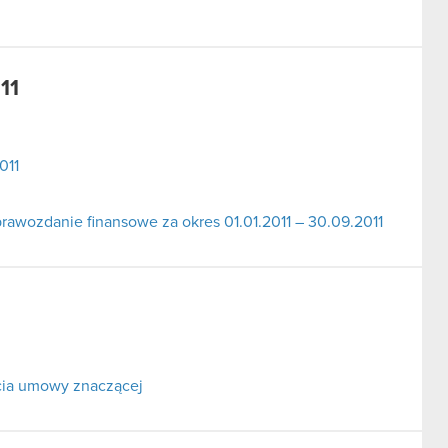
11
011
awozdanie finansowe za okres 01.01.2011 – 30.09.2011
rcia umowy znaczącej