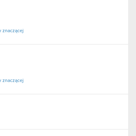
y znaczącej
y znaczącej