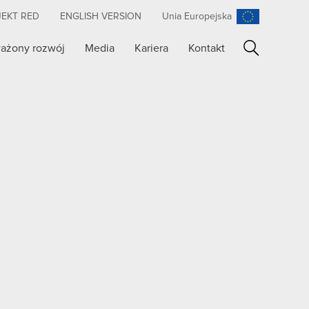
JEKT RED
ENGLISH VERSION
Unia Europejska
ażony rozwój
Media
Kariera
Kontakt
Szukaj