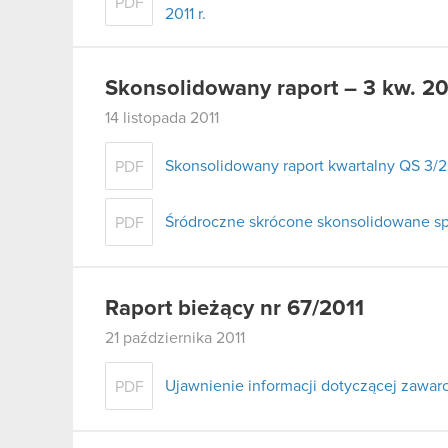
PDF
2011 r.
Skonsolidowany raport – 3 kw. 20
14 listopada 2011
Skonsolidowany raport kwartalny QS 3/2
PDF
Śródroczne skrócone skonsolidowane spr
PDF
Raport bieżący nr 67/2011
21 października 2011
Ujawnienie informacji dotyczącej zawa
PDF