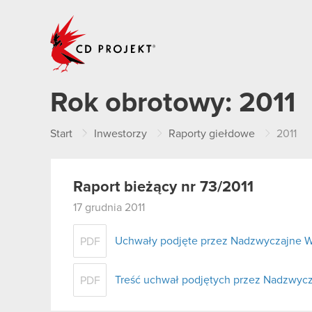
CD PROJEKT
Rok obrotowy:
2011
Start
Inwestorzy
Raporty giełdowe
2011
Raport bieżący nr 73/2011
17 grudnia 2011
Uchwały podjęte przez Nadzwyczajne W
PDF
Treść uchwał podjętych przez Nadzwycz
PDF