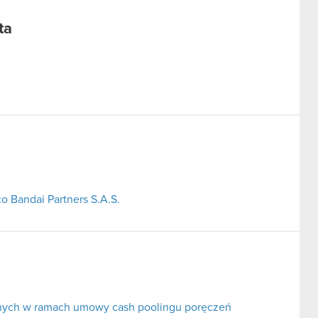
ta
o Bandai Partners S.A.S.
nych w ramach umowy cash poolingu poręczeń