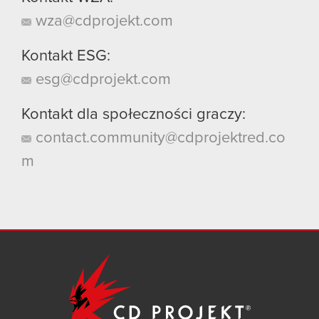
wza@cdprojekt.com
Kontakt ESG:
esg@cdprojekt.com
Kontakt dla społeczności graczy:
contact.community@cdprojektred.co
m