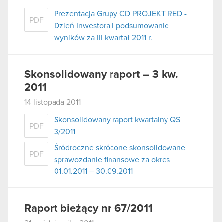
Prezentacja Grupy CD PROJEKT RED -
PDF
Dzień Inwestora i podsumowanie
wyników za III kwartał 2011 r.
Skonsolidowany raport – 3 kw.
2011
14 listopada 2011
Skonsolidowany raport kwartalny QS
PDF
3/2011
Śródroczne skrócone skonsolidowane
PDF
sprawozdanie finansowe za okres
01.01.2011 – 30.09.2011
Raport bieżący nr 67/2011