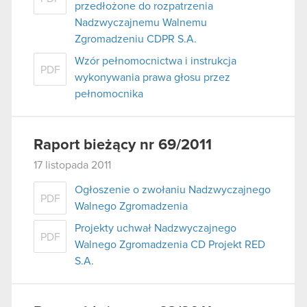
przedłożone do rozpatrzenia
Nadzwyczajnemu Walnemu
Zgromadzeniu CDPR S.A.
Wzór pełnomocnictwa i instrukcja
PDF
wykonywania prawa głosu przez
pełnomocnika
Raport bieżący nr 69/2011
17 listopada 2011
Ogłoszenie o zwołaniu Nadzwyczajnego
PDF
Walnego Zgromadzenia
Projekty uchwał Nadzwyczajnego
PDF
Walnego Zgromadzenia CD Projekt RED
S.A.