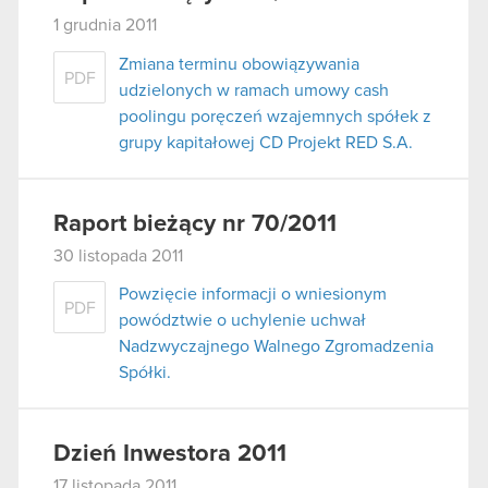
1 grudnia 2011
Zmiana terminu obowiązywania
PDF
udzielonych w ramach umowy cash
poolingu poręczeń wzajemnych spółek z
grupy kapitałowej CD Projekt RED S.A.
Raport bieżący nr 70/2011
30 listopada 2011
Powzięcie informacji o wniesionym
PDF
powództwie o uchylenie uchwał
Nadzwyczajnego Walnego Zgromadzenia
Spółki.
Dzień Inwestora 2011
17 listopada 2011