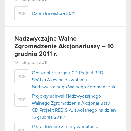
Dzień Inwestora 2011
PDF
Nadzwyczajne Walne
Zgromadzenie Akcjonariuszy – 16
grudnia 2011 r.
17 listopada 2011
Ołoszenie zarządu CD Projekt RED
PDF
Spółka Akcyjna o zwołaniu
Nadzwyczajnego Walnego Zgromadzenia
Projekty uchwał Nadzwyczajnego
PDF
Walnego Zgromadzenia Akcjonariuszy
CD Projekt RED S.A. zwołanego na dzień
16 grudnia 2011 r.
Projektowane zmiany w Statucie
PDF