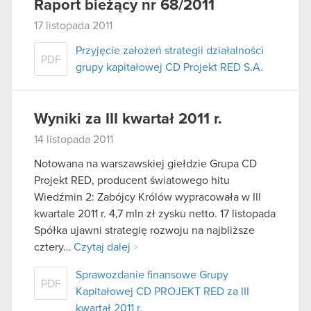
Raport bieżący nr 68/2011
17 listopada 2011
Przyjęcie założeń strategii działalności
PDF
grupy kapitałowej CD Projekt RED S.A.
Wyniki za III kwartał 2011 r.
14 listopada 2011
Notowana na warszawskiej giełdzie Grupa CD
Projekt RED, producent światowego hitu
Wiedźmin 2: Zabójcy Królów wypracowała w III
kwartale 2011 r. 4,7 mln zł zysku netto. 17 listopada
Spółka ujawni strategię rozwoju na najbliższe
cztery…
Czytaj dalej
Sprawozdanie finansowe Grupy
PDF
Kapitałowej CD PROJEKT RED za III
kwartał 2011 r.