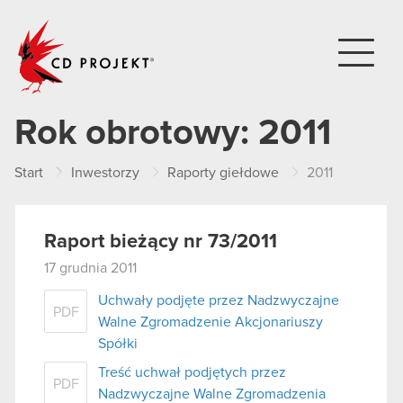
CD PROJEKT
Rok obrotowy:
2011
Start
Inwestorzy
Raporty giełdowe
2011
Raport bieżący nr 73/2011
17 grudnia 2011
Uchwały podjęte przez Nadzwyczajne
PDF
Walne Zgromadzenie Akcjonariuszy
Spółki
Treść uchwał podjętych przez
PDF
Nadzwyczajne Walne Zgromadzenia