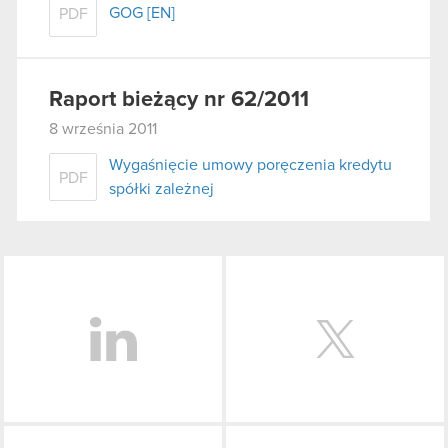
GOG [EN]
PDF
Raport bieżący nr 62/2011
8 września 2011
Wygaśnięcie umowy poręczenia kredytu
PDF
spółki zależnej
LinkedIn
Facebook