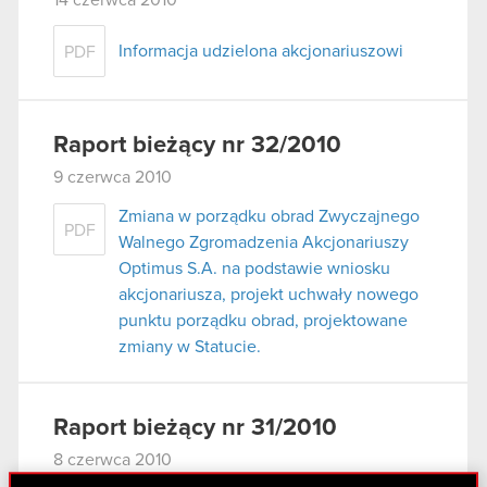
Informacja udzielona akcjonariuszowi
PDF
Raport bieżący nr 32/2010
9 czerwca 2010
Zmiana w porządku obrad Zwyczajnego
PDF
Walnego Zgromadzenia Akcjonariuszy
Optimus S.A. na podstawie wniosku
akcjonariusza, projekt uchwały nowego
punktu porządku obrad, projektowane
zmiany w Statucie.
Raport bieżący nr 31/2010
8 czerwca 2010