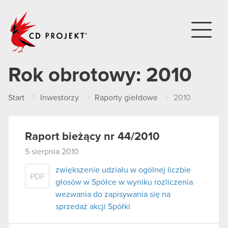
CD PROJEKT
Rok obrotowy:
2010
Start
Inwestorzy
Raporty giełdowe
2010
Raport bieżący nr 44/2010
5 sierpnia 2010
zwiększenie udziału w ogólnej liczbie
PDF
głosów w Spółce w wyniku rozliczenia
wezwania do zapisywania się na
sprzedaż akcji Spółki