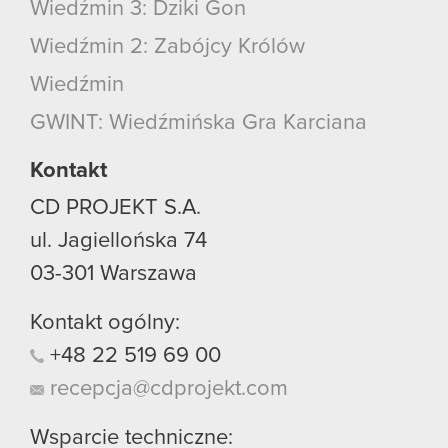
Wiedźmin 3: Dziki Gon
Wiedźmin 2: Zabójcy Królów
Wiedźmin
GWINT: Wiedźmińska Gra Karciana
Kontakt
CD PROJEKT S.A.
ul. Jagiellońska 74
03-301
Warszawa
Kontakt ogólny:
+48
22
519
69
00
recepcja@cdprojekt.com
Wsparcie techniczne: