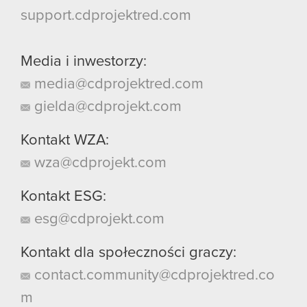
support.cdprojektred.com
Media i inwestorzy:
media@cdprojektred.com
gielda@cdprojekt.com
Kontakt WZA:
wza@cdprojekt.com
Kontakt ESG:
esg@cdprojekt.com
Kontakt dla społeczności graczy:
contact.community@cdprojektred.co
m