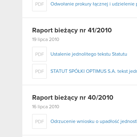
Odwołanie prokury łącznej i udzielenie 
PDF
Raport bieżący nr 41/2010
19 lipca 2010
Ustalenie jednolitego tekstu Statutu
PDF
STATUT SPÓŁKI OPTIMUS S.A. tekst jednol
PDF
Raport bieżący nr 40/2010
16 lipca 2010
Odrzucenie wniosku o upadłość jednostk
PDF