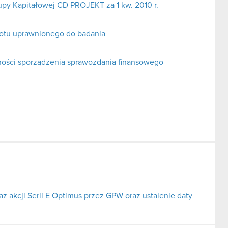
upy Kapitałowej CD PROJEKT za 1 kw. 2010 r.
otu uprawnionego do badania
ności sporządzenia sprawozdania finansowego
az akcji Serii E Optimus przez GPW oraz ustalenie daty