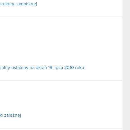
prokury samoistnej
ity ustalony na dzień 19 lipca 2010 roku
i zależnej