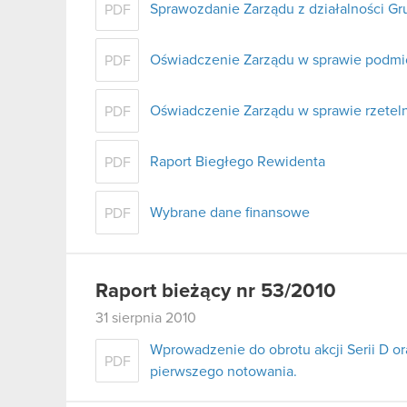
Sprawozdanie Zarządu z działalności Gr
PDF
Oświadczenie Zarządu w sprawie podmi
PDF
Oświadczenie Zarządu w sprawie rzetel
PDF
Raport Biegłego Rewidenta
PDF
Wybrane dane finansowe
PDF
Raport bieżący nr 53/2010
31 sierpnia 2010
Wprowadzenie do obrotu akcji Serii D or
PDF
pierwszego notowania.