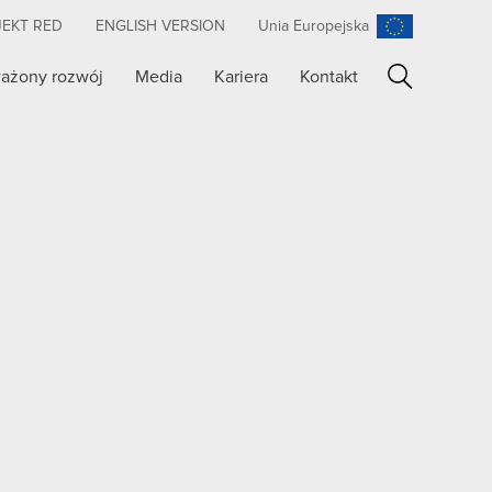
JEKT RED
ENGLISH VERSION
Unia Europejska
ażony rozwój
Media
Kariera
Kontakt
Szukaj