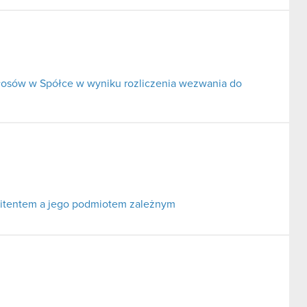
głosów w Spółce w wyniku rozliczenia wezwania do
itentem a jego podmiotem zależnym