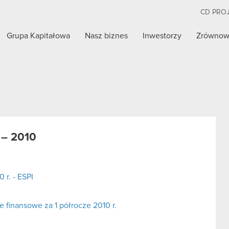
CD PRO
Grupa Kapitałowa
Nasz biznes
Inwestorzy
Zrównow
 – 2010
 r. - ESPI
finansowe za 1 półrocze 2010 r.