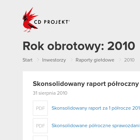
CD PROJEKT
Rok obrotowy:
2010
Start
Inwestorzy
Raporty giełdowe
2010
Skonsolidowany raport półroczny
31 sierpnia 2010
Skonsolidowany raport za 1 półrocze 2010
PDF
Skonsolidowane półroczne sprawozdanie 
PDF