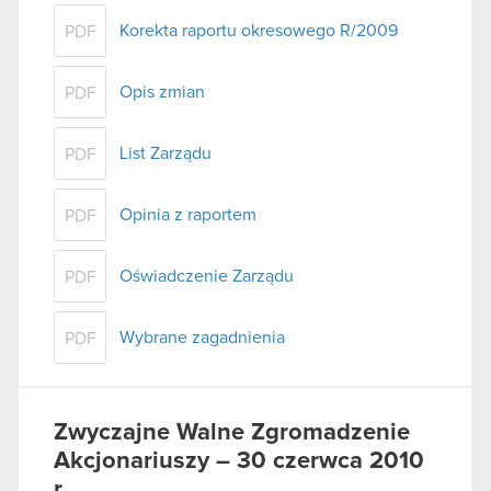
Korekta raportu okresowego R/2009
PDF
Opis zmian
PDF
List Zarządu
PDF
Opinia z raportem
PDF
Oświadczenie Zarządu
PDF
Wybrane zagadnienia
PDF
Zwyczajne Walne Zgromadzenie
Akcjonariuszy – 30 czerwca 2010
r.