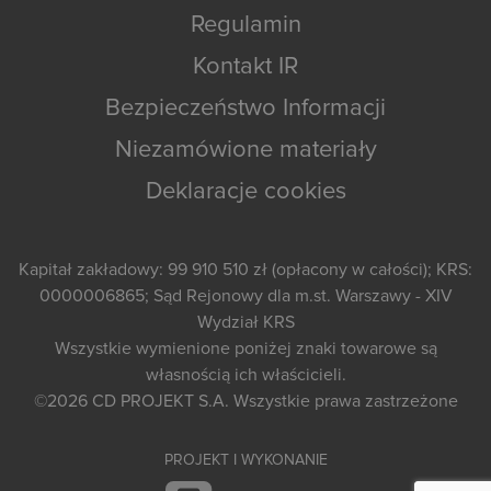
Regulamin
Kontakt IR
Bezpieczeństwo Informacji
Niezamówione materiały
Deklaracje cookies
Kapitał zakładowy: 99 910 510 zł (opłacony w całości); KRS:
0000006865; Sąd Rejonowy dla m.st. Warszawy - XIV
Wydział KRS
Wszystkie wymienione poniżej znaki towarowe są
własnością ich właścicieli.
©2026
CD PROJEKT S.A.
Wszystkie prawa zastrzeżone
PROJEKT I WYKONANIE