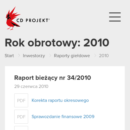
CD PROJEKT
Rok obrotowy:
2010
Start
Inwestorzy
Raporty giełdowe
2010
Raport bieżący nr 34/2010
29 czerwca 2010
Korekta raportu okresowego
PDF
Sprawozdanie finansowe 2009
PDF