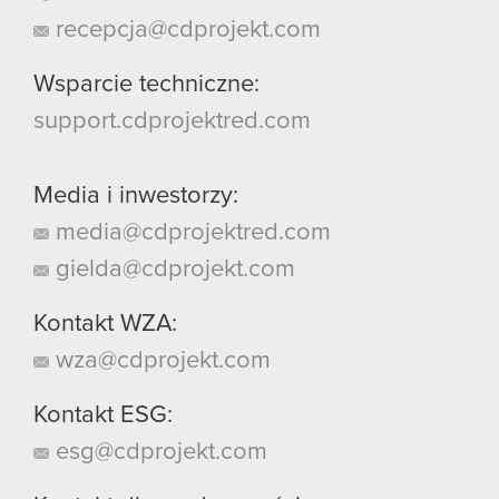
recepcja@cdprojekt.com
Wsparcie techniczne:
support.cdprojektred.com
Media i inwestorzy:
media@cdprojektred.com
gielda@cdprojekt.com
Kontakt WZA:
wza@cdprojekt.com
Kontakt ESG:
esg@cdprojekt.com