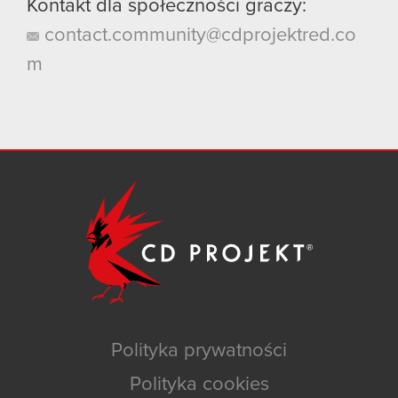
Kontakt dla społeczności graczy:
contact.community@cdprojektred.co
m
Polityka prywatności
Polityka cookies