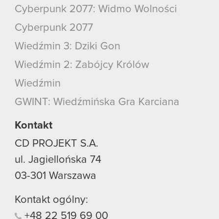
Cyberpunk 2077: Widmo Wolności
Cyberpunk 2077
Wiedźmin 3: Dziki Gon
Wiedźmin 2: Zabójcy Królów
Wiedźmin
GWINT: Wiedźmińska Gra Karciana
Kontakt
CD PROJEKT S.A.
ul. Jagiellońska 74
03-301
Warszawa
Kontakt ogólny:
+48
22
519
69
00