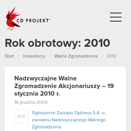
CD PROJEKT
Rok obrotowy:
2010
Start
Inwestorzy
Walne Zgromadzenia
2010
Nadzwyczajne Walne
Zgromadzenie Akcjonariuszy – 19
stycznia 2010 r.
16 grudnia 2009
Ogłoszenie Zarządu Optimus S.A. o
PDF
zwołaniu Nadzwyczajnego Walnego
Zgromadzenia