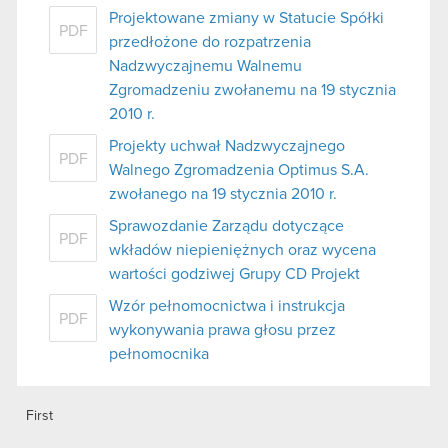
Projektowane zmiany w Statucie Spółki
PDF
przedłożone do rozpatrzenia
Nadzwyczajnemu Walnemu
Zgromadzeniu zwołanemu na 19 stycznia
2010 r.
Projekty uchwał Nadzwyczajnego
PDF
Walnego Zgromadzenia Optimus S.A.
zwołanego na 19 stycznia 2010 r.
Sprawozdanie Zarządu dotyczące
PDF
wkładów niepieniężnych oraz wycena
wartości godziwej Grupy CD Projekt
Wzór pełnomocnictwa i instrukcja
PDF
wykonywania prawa głosu przez
pełnomocnika
First