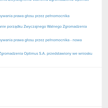
nywania prawa głosu przez pełnomocnika
ianie porządku Zwyczajnego Walnego Zgromadzenia
nywania prawa głosu przez pełnomocnika - nowa
Zgromadzenia Optimus S.A. przedstawiony we wniosku