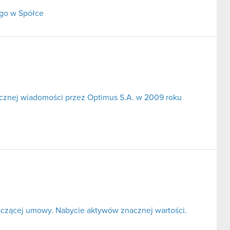
go w Spółce
icznej wiadomości przez Optimus S.A. w 2009 roku
czącej umowy. Nabycie aktywów znacznej wartości.