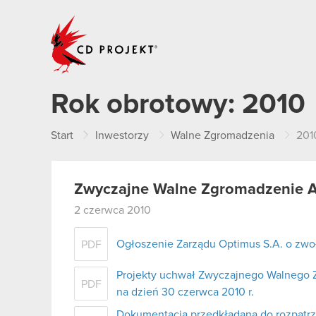
CD PROJEKT
Rok obrotowy:
2010
Start
Inwestorzy
Walne Zgromadzenia
201
Zwyczajne Walne Zgromadzenie Ak
2 czerwca 2010
Ogłoszenie Zarządu Optimus S.A. o zw
PDF
Projekty uchwał Zwyczajnego Walnego 
PDF
na dzień 30 czerwca 2010 r.
Dokumentacja przedkładana do rozpat