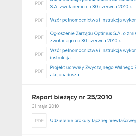
PDF
S.A. zwołanemu na 30 czerwca 2010 r.
Wzór pełnomocnictwa i instrukcja wyko
PDF
Ogłoszenie Zarządu Optimus S.A. o zm
PDF
zwołanego na 30 czerwca 2010 r.
Wzór pełnomocnictwa i instrukcja wyko
PDF
instrukcja
Projekt uchwały Zwyczajnego Walnego 
PDF
akcjonariusza
Raport bieżący nr 25/2010
31 maja 2010
Udzielenie prokury łącznej niewłaściwej
PDF