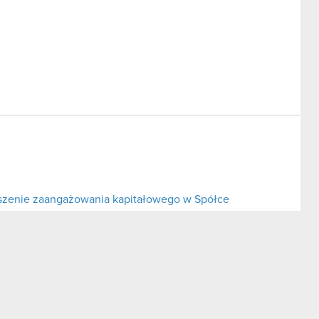
ejszenie zaangażowania kapitałowego w Spółce
ejszenie zaangażowania kapitałowego w Spółce