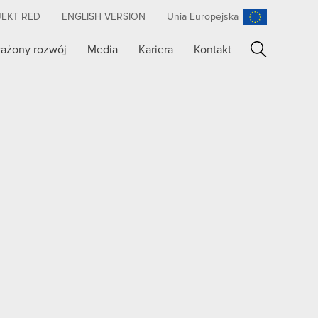
JEKT RED
ENGLISH VERSION
Unia Europejska
ażony rozwój
Media
Kariera
Kontakt
Szukaj