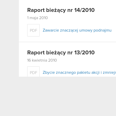
Raport bieżący nr 14/2010
1 maja 2010
Zawarcie znaczącej umowy podnajmu
PDF
Raport bieżący nr 13/2010
16 kwietnia 2010
Zbycie znacznego pakietu akcji i zmni
PDF
Raport bieżący nr 12/2010
6 kwietnia 2010
Zbycie znacznego pakietu akcji i zmni
PDF