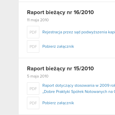
Raport bieżący nr 16/2010
11 maja 2010
Rejestracja przez sąd podwyższenia kapi
PDF
Pobierz załącznik
PDF
Raport bieżący nr 15/2010
5 maja 2010
Raport dotyczący stosowania w 2009 ro
PDF
„Dobre Praktyki Spółek Notowanych na
Pobierz załącznik
PDF