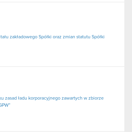
tału zakładowego Spółki oraz zmian statutu Spółki
ku zasad ładu korporacyjnego zawartych w zbiorze
 GPW”