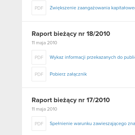
Zwiększenie zaangażowania kapitałowe
PDF
Raport bieżący nr 18/2010
11 maja 2010
Wykaz informacji przekazanych do publ
PDF
Pobierz załącznik
PDF
Raport bieżący nr 17/2010
11 maja 2010
Spełnienie warunku zawieszającego zna
PDF