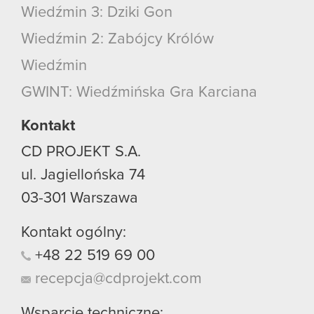
Wiedźmin 3: Dziki Gon
Wiedźmin 2: Zabójcy Królów
Wiedźmin
GWINT: Wiedźmińska Gra Karciana
Kontakt
CD PROJEKT S.A.
ul. Jagiellońska 74
03-301
Warszawa
Kontakt ogólny:
+48
22
519
69
00
recepcja@cdprojekt.com
Wsparcie techniczne: