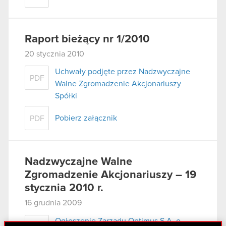
Raport bieżący nr 1/2010
20 stycznia 2010
Uchwały podjęte przez Nadzwyczajne
PDF
Walne Zgromadzenie Akcjonariuszy
Spółki
Pobierz załącznik
PDF
Nadzwyczajne Walne
Zgromadzenie Akcjonariuszy – 19
stycznia 2010 r.
16 grudnia 2009
Ogłoszenie Zarządu Optimus S.A. o