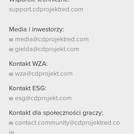
support.cdprojektred.com
Media i inwestorzy:
media@cdprojektred.com
gielda@cdprojekt.com
Kontakt WZA:
wza@cdprojekt.com
Kontakt ESG:
esg@cdprojekt.com
Kontakt dla społeczności graczy:
contact.community@cdprojektred.co
m