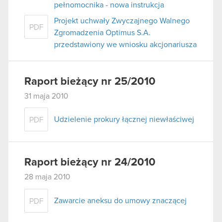
pełnomocnika - nowa instrukcja
Projekt uchwały Zwyczajnego Walnego
PDF
Zgromadzenia Optimus S.A.
przedstawiony we wniosku akcjonariusza
Raport bieżący nr 25/2010
31 maja 2010
Udzielenie prokury łącznej niewłaściwej
PDF
Raport bieżący nr 24/2010
28 maja 2010
Zawarcie aneksu do umowy znaczącej
PDF