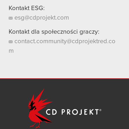
Kontakt ESG:
esg@cdprojekt.com
Kontakt dla społeczności graczy:
contact.community@cdprojektred.co
m