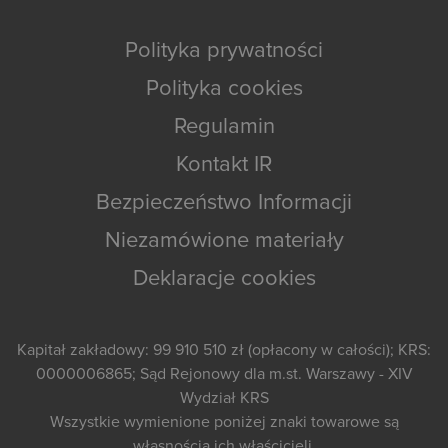
Polityka prywatności
Polityka cookies
Regulamin
Kontakt IR
Bezpieczeństwo Informacji
Niezamówione materiały
Deklaracje cookies
Kapitał zakładowy: 99 910 510 zł (opłacony w całości); KRS:
0000006865; Sąd Rejonowy dla m.st. Warszawy - XIV
Wydział KRS
Wszystkie wymienione poniżej znaki towarowe są
własnością ich właścicieli.