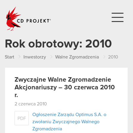
CD PROJEKT
Rok obrotowy:
2010
Start
Inwestorzy
Walne Zgromadzenia
2010
Zwyczajne Walne Zgromadzenie
Akcjonariuszy – 30 czerwca 2010
r.
2 czerwca 2010
Ogłoszenie Zarządu Optimus S.A. o
PDF
zwołaniu Zwyczajnego Walnego
Zgromadzenia