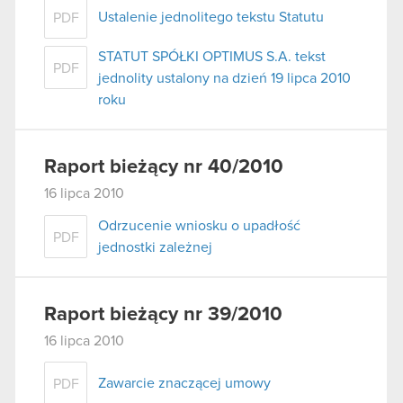
Ustalenie jednolitego tekstu Statutu
używanie plików cookie.
PDF
STATUT SPÓŁKI OPTIMUS S.A. tekst
PDF
jednolity ustalony na dzień 19 lipca 2010
roku
Raport bieżący nr 40/2010
16 lipca 2010
Odrzucenie wniosku o upadłość
PDF
jednostki zależnej
Raport bieżący nr 39/2010
16 lipca 2010
Zawarcie znaczącej umowy
PDF