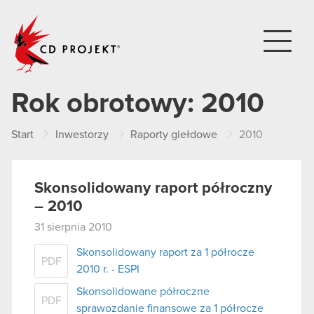
CD PROJEKT
Rok obrotowy:
2010
Start
Inwestorzy
Raporty giełdowe
2010
Skonsolidowany raport półroczny
– 2010
31 sierpnia 2010
Skonsolidowany raport za 1 półrocze
PDF
2010 r. - ESPI
Skonsolidowane półroczne
PDF
sprawozdanie finansowe za 1 półrocze