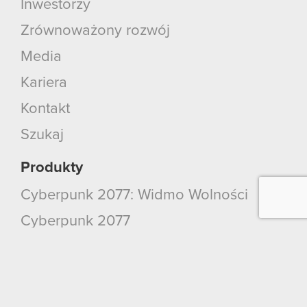
Inwestorzy
Zrównoważony rozwój
Media
Kariera
Kontakt
Szukaj
Produkty
Cyberpunk 2077: Widmo Wolności
Cyberpunk 2077
Wiedźmin 3: Dziki Gon
Wiedźmin 2: Zabójcy Królów
Wiedźmin