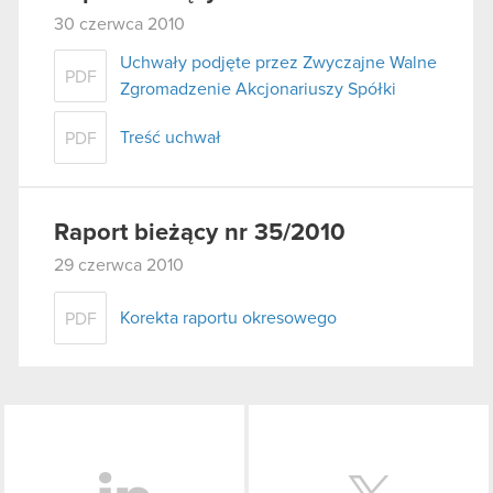
30 czerwca 2010
Uchwały podjęte przez Zwyczajne Walne
PDF
Zgromadzenie Akcjonariuszy Spółki
Treść uchwał
PDF
Raport bieżący nr 35/2010
29 czerwca 2010
Korekta raportu okresowego
PDF
LinkedIn