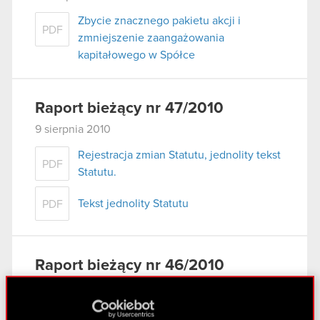
Zbycie znacznego pakietu akcji i
PDF
zmniejszenie zaangażowania
kapitałowego w Spółce
Raport bieżący nr 47/2010
9 sierpnia 2010
Rejestracja zmian Statutu, jednolity tekst
PDF
Statutu.
Tekst jednolity Statutu
PDF
Raport bieżący nr 46/2010
6 sierpnia 2010
Zmniejszenie udziału w ogólnej liczbie